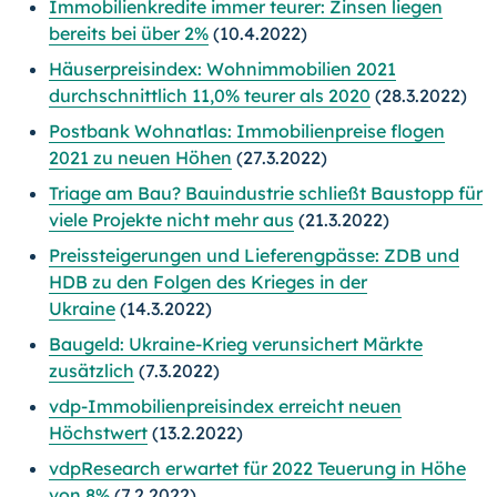
Immobilienkredite immer teurer: Zinsen liegen
bereits bei über 2%
(10.4.2022)
Häuserpreisindex: Wohnimmobilien 2021
durchschnittlich 11,0% teurer als 2020
(28.3.2022)
Postbank Wohnatlas: Immobilienpreise flogen
2021 zu neuen Höhen
(27.3.2022)
Triage am Bau? Bauindustrie schließt Baustopp für
viele Projekte nicht mehr aus
(21.3.2022)
Preissteigerungen und Lieferengpässe: ZDB und
HDB zu den Folgen des Krieges in der
Ukraine
(14.3.2022)
Baugeld: Ukraine-Krieg verunsichert Märkte
zusätzlich
(7.3.2022)
vdp-Immobilienpreisindex erreicht neuen
Höchstwert
(13.2.2022)
vdpResearch erwartet für 2022 Teuerung in Höhe
von 8%
(7.2.2022)