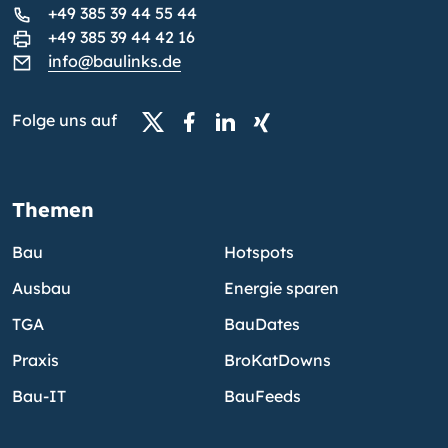
+49 385 39 44 55 44
+49 385 39 44 42 16
info@baulinks.de
Folge uns auf
Themen
Bau
Hotspots
Ausbau
Energie sparen
TGA
BauDates
Praxis
BroKatDowns
Bau-IT
BauFeeds