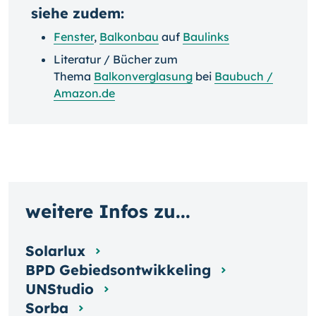
siehe zudem:
Fenster
,
Balkonbau
auf
Baulinks
Literatur / Bücher zum
Thema
Balkonverglasung
bei
Baubuch /
Amazon.de
weitere Infos zu...
Solarlux
BPD Gebiedsontwikkeling
UNStudio
Sorba