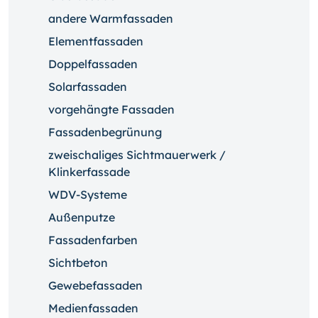
andere Warmfassaden
Elementfassaden
Doppelfassaden
Solarfassaden
vorgehängte Fassaden
Fassadenbegrünung
zweischaliges Sichtmauerwerk /
Klinkerfassade
WDV-Systeme
Außenputze
Fassadenfarben
Sichtbeton
Gewebefassaden
Medienfassaden