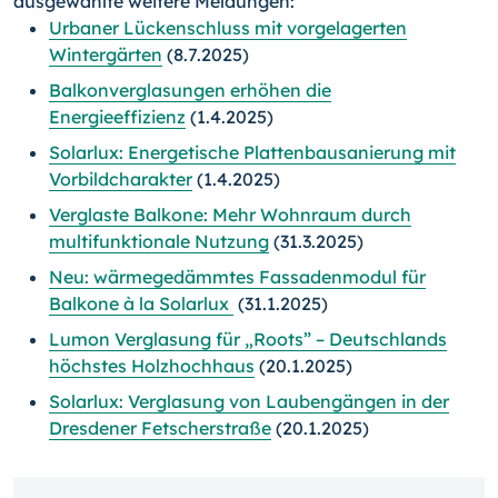
ausgewählte weitere Meldungen:
Urbaner Lückenschluss mit vorgelagerten
Wintergärten
(8.7.2025)
Balkonverglasungen erhöhen die
Energieeffizienz
(1.4.2025)
Solarlux: Energetische Plattenbausanierung mit
Vorbildcharakter
(1.4.2025)
Verglaste Balkone: Mehr Wohnraum durch
multifunktionale Nutzung
(31.3.2025)
Neu: wärmegedämmtes Fassadenmodul für
Balkone à la Solarlux
(31.1.2025)
Lumon Verglasung für „Roots” – Deutschlands
höchstes Holzhochhaus
(20.1.2025)
Solarlux: Verglasung von Laubengängen in der
Dresdener Fetscherstraße
(20.1.2025)