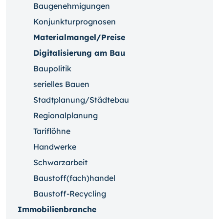
Baugenehmigungen
Konjunkturprognosen
Materialmangel/Preise
Digitalisierung am Bau
Baupolitik
serielles Bauen
Stadtplanung/Städtebau
Regionalplanung
Tariflöhne
Handwerke
Schwarzarbeit
Baustoff(fach)handel
Baustoff-Recycling
Immobilienbranche