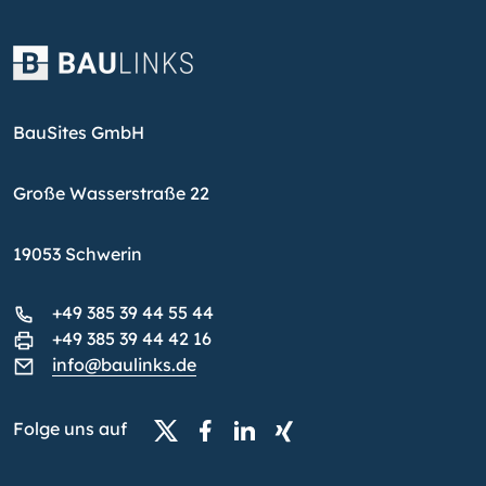
BauSites GmbH
Große Wasserstraße 22
19053 Schwerin
+49 385 39 44 55 44
+49 385 39 44 42 16
info@baulinks.de
Folge uns auf