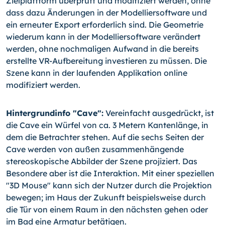
Zielplattform überprüft und modifiziert werden, ohne
dass dazu Änderungen in der Modelliersoftware und
ein erneuter Export erforderlich sind. Die Geometrie
wiederum kann in der Modelliersoftware verändert
werden, ohne nochmaligen Aufwand in die bereits
erstellte VR-Aufbereitung investieren zu müssen. Die
Szene kann in der laufenden Applikation online
modifiziert werden.
Hintergrundinfo "Cave":
Vereinfacht ausgedrückt, ist
die Cave ein Würfel von ca. 3 Metern Kantenlänge, in
dem die Betrachter stehen. Auf die sechs Seiten der
Cave werden von außen zusammenhängende
stereoskopische Abbilder der Szene projiziert. Das
Besondere aber ist die Interaktion. Mit einer speziellen
"3D Mouse" kann sich der Nutzer durch die Projektion
bewegen; im Haus der Zukunft beispielsweise durch
die Tür von einem Raum in den nächsten gehen oder
im Bad eine Armatur betätigen.