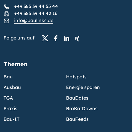
+49 385 39 44 55 44
+49 385 39 44 42 16
info@baulinks.de
Folge uns auf
Themen
Bau
Hotspots
Ausbau
Energie sparen
TGA
BauDates
Praxis
BroKatDowns
Bau-IT
BauFeeds