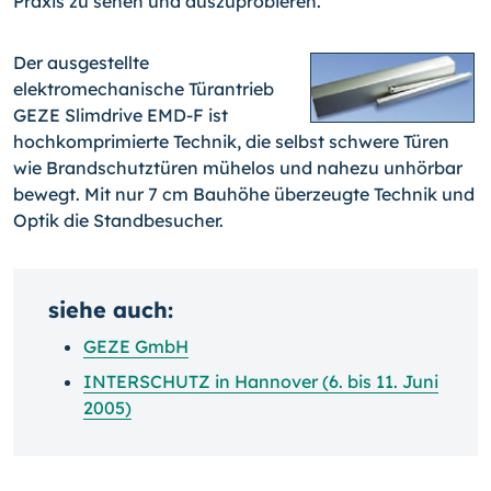
Praxis zu sehen und auszuprobieren.
Der ausgestellte
elektromechanische Türantrieb
GEZE Slimdrive EMD-F ist
hochkomprimierte Technik, die selbst schwere Türen
wie Brandschutztüren mühelos und nahezu unhörbar
bewegt. Mit nur 7 cm Bauhöhe überzeugte Technik und
Optik die Standbesucher.
siehe auch:
GEZE GmbH
INTERSCHUTZ in Hannover (6. bis 11. Juni
2005)