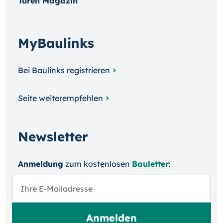
Türen Magazin
MyBaulinks
Bei Baulinks registrieren
Seite weiterempfehlen
Newsletter
Anmeldung
zum kosten­losen
Bauletter
: