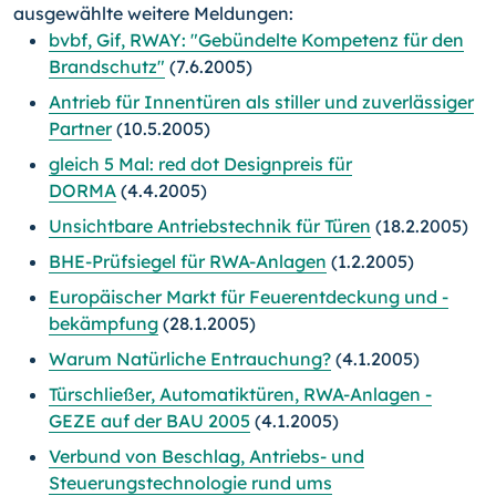
ausgewählte weitere Meldungen:
bvbf, Gif, RWAY: "Gebündelte Kompetenz für den
Brandschutz"
(7.6.2005)
Antrieb für Innentüren als stiller und zuverlässiger
Partner
(10.5.2005)
gleich 5 Mal: red dot Designpreis für
DORMA
(4.4.2005)
Unsichtbare Antriebstechnik für Türen
(18.2.2005)
BHE-Prüfsiegel für RWA-Anlagen
(1.2.2005)
Europäischer Markt für Feuerentdeckung und -
bekämpfung
(28.1.2005)
Warum Natürliche Entrauchung?
(4.1.2005)
Türschließer, Automatiktüren, RWA-Anlagen -
GEZE auf der BAU 2005
(4.1.2005)
Verbund von Beschlag, Antriebs- und
Steuerungstechnologie rund ums