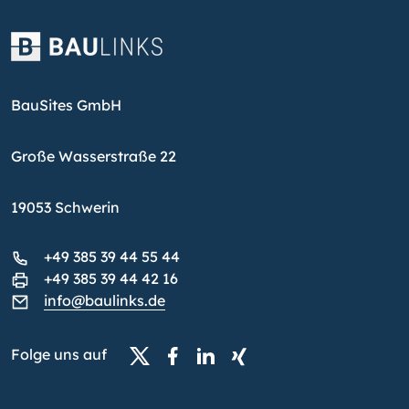
BauSites GmbH
Große Wasserstraße 22
19053 Schwerin
+49 385 39 44 55 44
+49 385 39 44 42 16
info@baulinks.de
Folge uns auf