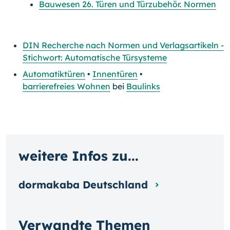
Bauwesen 26. Türen und Türzubehör. Normen
DIN Recherche nach Normen und Verlagsartikeln -
Stichwort: Automatische Türsysteme
Automatiktüren
•
Innentüren
•
barrierefreies Wohnen
bei
Baulinks
weitere Infos zu...
dormakaba Deutschland
Verwandte Themen