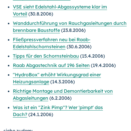
VSE sieht Edelstahl-Abgassysteme klar im
Vorteil
(30.8.2006)
Wanddurchführung von Rauchgasleitungen durch
brennbare Baustoffe
(23.8.2006)
Fließpressverfahren neu bei Raab-
Edelstahlschornsteinen
(30.6.2006)
Tipps für den Schornsteinbau
(15.4.2006)
Raab Abgastechnik auf 196 Seiten
(19.4.2006)
"HydroBox" erhöht Wirkungsgrad einer
Heizungsanlage
(14.3.2006)
Richtige Montage und Demontierbarkeit von
Abgasleitungen
(6.2.2006)
Was ist ein "Zink Pimp"? Wer 'pimpt' das
Dach?
(24.1.2006)
siehe zudem: