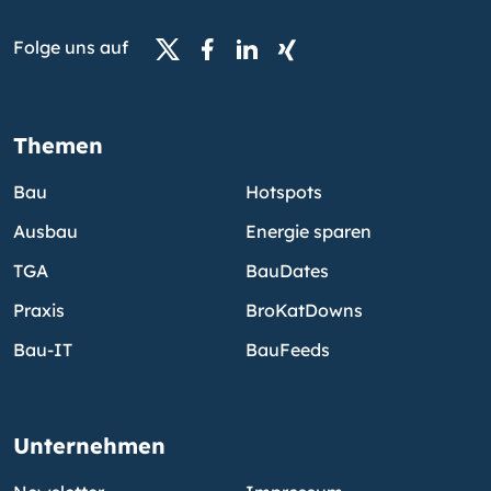
Folge uns auf
Themen
Bau
Hotspots
Ausbau
Energie sparen
TGA
BauDates
Praxis
BroKatDowns
Bau-IT
BauFeeds
Unternehmen