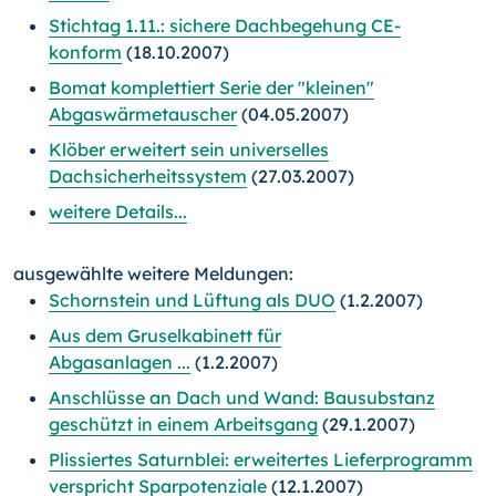
Stichtag 1.11.: sichere Dachbegehung CE-
konform
(18.10.2007)
Bomat komplettiert Serie der "kleinen"
Abgaswärmetauscher
(04.05.2007)
Klöber erweitert sein universelles
Dachsicherheitssystem
(27.03.2007)
weitere Details...
ausgewählte weitere Meldungen:
Schornstein und Lüftung als DUO
(1.2.2007)
Aus dem Gruselkabinett für
Abgasanlagen ...
(1.2.2007)
Anschlüsse an Dach und Wand: Bausubstanz
geschützt in einem Arbeitsgang
(29.1.2007)
Plissiertes Saturnblei: erweitertes Lieferprogramm
verspricht Sparpotenziale
(12.1.2007)