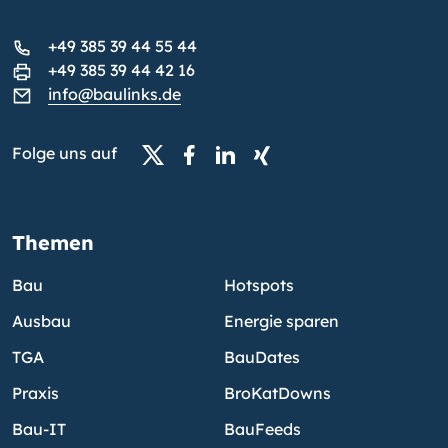
+49 385 39 44 55 44
+49 385 39 44 42 16
info@baulinks.de
Folge uns auf
Themen
Bau
Hotspots
Ausbau
Energie sparen
TGA
BauDates
Praxis
BroKatDowns
Bau-IT
BauFeeds