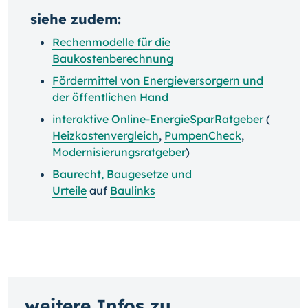
siehe zudem:
Rechenmodelle für die
Baukostenberechnung
Fördermittel von Energieversorgern und
der öffentlichen Hand
interaktive Online-EnergieSparRatgeber
(
Heizkostenvergleich
,
PumpenCheck
,
Modernisierungsratgeber
)
Baurecht, Baugesetze und
Urteile
auf
Baulinks
weitere Infos zu...