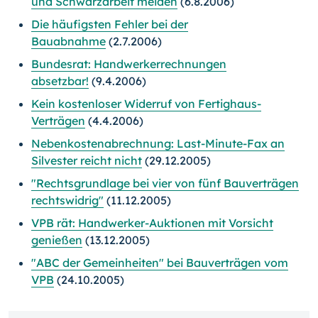
und Schwarzarbeit meiden
(6.8.2006)
Die häufigsten Fehler bei der
Bauabnahme
(2.7.2006)
Bundesrat: Handwerkerrechnungen
absetzbar!
(9.4.2006)
Kein kostenloser Widerruf von Fertighaus-
Verträgen
(4.4.2006)
Nebenkostenabrechnung: Last-Minute-Fax an
Silvester reicht nicht
(29.12.2005)
"Rechtsgrundlage bei vier von fünf Bauverträgen
rechtswidrig"
(11.12.2005)
VPB rät: Handwerker-Auktionen mit Vorsicht
genießen
(13.12.2005)
"ABC der Gemeinheiten" bei Bauverträgen vom
VPB
(24.10.2005)