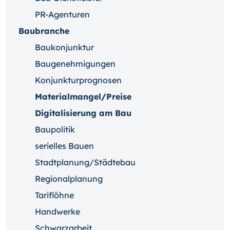
PR-Agenturen
Baubranche
Baukonjunktur
Baugenehmigungen
Konjunkturprognosen
Materialmangel/Preise
Digitalisierung am Bau
Baupolitik
serielles Bauen
Stadtplanung/Städtebau
Regionalplanung
Tariflöhne
Handwerke
Schwarzarbeit