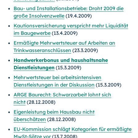
Bau- und Installationsbetriebe: Droht 2009 die
große Insolvenzwelle
(19.4.2009)
Kautionsversicherung verspricht mehr Liquidität
im Baugewerbe
(13.4.2009)
Ermäßigte Mehrwertsteuer auf Arbeiten an
Trinkwasseranschlüssen
(23.3.2009)
Handwerkerbonus und haushaltsnahe
Dienstleistungen
(15.3.2009)
Mehrwertsteuer bei arbeitsintensiven
Dienstleistungen in der Diskussion
(15.3.2009)
ARGE Baurecht: Schwarzarbeit lohnt sich
nicht
(28.12.2008)
Eigenleistung beim Hausbau nicht
überschätzen
(28.12.2008)
EU-Kommission schlägt Kategorien für ermäßigte
MwSt-Sätze vor
(13.7.2008)