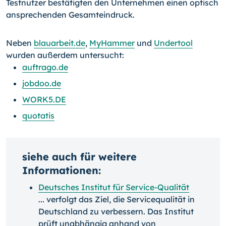
Testnutzer bestätigten den Unternehmen einen optisch
ansprechenden Gesamteindruck.
Neben
blauarbeit.de
,
MyHammer
und
Undertool
wurden außerdem untersucht:
auftrago.de
jobdoo.de
WORK5.DE
quotatis
siehe auch für weitere
Informationen:
Deutsches Institut für Service-Qualität
... verfolgt das Ziel, die Servicequalität in
Deutschland zu verbessern. Das Institut
prüft unabhängig anhand von