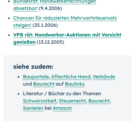
Bundesrat: Handwerkerrechnungen
absetzbar!
(9.4.2006)
Chancen für reduzierten Mehrwertsteuersatz
steigen!
(25.1.2006)
VPB rät: Handwerker-Auktionen mit Vorsicht
genießen
(13.12.2005)
siehe zudem:
Bauportale
,
öffentliche Hand
,
Verbände
und
Baurecht
auf
Baulinks
Literatur / Bücher zu den Themen
Schwarzarbeit
,
Steuerrecht
,
Baurecht
,
Sanieren
bei
Amazon