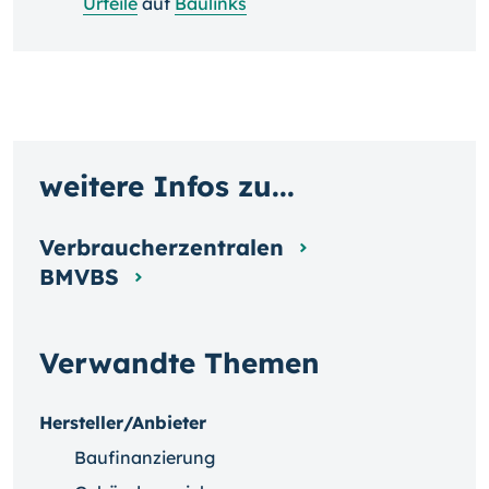
Urteile
auf
Baulinks
weitere Infos zu...
Verbraucherzentralen
BMVBS
Verwandte Themen
Hersteller/Anbieter
Baufinanzierung