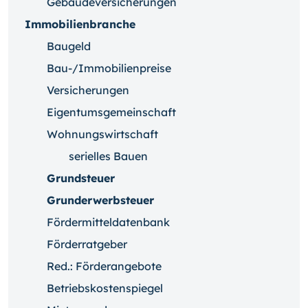
Gebäudeversicherungen
Immobilienbranche
Baugeld
Bau-/Immobilienpreise
Versicherungen
Eigentumsgemeinschaft
Wohnungswirtschaft
serielles Bauen
Grundsteuer
Grunderwerbsteuer
Fördermitteldatenbank
Förderratgeber
Red.: Förderangebote
Betriebskostenspiegel