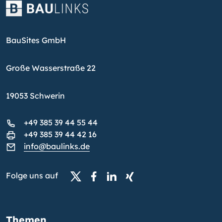
BauSites GmbH
Große Wasserstraße 22
19053 Schwerin
+49 385 39 44 55 44
+49 385 39 44 42 16
info@baulinks.de
Folge uns auf
Themen