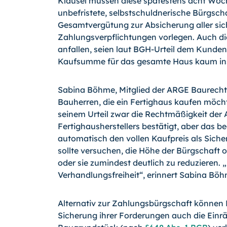
Klausel müssen diese spätestens acht Wo
unbefristete, selbstschuldnerische Bürgscha
Gesamtvergütung zur Absicherung aller si
Zahlungsverpflichtungen vorlegen. Auch die
anfallen, seien laut BGH-Urteil dem Kunden
Kaufsumme für das gesamte Haus kaum ins 
Sabina Böhme, Mitglied der ARGE Baurecht 
Bauherren, die ein Fertighaus kaufen möch
seinem Urteil zwar die Rechtmäßigkeit der
Fertighausherstellers bestätigt, aber das b
automatisch den vollen Kaufpreis als Siche
sollte versuchen, die Höhe der Bürgschaft 
oder sie zumindest deutlich zu reduzieren. 
Verhandlungsfreiheit“, erinnert Sabina Böh
Alternativ zur Zahlungsbürgschaft können F
Sicherung ihrer Forderungen auch die Ein