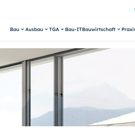
Bau
Ausbau
TGA
Bau-IT
Bauwirtschaft
Praxi