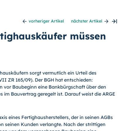
vorheriger Artikel
nächster Artikel
rtighauskäufer müssen
hauskäufern sorgt vermutlich ein Urteil des
VII ZR 165/09). Der BGH hat entschieden:
en vor Baubeginn eine Bankbürgschaft über den
s im Bauvertrag geregelt ist. Darauf weist die ARGE
xis eines Fertighausherstellers, der in seinen AGBs
n seinen Kunden verlangte. Nach der strittigen