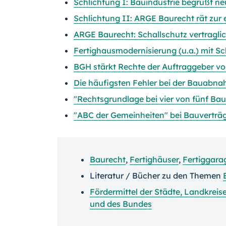
Schlichtung I: Bauindustrie begrüßt n
Schlichtung II: ARGE Baurecht rät zur
ARGE Baurecht: Schallschutz vertraglic
Fertighausmodernisierung (u.a.) mit S
BGH stärkt Rechte der Auftraggeber v
Die häufigsten Fehler bei der Bauabn
"Rechtsgrundlage bei vier von fünf Bau
"ABC der Gemeinheiten" bei Bauvertr
Baurecht
,
Fertighäuser
,
Fertiggara
Literatur / Bücher zu den Themen
Fördermittel der Städte, Landkrei
und des Bundes