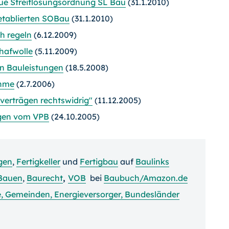
eue Streitlösungsordnung SL Bau
(31.1.2010)
 etablierten SOBau
(31.1.2010)
h regeln
(6.12.2009)
chafwolle
(5.11.2009)
on Bauleistungen
(18.5.2008)
ahme
(2.7.2006)
verträgen rechtswidrig"
(11.12.2005)
ägen vom VPB
(24.10.2005)
gen
,
Fertigkeller
und
Fertigbau
auf
Baulinks
Bauen
,
Baurecht
,
VOB
bei
Baubuch/Amazon.de
se, Gemeinden, Energieversorger, Bundesländer