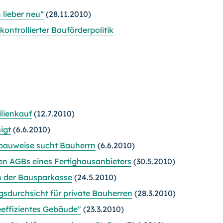
lieber neu“
(28.11.2010)
ontrollierter Bauförderpolitik
lienkauf
(12.7.2010)
igt
(6.6.2010)
bauweise sucht Bauherrn
(6.6.2010)
en AGBs eines Fertighausanbieters
(30.5.2010)
n der Bausparkasse
(24.5.2010)
sdurchsicht für private Bauherren
(28.3.2010)
effizientes Gebäude"
(23.3.2010)