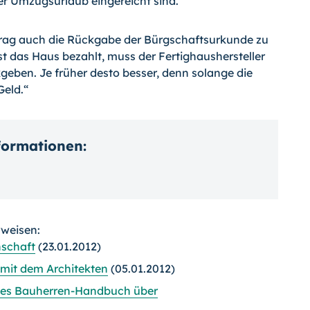
 Umzugsurlaub eingereicht sind.
rtrag auch die Rückgabe der Bürgschaftsurkunde zu
st das Haus bezahlt, muss der Fertighaushersteller
eben. Je früher desto besser, denn solange die
Geld.“
nformationen:
rweisen:
schaft
(23.01.2012)
mit dem Architekten
(05.01.2012)
ndes Bauherren-Handbuch über