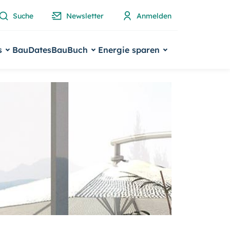
Suche
Newsletter
Anmelden
s
BauDates
BauBuch
Energie sparen