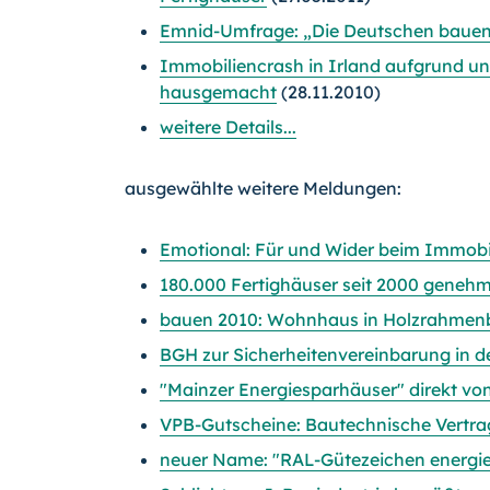
Emnid-Umfrage: „Die Deutschen bauen 
Immobiliencrash in Irland aufgrund unk
hausgemacht
(28.11.2010)
weitere Details...
ausgewählte weitere Meldungen:
Emotional: Für und Wider beim Immobi
180.000 Fertighäuser seit 2000 genehm
bauen 2010: Wohnhaus in Holzrahmen
BGH zur Sicherheitenvereinbarung in d
"Mainzer Energiesparhäuser" direkt vo
VPB-Gutscheine: Bautechnische Vertrag
neuer Name: "RAL-Gütezeichen energie