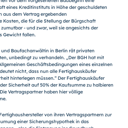
chen vor dem vorgesehenen Baubeginn eine
ft eines Kreditinstituts in Höhe der geschuldeten
ch aus dem Vertrag ergebenden
 Kosten, die für die Stellung der Bürgschaft
 zumutbar - und zwar, weil sie angesichts der
Gewicht fallen.
und Baufachanwältin in Berlin rät privaten
ten, unbedingt zu verhandeln. „Der BGH hat mit
 Allgemeinen Geschäftsbedingungen eines einzelnen
edeutet nicht, dass nun alle Fertighauskäufer
rheit hinterlegen müssen.“ Der Fertighauskäufer
oder Sicherheit auf 50% der Kaufsumme zu halbieren
„Die Vertragspartner haben hier völlige
me.
ertighaushersteller von ihren Vertragspartnern zur
räumung einer Sicherungshypothek in das