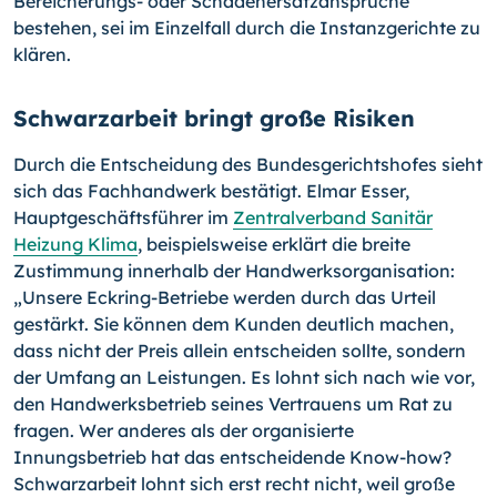
Bereicherungs- oder Schadenersatzansprüche
bestehen, sei im Einzelfall durch die Instanzgerichte zu
klären.
Schwarzarbeit bringt große Risiken
Durch die Entscheidung des Bundesgerichtshofes sieht
sich das Fachhandwerk be­stätigt. Elmar Esser,
Hauptgeschäftsführer im
Zentralverband Sanitär
Heizung Klima
, beispielsweise erklärt die breite
Zustimmung innerhalb der Handwerksorganisation:
„Unsere Eckring-Betriebe werden durch das Urteil
gestärkt. Sie können dem Kunden deutlich machen,
dass nicht der Preis allein entscheiden sollte, sondern
der Umfang an Leistungen. Es lohnt sich nach wie vor,
den Handwerksbetrieb seines Vertrauens um Rat zu
fragen. Wer anderes als der organisierte
Innungsbetrieb hat das entschei­dende Know-how?
Schwarzarbeit lohnt sich erst recht nicht, weil große