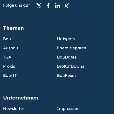
Folge uns auf
Themen
Bau
Hotspots
Ausbau
Energie sparen
TGA
BauDates
Praxis
BroKatDowns
Bau-IT
BauFeeds
Unternehmen
Newsletter
Impressum