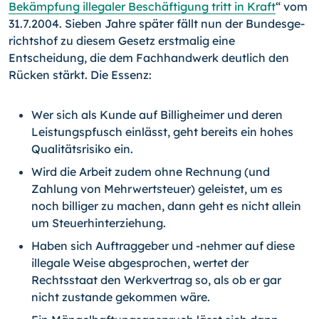
Bekämpfung illegaler Be­schäftigung tritt in Kraft
“ vom
31.7.2004. Sieben Jahre später fällt nun der Bundesge­
richtshof zu diesem Gesetz erstmalig eine
Entscheidung, die dem Fachhandwerk deut­lich den
Rücken stärkt. Die Essenz:
Wer sich als Kunde auf Billigheimer und deren
Leistungspfusch einlässt, geht bereits ein hohes
Qualitätsrisiko ein.
Wird die Arbeit zudem ohne Rechnung (und
Zahlung von Mehrwertsteuer) ge­leistet, um es
noch billiger zu machen, dann geht es nicht allein
um Steuer­hinterziehung.
Haben sich Auftraggeber und -nehmer auf diese
illegale Weise abgesprochen, wertet der
Rechtsstaat den Werkvertrag so, als ob er gar
nicht zustande ge­kommen wäre.