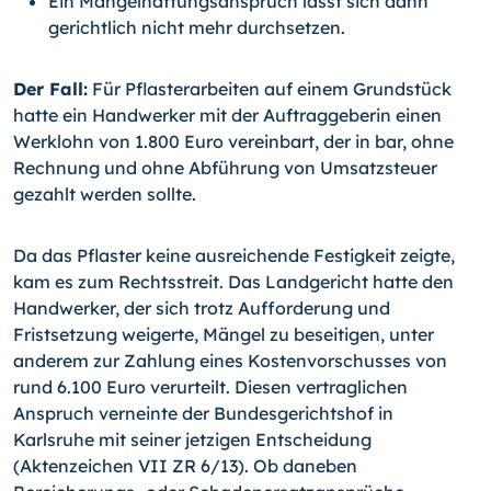
Ein Mängelhaftungsanspruch lässt sich dann
gerichtlich nicht mehr durchsetzen.
Der Fall:
Für Pflasterarbeiten auf einem Grundstück
hatte ein Handwerker mit der Auftraggeberin einen
Werklohn von 1.800 Euro vereinbart, der in bar, ohne
Rechnung und ohne Abführung von Umsatzsteuer
gezahlt werden sollte.
Da das Pflaster keine ausreichende Festigkeit zeigte,
kam es zum Rechtsstreit. Das Landgericht hatte den
Handwerker, der sich trotz Aufforderung und
Fristsetzung weigerte, Mängel zu beseitigen, unter
anderem zur Zahlung eines Kostenvorschusses von
rund 6.100 Euro verurteilt. Diesen vertraglichen
Anspruch verneinte der Bundes­gerichtshof in
Karlsruhe mit seiner jetzigen Entscheidung
(Aktenzeichen VII ZR 6/13). Ob daneben