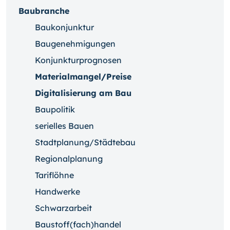
Baubranche
Baukonjunktur
Baugenehmigungen
Konjunkturprognosen
Materialmangel/Preise
Digitalisierung am Bau
Baupolitik
serielles Bauen
Stadtplanung/Städtebau
Regionalplanung
Tariflöhne
Handwerke
Schwarzarbeit
Baustoff(fach)handel