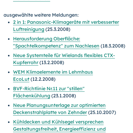
ausgewählte weitere Meldungen:
2 in 1: Panasonic-Klimageräte mit verbesserter
Luftreinigung
(25.3.2008)
Herausforderung Oberfläche:
"Spachtelkompetenz" zum Nachlesen
(18.3.2008)
Neue Systemteile für Wielands flexibles CTX-
Kupferrohr
(13.2.2008)
WEM Klimaelemente im Lehmhaus
EcoLut
(12.2.2008)
BVF-Richtlinie Nr.11 zur "stillen"
Flächenkühlung
(23.1.2008)
Neue Planungsunterlage zur optimierten
Deckenstrahlplatte von Zehnder
(25.10.2007)
Kühldecken und Kühlsegel versprechen
Gestaltungsfreiheit, Energieeffizienz und