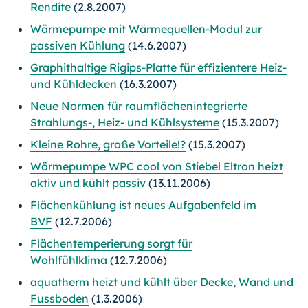
Rendite
(2.8.2007)
Wärmepumpe mit Wärmequellen-Modul zur
passiven Kühlung
(14.6.2007)
Graphithaltige Rigips-Platte für effizientere Heiz-
und Kühldecken
(16.3.2007)
Neue Normen für raumflächenintegrierte
Strahlungs-, Heiz- und Kühlsysteme
(15.3.2007)
Kleine Rohre, große Vorteile!?
(15.3.2007)
Wärmepumpe WPC cool von Stiebel Eltron heizt
aktiv und kühlt passiv
(13.11.2006)
Flächenkühlung ist neues Aufgabenfeld im
BVF
(12.7.2006)
Flächentemperierung sorgt für
Wohlfühlklima
(12.7.2006)
aquatherm heizt und kühlt über Decke, Wand und
Fussboden
(1.3.2006)