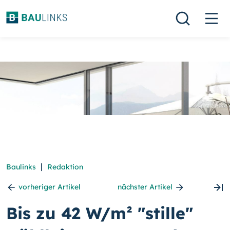
|
Baulinks
Redaktion
vorheriger Artikel
nächster Artikel
Bis zu 42 W/m² "stille"