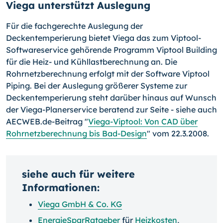
Viega unterstützt Auslegung
Für die fachgerechte Auslegung der
Deckentemperierung bietet Viega das zum Viptool-
Softwareservice gehörende Programm Viptool Building
für die Heiz- und Kühllastberechnung an. Die
Rohrnetzberechnung erfolgt mit der Software Viptool
Piping. Bei der Auslegung größerer Systeme zur
Deckentemperierung steht darüber hinaus auf Wunsch
der Viega-Planerservice beratend zur Seite - siehe auch
AECWEB.de-Beitrag "
Viega-Viptool: Von CAD über
Rohrnetzberechnung bis Bad-Design
" vom 22.3.2008.
siehe auch für weitere
Informationen:
Viega GmbH & Co. KG
EnergieSparRatgeber
für
Heizkosten
,