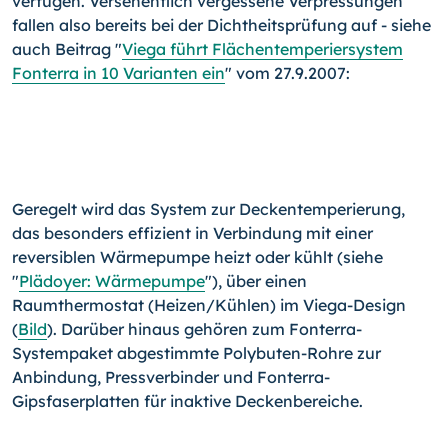
verfügen. Versehentlich vergessene Verpressungen
fallen also bereits bei der Dichtheitsprüfung auf - siehe
auch Beitrag "
Viega führt Flächentemperiersystem
Fonterra in 10 Varianten ein
" vom 27.9.2007:
Geregelt wird das System zur Deckentemperierung,
das besonders effizient in Verbindung mit einer
reversiblen Wärmepumpe heizt oder kühlt (siehe
"
Plädoyer: Wärmepumpe
"), über einen
Raumthermostat (Heizen/Kühlen) im Viega-Design
(
Bild
). Darüber hinaus gehören zum Fonterra-
Systempaket abgestimmte Polybuten-Rohre zur
Anbindung, Pressverbinder und Fonterra-
Gipsfaserplatten für inaktive Deckenbereiche.