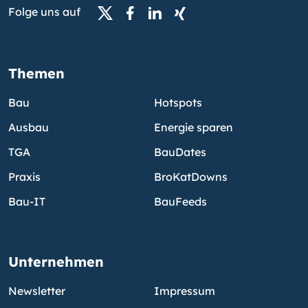
Folge uns auf
Themen
Bau
Hotspots
Ausbau
Energie sparen
TGA
BauDates
Praxis
BroKatDowns
Bau-IT
BauFeeds
Unternehmen
Newsletter
Impressum