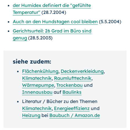
der Humidex definiert die "gefühlte
Temperatur"
(28.7.2004)
Auch an den Hundstagen cool bleiben
(5.5.2004)
Gerichtsurteil: 26 Grad im Büro sind
genug
(28.5.2003)
siehe zudem:
Flächenkühlung
,
Deckenverkleidung
,
Klimatechnik
,
Raumlufttechnik
,
Wärmepumpe
,
Trockenbau
und
Innenausbau
auf
Baulinks
Literatur / Bücher zu den Themen
Klimatechnik
,
Energieeffizienz
und
Heizung
bei
Baubuch / Amazon.de