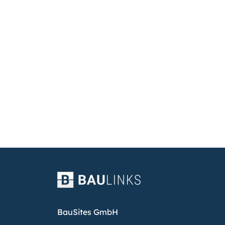
BauSites GmbH