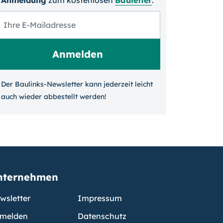
Anmeldung
zum kosten­losen
Bauletter
:
Der Baulinks-Newsletter kann jeder­zeit leicht
auch wieder ab­bestellt werden!
nternehmen
wsletter
Impressum
melden
Datenschutz