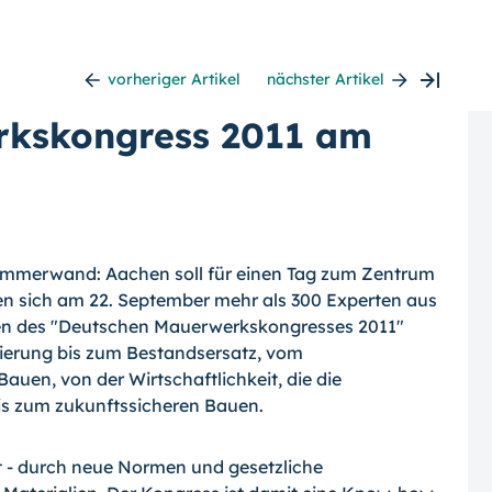
vorheriger Artikel
nächster Artikel
rkskongress 2011 am
zimmerwand: Aachen soll für einen Tag zum Zentrum
n sich am 22. September mehr als 300 Experten aus
en des "Deutschen Mauerwerkskongresses 2011"
nierung bis zum Bestandsersatz, vom
auen, von der Wirtschaftlichkeit, die die
is zum zukunftssicheren Bauen.
t - durch neue Normen und gesetzliche