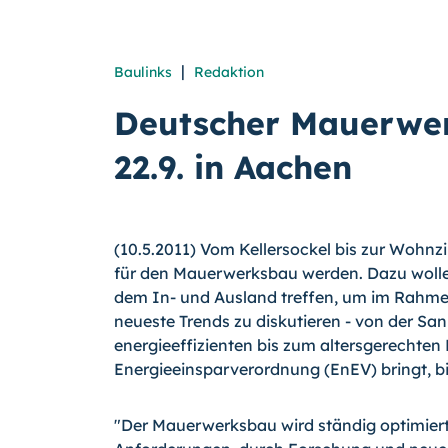
|
Baulinks
Redaktion
Deutscher Mauerwe
22.9. in Aachen
(10.5.2011) Vom Kellersockel bis zur Wohn
für den Mauerwerksbau werden. Dazu wolle
dem In- und Ausland treffen, um im Rahm
neueste Trends zu diskutieren - von der Sa
energieeffizienten bis zum altersgerechten B
Energieeinsparverordnung (EnEV) bringt, b
"Der Mauerwerksbau wird ständig optimier