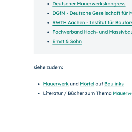
Deutscher Mauerwerkskongress
DGfM - Deutsche Gesellschaft für
RWTH Aachen - Institut für Baufo
Fachverband Hoch- und Massivba
Ernst & Sohn
siehe zudem:
Mauerwerk
und
Mörtel
auf
Baulinks
Literatur / Bücher zum Thema
Mauerw