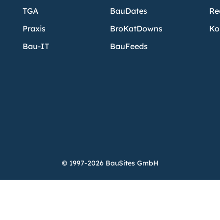
TGA
BauDates
Re
Praxis
BroKatDowns
Ko
Bau-IT
BauFeeds
© 1997-2026 BauSites GmbH