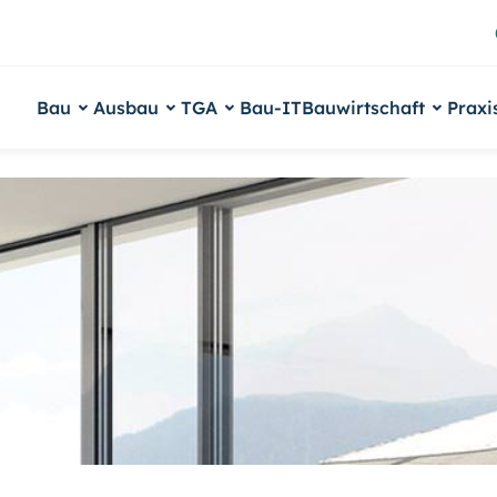
Bau
Ausbau
TGA
Bau-IT
Bauwirtschaft
Praxi