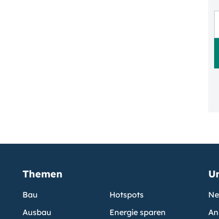
Themen
U
Bau
Hotspots
Ne
Ausbau
Energie sparen
An