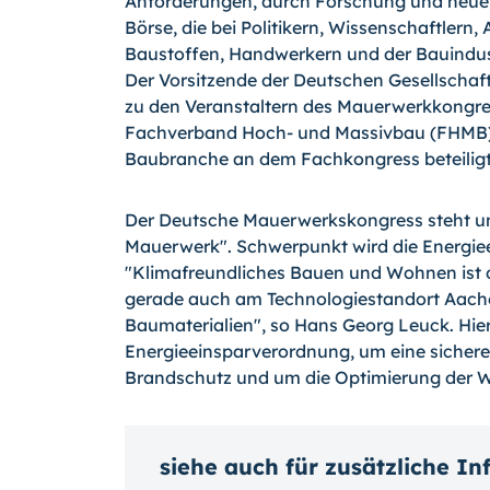
Anforderungen, durch Forschung und neue 
Börse, die bei Politikern, Wissenschaftlern
Baustoffen, Handwerkern und der Bauindust
Der Vorsitzende der Deutschen Gesellscha
zu den Veranstaltern des Mauerwerkkongre
Fachverband Hoch- und Massivbau (FHMB) s
Baubranche an dem Fachkongress beteiligt
Der Deutsche Mauerwerkskongress steht un
Mauerwerk". Schwerpunkt wird die Energi
"Klimafreundliches Bauen und Wohnen ist 
gerade auch am Technologiestandort Aache
Baumaterialien", so Hans Georg Leuck. Hier
Energieeinsparverordnung, um eine sicher
Brandschutz und um die Optimierung der 
siehe auch für zusätzliche I