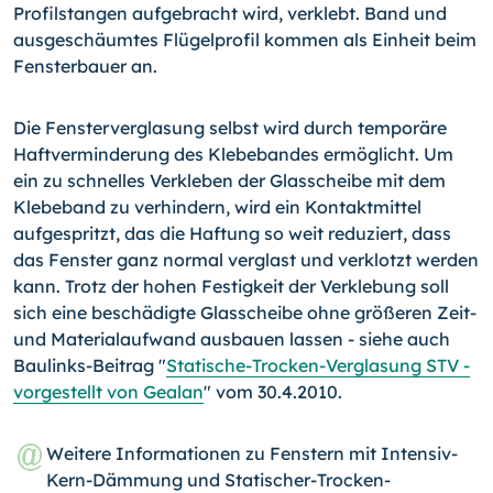
Profilstangen auf­gebracht wird, verklebt. Band und
ausgeschäumtes Flügelprofil kommen als Einheit beim
Fensterbauer an.
Die Fensterverglasung selbst wird durch temporäre
Haftverminderung des Klebebandes ermöglicht. Um
ein zu schnelles Verkleben der Glasscheibe mit dem
Klebeband zu ver­hindern, wird ein Kontaktmittel
aufgespritzt, das die Haftung so weit reduziert, dass
das Fenster ganz normal verglast und verklotzt werden
kann. Trotz der hohen Festig­keit der Verklebung soll
sich eine beschädigte Glasscheibe ohne größeren Zeit-
und Materialaufwand ausbauen lassen - siehe auch
Baulinks-Beitrag "
Statische-Trocken-Verglasung STV -
vorgestellt von Gealan
" vom 30.4.2010.
Weitere Informationen zu Fenstern mit Intensiv-
Kern-Dämmung und Statischer-Trocken-