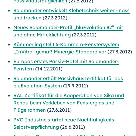
Passivhaustauglichkeit
(27.3.2012)
Salamander entwickelt Klebetechnik weiter - nass
und trocken
(27.3.2012)
Neues Salamander-Profil „bluEvolution 82” mit
und ohne Mitteldichtung
(27.3.2012)
Kömmerling stellt 6-Kammern-Fenstersystem
„InVitra“ gemäß Minergie-Standard vor
(27.3.2012)
Europas erstes Passiv-Hotel mit Salamander-
Fenstern
(14.12.2011)
Salamander erhält Passivhauszertifikat für das
bluEvolution-System
(29.9.2011)
RAL Zertifikat für die Kooperation von Sika und
Rehau beim Verkleben von Fensterglas und
Flügelrahmen
(27.6.2011)
PVC-Industrie startet neue Nachhaltigkeits-
Selbstverpflichtung
(26.6.2011)