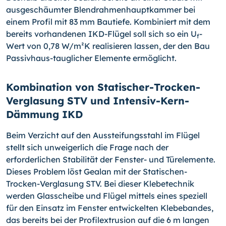
ausgeschäumter Blendrahmenhauptkammer bei
einem Profil mit 83 mm Bautiefe. Kombiniert mit dem
bereits vorhandenen IKD-Flü­gel soll sich so ein U
-
f
Wert von 0,78 W/m²K realisieren lassen, der den Bau
Passiv­haus-tauglicher Elemente ermöglicht.
Kombination von Statischer-Trocken-
Verglasung STV und Intensiv-Kern-
Dämmung IKD
Beim Verzicht auf den Aussteifungsstahl im Flügel
stellt sich unweigerlich die Frage nach der
erforderlichen Stabilität der Fenster- und Türelemente.
Dieses Problem löst Gealan mit der Statischen-
Trocken-Verglasung STV. Bei dieser Klebetechnik
werden Glasscheibe und Flügel mittels eines speziell
für den Einsatz im Fenster entwickelten Klebebandes,
das bereits bei der Profilextrusion auf die 6 m langen