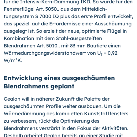
für die Intensiv-Kern-Dämmung IKD. So wurde für den
Fensterflügel Art. 5050.. aus dem Mitteldich­
tungssystem S 7000 IQ plus das erste Profil entwickelt,
das speziell auf die Erfordernisse einer Ausschäumung
ausgelegt ist.
So erzielt der neue, optimierte Flügel in
Kombination mit dem Stahl-ausgesteiften
Blendrahmen Art. 5010.. mit 83 mm Bautiefe einen
Wärmedurchgangswiderstandwert von U
= 0,92
f
W/m²K.
Entwicklung eines ausgeschäumten
Blendrahmens geplant
Gealan will in näherer Zukunft die Palette der
ausgeschäumten Profile weiter ausbau­en. Um die
Wärmedämmung des kompletten Kunststofffensters
zu verbessern, rückt die Optimierung des
Blendrahmens verstärkt in den Fokus der Aktivitäten.
Deshalb ar­beitet Gealan bereits an einer Studie mit