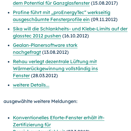
dem Potential für Ganzglasfenster
(15.08.2017)
Profine führt mit „proEnergyTec“ werkseitig
ausgeschäumte Fensterprofile ein
(09.11.2012)
Sika will die Schlankheits- und Klebe-Limits auf der
glasstec 2012 pushen
(16.10.2012)
Gealan-Planersoftware stark
nachgefragt
(13.08.2012)
Rehau verlegt dezentrale Lüftung mit
Wärmerückgewinnung vollständig ins
Fenster
(28.03.2012)
weitere Details...
ausgewählte weitere Meldungen:
Konventionelles Eforte-Fenster erhält ift-
Zertifizierung für