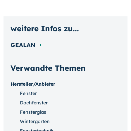
weitere Infos zu...
GEALAN
Verwandte Themen
Hersteller/Anbieter
Fenster
Dachfenster
Fensterglas
Wintergarten
Fenstertechnik