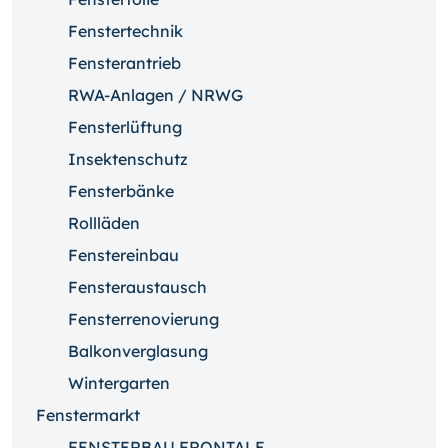
Fenstertechnik
Fensterantrieb
RWA-Anlagen / NRWG
Fensterlüftung
Insektenschutz
Fensterbänke
Rollläden
Fenstereinbau
Fensteraustausch
Fensterrenovierung
Balkonverglasung
Wintergarten
Fenstermarkt
FENSTERBAU FRONTALE