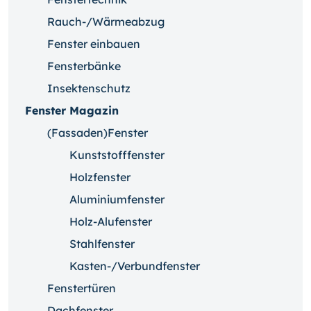
Rauch-/Wärmeabzug
Fenster einbauen
Fensterbänke
Insektenschutz
Fenster Magazin
(Fassaden)Fenster
Kunststofffenster
Holzfenster
Aluminiumfenster
Holz-Alufenster
Stahlfenster
Kasten-/Verbundfenster
Fenstertüren
Dachfenster