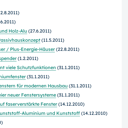
2.8.2011)
.6.2011)
und Holz-Alu
(27.6.2011)
 Passivhauskonzept
(11.5.2011)
er / Plus-Energie-Häuser
(22.8.2011)
spender
(1.2.2011)
nt viele Schutzfunktionen
(31.1.2011)
iniumfenster
(31.1.2011)
fenstern für modernen Hausbau
(31.1.2011)
eier neuer Fenstersysteme
(31.1.2011)
uf faserverstärkte Fenster
(14.12.2010)
Kunststoff-Aluminium und Kunststoff
(14.12.2010)
0)