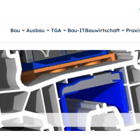
Bau
Ausbau
TGA
Bau-IT
Bauwirtschaft
Praxi