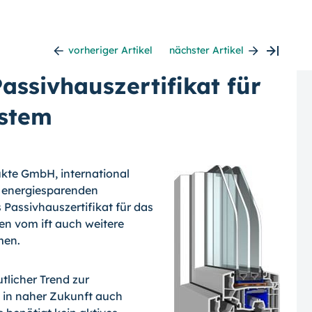
vorheriger Artikel
nächster Artikel
assivhauszertifikat für
ystem
ukte GmbH, international
n energiesparenden
 Passivhauszertifikat für das
en vom ift auch weitere
men.
tlicher Trend zur
 in naher Zukunft auch