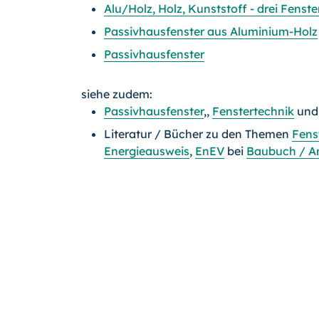
Alu/Holz, Holz, Kunststoff - drei Fenst
Passivhausfenster aus Aluminium-Holz
Passivhausfenster
siehe zudem:
Passivhausfenster
,,
Fenstertechnik
un
Literatur / Bücher zu den Themen
Fens
Energieausweis
,
EnEV
bei
Baubuch / A