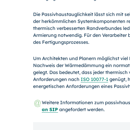
Die Passivhaustauglichkeit lässt sich mit
der herkömmlichen Systemkomponenten reali
thermisch verbesserten Randverbundes ledig
Armierung notwendig. Für den Verarbeiter 
des Fertigungsprozesses.
Um Architekten und Planern möglichst vie
Nachweis der Wärmedämmung ein normativ
gelegt. Das bedeutet, dass jeder thermisc
Anforderungen nach
ISO 10077-1
genügt, 
energetischen Anforderungen eines Passivh
Weitere Informationen zum passivhaus
an SIP
angefordert werden.