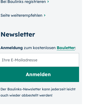
Bei Baulinks registrieren
Seite weiterempfehlen
Newsletter
Anmeldung
zum kosten­losen
Bauletter
:
Der Baulinks-Newsletter kann jeder­zeit leicht
auch wieder ab­bestellt werden!