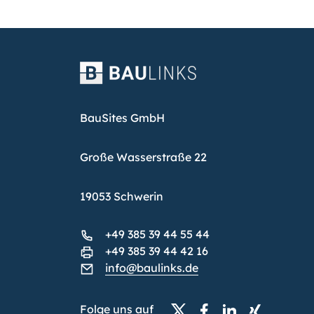
BauSites GmbH
Große Wasserstraße 22
19053 Schwerin
+49 385 39 44 55 44
+49 385 39 44 42 16
info@baulinks.de
Folge uns auf