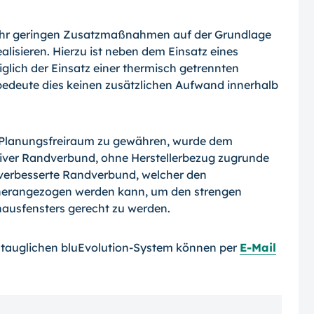
 sehr geringen Zusatzmaßnahmen auf der Grundlage
sieren. Hierzu ist neben dem Einsatz eines
lich der Einsatz einer thermisch getrennten
bedeute dies keinen zusätzlichen Aufwand innerhalb
l Planungsfreiraum zu gewähren, wurde dem
er Randverbund, ohne Herstellerbezug zugrunde
h verbesserte Randverbund, welcher den
herangezogen werden kann, um den strengen
ausfensters gerecht zu werden.
tauglichen bluEvolution-System können per
E-Mail