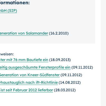
nformationen:
mbH (SIP)
lgeneration von Salamander
(16.2.2010)
rweisen:
ster mit 76 mm Bautiefe ein
(18.09.2013)
eitig ausgeschäumte Fensterprofile ein
(09.11.2012)
eneration von Kneer-Südfenster
(09.11.2012)
haustauglich nach ift-Richtlinie
(14.08.2012)
st seit Februar 2012 lieferbar
(28.03.2012)