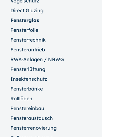
Vogelschutz
Direct Glazing
Fensterglas
Fensterfolie
Fenstertechnik
Fensterantrieb
RWA-Anlagen / NRWG
Fensterlüftung
Insektenschutz
Fensterbänke
Rollläden
Fenstereinbau
Fensteraustausch
Fensterrenovierung