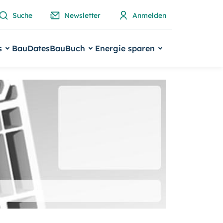
Suche
Newsletter
Anmelden
s
BauDates
BauBuch
Energie sparen