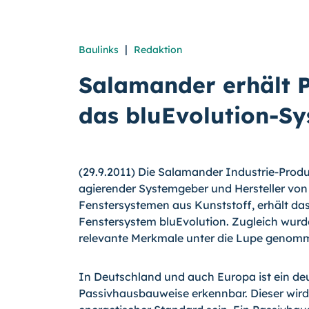
|
Baulinks
Redaktion
Salamander erhält P
das bluEvolution-S
(29.9.2011) Die Salamander Industrie-Prod
agierender Systemgeber und Hersteller vo
Fenstersystemen aus Kunststoff, erhält das
Fenstersystem bluEvolution. Zugleich wurd
relevante Merkmale unter die Lupe genom
In Deutschland und auch Europa ist ein deu
Passivhausbauweise erkennbar. Dieser wird