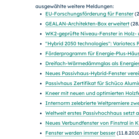
ausgewählte weitere Meldungen:
EU-Forschungsförderung für Fenster
(2
GEALAN-Architekten-Box erweitert
(28
WK2-geprüfte Niveau-Fenster in Holz- 
"Hybrid 2050 technologies": Variotecs
Förderprogramm für Energie-Plus-Häus
Dreifach-Wärmedämmglas als Energie
Neues Passivhaus-Hybrid-Fenster verei
Passivhaus Zertifikat für Schüco Alum
Kneer mit neuen und optimierten Holz
Internorm zelebrierte Weltpremiere zw
Weltweit erstes Passivhochhaus setzt a
Neues Verbundfenster von Finstral in 
Fenster werden immer besser
(11.8.201