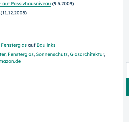
er auf Passivhausniveau
(9.5.2009)
(11.12.2008)
d
Fensterglas
auf
Baulinks
ter
,
Fensterglas
,
Sonnenschutz
,
Glasarchitektur
,
mazon.de