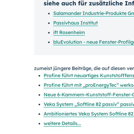
siehe auch für zusätzliche I
Salamander Industrie-Produkte G
Passivhaus Institut
ift Rosenheim
bluEvolution - neue Fenster-Profi
zumeist jüngere Beiträge, die auf diesen ve
Profine führt neuartiges Kunststofffen
Profine führt mit „proEnergyTec“ werks
Neue 6-Kammern-Kunststoff-Fenster-G
Veka System „Softline 82 passiv“ passiv
Ambitioniertes Veka System Softline 82 i
weitere Details...