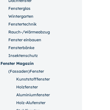
Dachfenster
Fensterglas
Wintergarten
Fenstertechnik
Rauch-/Wärmeabzug
Fenster einbauen
Fensterbänke
Insektenschutz
Fenster Magazin
(Fassaden)Fenster
Kunststofffenster
Holzfenster
Aluminiumfenster
Holz-Alufenster