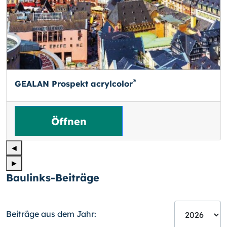
®
GEALAN Prospekt acrylcolor
Öffnen
◄
►
Baulinks-Beiträge
Beiträge aus dem Jahr: