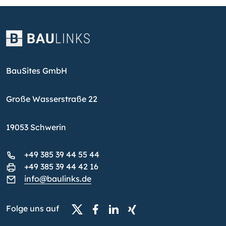
BauSites GmbH
Große Wasserstraße 22
19053 Schwerin
+49 385 39 44 55 44
+49 385 39 44 42 16
info@baulinks.de
Folge uns auf