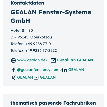
Kontaktdaten
GEALAN Fenster-Systeme
GmbH
Hofer Str. 80
D
-
95145
Oberkotzau
Telefon:
+49 9286 77-0
Telefax: +49 9286 77-2222
www.gealan.de/...
E-Mail an GEALAN
@gealanfenstersysteme
GEALAN
GEALAN
GEALAN
thematisch passende Fachrubriken