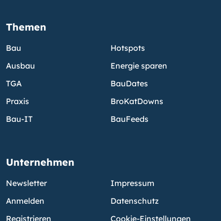
Themen
Bau
Hotspots
Ausbau
Energie sparen
TGA
BauDates
Praxis
BroKatDowns
Bau-IT
BauFeeds
Unternehmen
Newsletter
Impressum
Anmelden
Datenschutz
Registrieren
Cookie-Einstellungen