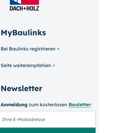
MyBaulinks
Bei Baulinks registrieren
Seite weiterempfehlen
Newsletter
Anmeldung
zum kosten­losen
Bauletter
: