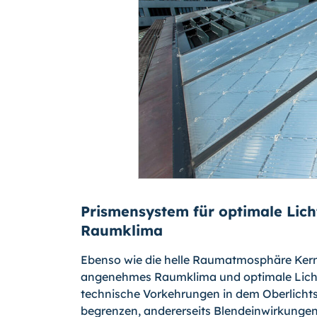
Prismensystem für optimale Lic
Raumklima
Ebenso wie die helle Raumatmosphäre Kern 
angenehmes Raumklima und optimale Lichtve
technische Vorkehrungen in dem Oberlichts
begrenzen, andererseits Blendeinwirkungen