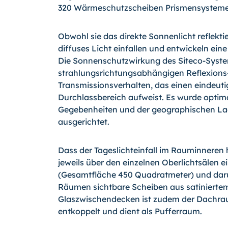
320 Wärmeschutzscheiben Prismensysteme i
Obwohl sie das direkte Sonnenlicht reflektier
diffuses Licht einfallen und entwickeln ein
Die Sonnenschutzwirkung des Siteco-Syst
strahlungsrichtungsabhängigen Reflexions
Transmissionsverhalten, das einen eindeuti
Durchlassbereich aufweist. Es wurde optima
Gegebenheiten und der geographischen La
ausgerichtet.
Dass der Tageslichteinfall im Rauminneren
jeweils über den einzelnen Oberlichtsälen
(Gesamtfläche 450 Quadratmeter) und daru
Räumen sichtbare Scheiben aus satiniertem
Glaszwischendecken ist zudem der Dach­rau
entkoppelt und dient als Puffer­raum.