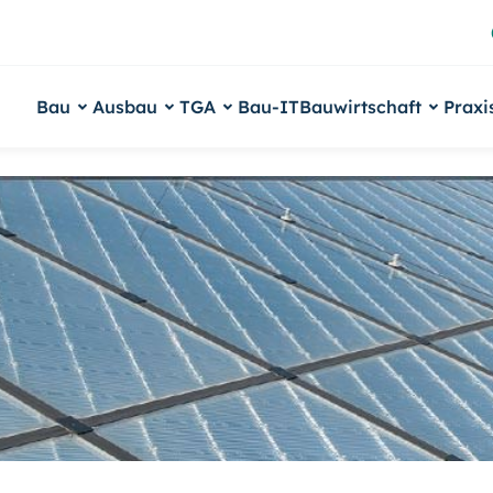
Bau
Ausbau
TGA
Bau-IT
Bauwirtschaft
Praxi