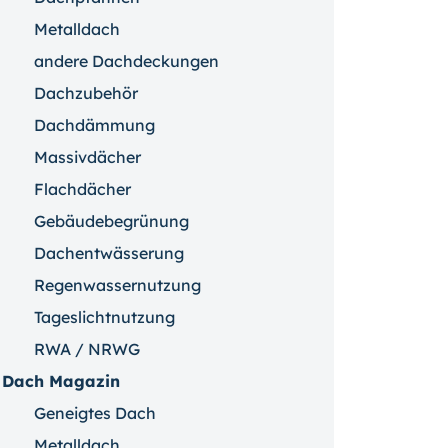
Metalldach
andere Dachdeckungen
Dachzubehör
Dachdämmung
Massivdächer
Flachdächer
Gebäudebegrünung
Dachentwässerung
Regenwassernutzung
Tageslichtnutzung
RWA / NRWG
Dach Magazin
Geneigtes Dach
Metalldach