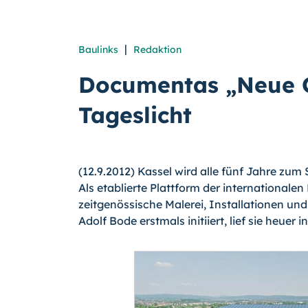
|
Baulinks
Redaktion
Documentas „Neue G
Tageslicht
(12.9.2012) Kassel wird alle fünf Jahre zu
Als etablierte Plattform der internationale
zeitgenössische Malerei, Installationen un
Adolf Bode erstmals initiiert, lief sie heuer i