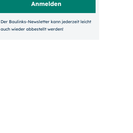
Der Baulinks-Newsletter kann jeder­zeit leicht
auch wieder ab­bestellt werden!