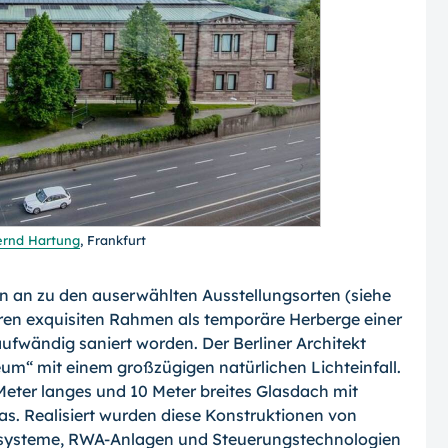
ernd Hartung
, Frankfurt
n an zu den auserwählten Ausstellungs­orten (siehe
ren exquisiten Rahmen als temporäre Herberge einer
 aufwändig saniert worden. Der Berliner Architekt
eum“ mit einem großzügigen natürlichen Lichteinfall.
eter langes und 10 Meter breites Glasdach mit
s. Realisiert wurden diese Konstruktionen von
chtsysteme, RWA-Anlagen und Steuerungstechnologien