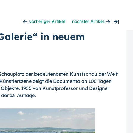
vorheriger Artikel
nächster Artikel
alerie“ in neuem
m Schauplatz der bedeutendsten Kunstschau der Welt.
n Künstlerszene zeigt die Docu­menta an 100 Tagen
d Objekte. 1955 von Kunstprofessor und Designer
n der 13. Auflage.