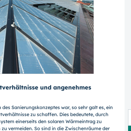
htverhältnisse und angenehmes
des Sanierungskonzeptes war, so sehr galt es, ein
rhältnisse zu schaffen. Dies be­deutete, durch
ystem einerseits den sola­ren Wärmeintrag zu
 zu vermeiden. So sind in die Zwischenräume der