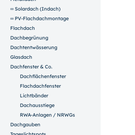
∞ Solardach (Indach)
∞ PV-Flachdachmontage
Flachdach
Dachbegrünung
Dachtentwässerung
Glasdach
Dachfenster & Co.
Dachflächenfenster
Flachdachfenster
Lichtbänder
Dachausstiege
RWA-Anlagen / NRWGs
Dachgauben
Tageslichtspots