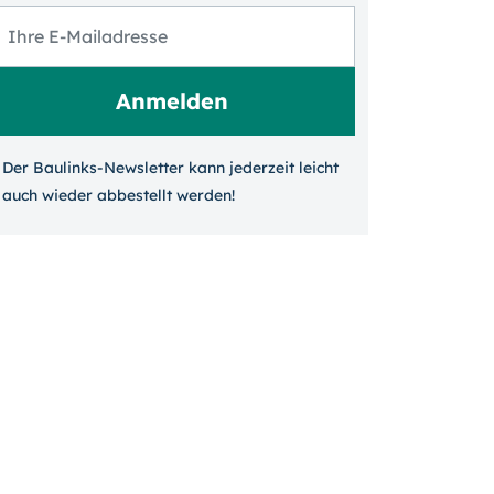
Der Baulinks-Newsletter kann jeder­zeit leicht
auch wieder ab­bestellt werden!