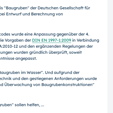
eis "Baugruben" der Deutschen Gesellschaft für
 bei Entwurf und Berechnung von
codes wurde eine An­passung gegenüber der 4.
die Vorgaben der
DIN EN 1997-1:2009
in Verbindung
:2010-12 und den ergänzen­den Regelungen der
hlungen wurden gründlich überprüft, soweit
nntnisse angepasst.
"Baugruben im Wasser". Und aufgrund der
stechnik und den gestiegenen Anforderungen wurde
und Überwachung von Baugrubenkon­struktionen"
ben" sollen helfen, ...