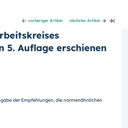
vorheriger Artikel
nächster Artikel
beitskreises
n 5. Auflage erschienen
usgabe der Empfehlungen, die nor­menähnlichen