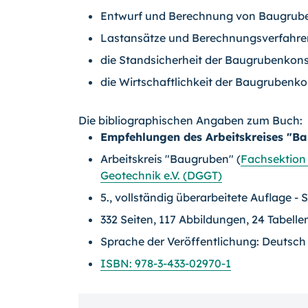
Entwurf und Berechnung von Baugrube
Lastansätze und Berechnungsverfahren 
die Standsicherheit der Baugrubenkonst
die Wirtschaftlichkeit der Baugrubenko
Die bibliographischen Angaben zum Buch:
Empfehlungen des Arbeitskreises "B
Arbeitskreis "Baugruben" (
Fachsektion
Geotechnik e.V. (DGGT)
5., vollständig überarbeitete Auflage -
332 Seiten, 117 Abbildungen, 24 Tabelle
Sprache der Veröffentlichung: Deutsch
ISBN: 978-3-433-02970-1