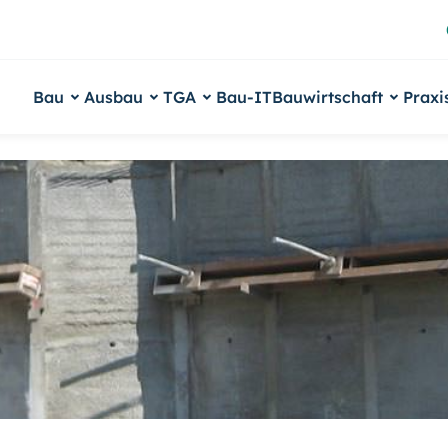
Bau
Ausbau
TGA
Bau-IT
Bauwirtschaft
Praxi