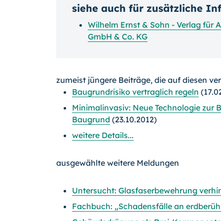
siehe auch für zusätzliche I
Wilhelm Ernst & Sohn - Verlag für 
GmbH & Co. KG
zumeist jüngere Beiträge, die auf diesen ve
Baugrundrisiko vertraglich regeln
(17.0
Minimalinvasiv: Neue Technologie zur
Baugrund
(23.10.2012)
weitere Details...
ausgewählte weitere Meldungen
Untersucht: Glasfaserbewehrung verhin
Fachbuch: „Schadensfälle an erdberühr