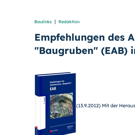
|
Baulinks
Redaktion
Empfehlungen des Ar
"Baugruben" (EAB) i
(13.9.2012) Mit der Hera