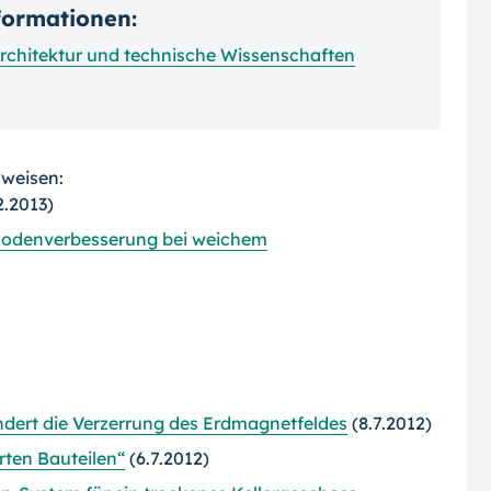
nformationen:
Architektur und technische Wissenschaften
rweisen:
2.2013)
 Bodenverbesserung bei weichem
dert die Verzerrung des Erdmagnetfeldes
(8.7.2012)
ten Bauteilen“
(6.7.2012)