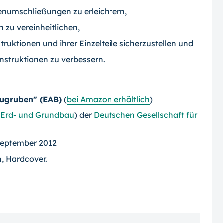
numschließungen zu erleichtern,
zu vereinheitlichen,
ruktionen und ihrer Einzelteile sicherzustellen und
nstruktionen zu verbessern.
augruben" (EAB)
(
bei Amazon erhältlich
)
 Erd- und Grundbau
) der
Deutschen Gesellschaft für
 September 2012
n, Hardcover.