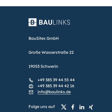
BauSites GmbH
Große Wasserstraße 22
19053 Schwerin
+49 385 39 44 55 44
+49 385 39 44 42 16
info@baulinks.de
Folge uns auf