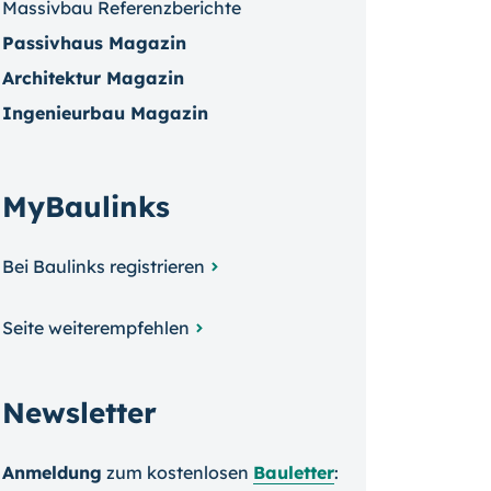
Massivbau Referenzberichte
Passivhaus Magazin
Architektur Magazin
Ingenieurbau Magazin
MyBaulinks
Bei Baulinks registrieren
Seite weiterempfehlen
Newsletter
Anmeldung
zum kosten­losen
Bauletter
: