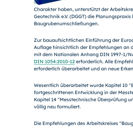
Charakter haben, unterstützt der Arbeitskr
Geotechnik e.V. (DGGT) die Planungspraxis
Baugrubenumschließungen.
Zur bauaufsichtlichen Einführung der Euro
Auflage hinsichtlich der Empfehlungen an 
mit dem Nationalen Anhang DIN 1997-1/NA
DIN 1054:2010-12
erforderlich. Alle Emp­fe
erforderlich über­arbeitet und an neue Erke
Wesentlich überarbeitet wurde Kapitel 10 
fortgeschrittenen Entwicklung in der Mes
Kapitel 14 "Messtechnische Überprüfung 
völlig neu formuliert.
Die Empfehlungen des Arbeitskreises "Baugru