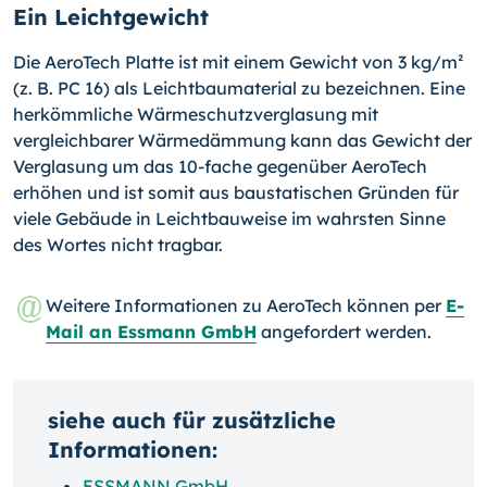
Ein Leichtgewicht
Die AeroTech Platte ist mit einem Gewicht von 3 kg/m²
(z. B. PC 16) als Leichtbaumaterial zu bezeichnen. Eine
herkömmliche Wärmeschutzverglasung mit
vergleichbarer Wärmedämmung kann das Gewicht der
Verglasung um das 10-fache gegenüber AeroTech
erhöhen und ist somit aus baustatischen Gründen für
viele Gebäude in Leichtbauweise im wahrsten Sinne
des Wortes nicht tragbar.
Weitere Informationen zu AeroTech können per
E-
Mail an Essmann GmbH
angefordert werden.
siehe auch für zusätzliche
Informationen:
ESSMANN GmbH