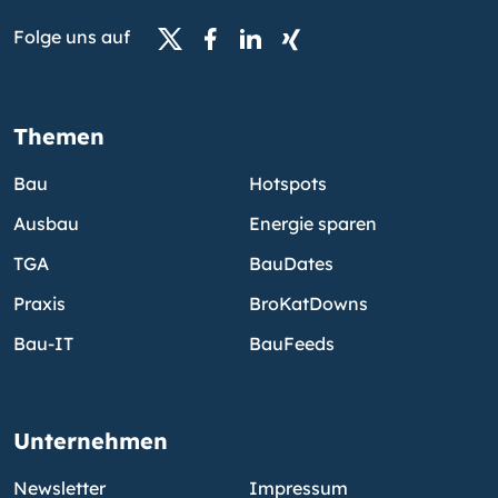
Folge uns auf
Themen
Bau
Hotspots
Ausbau
Energie sparen
TGA
BauDates
Praxis
BroKatDowns
Bau-IT
BauFeeds
Unternehmen
Newsletter
Impressum