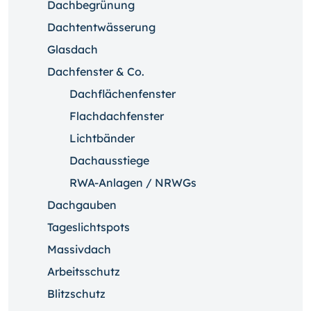
Dachbegrünung
Dachtentwässerung
Glasdach
Dachfenster & Co.
Dachflächenfenster
Flachdachfenster
Lichtbänder
Dachausstiege
RWA-Anlagen / NRWGs
Dachgauben
Tageslichtspots
Massivdach
Arbeitsschutz
Blitzschutz