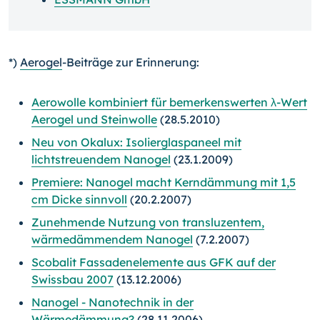
*)
Aerogel
-Beiträge zur Erinnerung:
Aerowolle kombiniert für bemerkenswerten λ-Wert
Aerogel und Steinwolle
(28.5.2010)
Neu von Okalux: Isolierglaspaneel mit
lichtstreuendem Nanogel
(23.1.2009)
Premiere: Nanogel macht Kerndämmung mit 1,5
cm Dicke sinnvoll
(20.2.2007)
Zunehmende Nutzung von transluzentem,
wärmedämmendem Nanogel
(7.2.2007)
Scobalit Fassadenelemente aus GFK auf der
Swissbau 2007
(13.12.2006)
Nanogel - Nanotechnik in der
Wärmedämmung?
(28.11.2006)