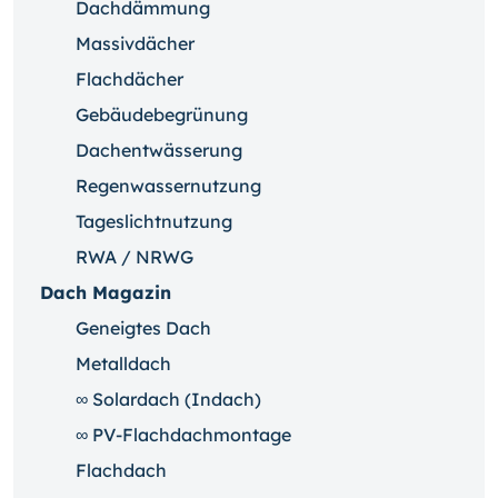
Dachdämmung
Massivdächer
Flachdächer
Gebäudebegrünung
Dachentwässerung
Regenwassernutzung
Tageslichtnutzung
RWA / NRWG
Dach Magazin
Geneigtes Dach
Metalldach
∞ Solardach (Indach)
∞ PV-Flachdachmontage
Flachdach