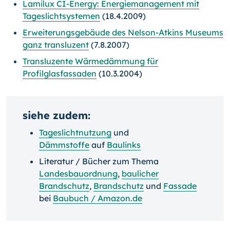
Lamilux CI-Energy: Energiemanagement mit
Tageslichtsystemen
(18.4.2009)
Erweiterungsgebäude des Nelson-Atkins Museums
ganz transluzent
(7.8.2007)
Transluzente Wärmedämmung für
Profilglasfassaden
(10.3.2004)
siehe zudem:
Tageslichtnutzung
und
Dämmstoffe
auf
Baulinks
Literatur / Bücher zum Thema
Landesbauordnung
,
baulicher
Brandschutz
,
Brandschutz
und
Fassade
bei
Baubuch / Amazon.de