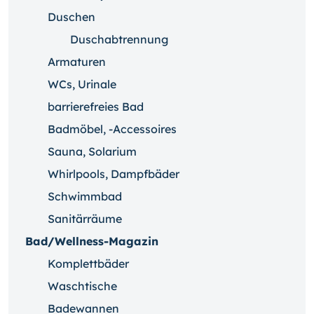
Duschen
Duschabtrennung
Armaturen
WCs, Urinale
barrierefreies Bad
Badmöbel, -Accessoires
Sauna, Solarium
Whirlpools, Dampfbäder
Schwimmbad
Sanitärräume
Bad/Wellness-Magazin
Komplettbäder
Waschtische
Badewannen