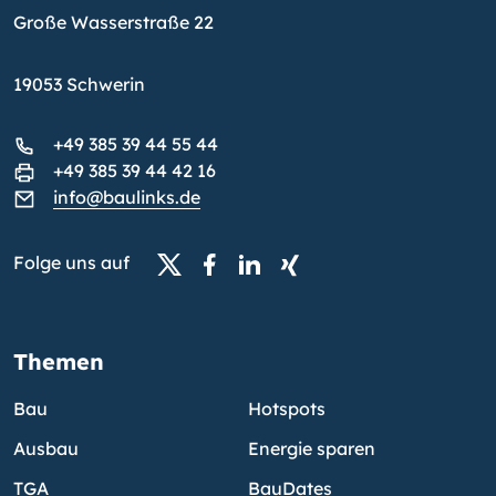
Große Wasserstraße 22
19053 Schwerin
+49 385 39 44 55 44
+49 385 39 44 42 16
info@baulinks.de
Folge uns auf
Themen
Bau
Hotspots
Ausbau
Energie sparen
TGA
BauDates