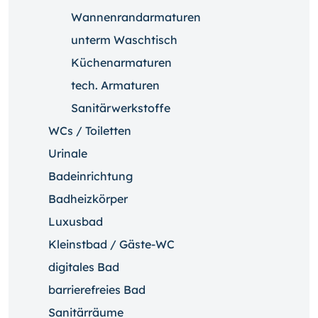
Wannenrandarmaturen
unterm Waschtisch
Küchenarmaturen
tech. Armaturen
Sanitärwerkstoffe
WCs / Toiletten
Urinale
Badeinrichtung
Badheizkörper
Luxusbad
Kleinstbad / Gäste-WC
digitales Bad
barrierefreies Bad
Sanitärräume