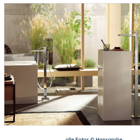
alle Fotos © Hansgrohe