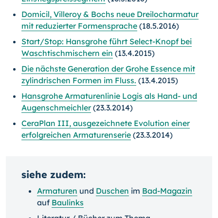
Domicil, Villeroy & Bochs neue Dreilocharmatur
mit reduzierter Formensprache
(18.5.2016)
Start/Stop: Hansgrohe führt Select-Knopf bei
Waschtischmischern ein
(13.4.2015)
Die nächste Generation der Grohe Essence mit
zylindrischen Formen im Fluss.
(13.4.2015)
Hansgrohe Armaturenlinie Logis als Hand- und
Augenschmeichler
(23.3.2014)
CeraPlan III, ausgezeichnete Evolution einer
erfolgreichen Armaturenserie
(23.3.2014)
siehe zudem:
Armaturen
und
Duschen
im
Bad-Magazin
auf
Baulinks