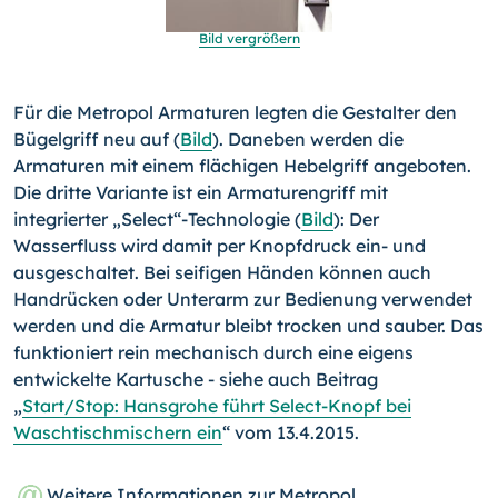
Bild vergrößern
Für die Metropol Armaturen legten die Gestalter den
Bügelgriff neu auf (
Bild
). Daneben werden die
Armaturen mit einem flächigen Hebelgriff angeboten.
Die dritte Variante ist ein Armaturengriff mit
integrierter „Select“-Technologie (
Bild
): Der
Wasserfluss wird damit per Knopfdruck ein- und
ausgeschaltet. Bei seifigen Händen können auch
Handrücken oder Unterarm zur Bedienung verwendet
werden und die Armatur bleibt trocken und sauber. Das
funktioniert rein mechanisch durch eine eigens
entwickelte Kartusche - siehe auch Beitrag
„
Start/Stop: Hansgrohe führt Select-Knopf bei
Waschtischmischern ein
“ vom 13.4.2015.
Weitere Informationen zur Metropol