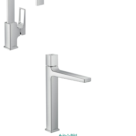
4-in-1-Bild