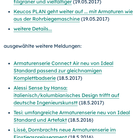
filigraner und vielfältiger
(19.05.2017)
Keucos PLAN geht weiter auf ... mit Armaturen wie
aus der Rohrbiegemaschine
(19.05.2017)
weitere Details...
ausgewählte weitere Meldungen:
Armaturenserie Connect Air neu von Ideal
Standard passend zur gleichnamigen
Komplettbadserie
(18.5.2017)
Alessi Sense by Hansa:
italienisch/kolumbianisches Design trifft auf
deutsche Ingenieurskunstt
(18.5.2017)
Tesi: umfangreiche Armaturenserie neu von Ideal
Standard und Artefakt
(18.5.2016)
Lissé, Dornbrachts neue Armaturenserie im
Einstiegspreissegment
(18.5.2016)