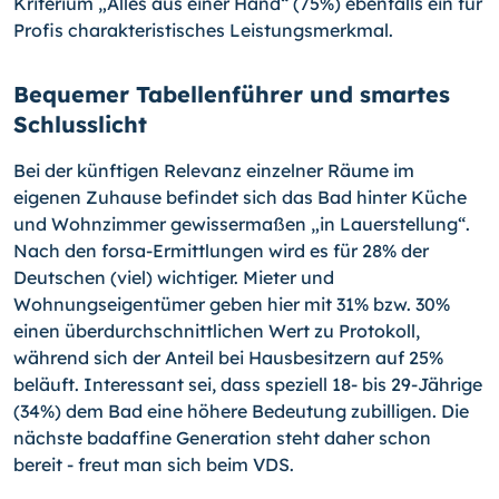
Kriterium „Alles aus einer Hand“ (75%) ebenfalls ein für
Profis charakteristisches Leistungsmerkmal.
Bequemer Tabellenführer und smartes
Schlusslicht
Bei der künftigen Relevanz einzelner Räume im
eigenen Zuhause befindet sich das Bad hinter Küche
und Wohnzimmer gewissermaßen „in Lauerstellung“.
Nach den forsa-Ermittlungen wird es für 28% der
Deutschen (viel) wichtiger. Mieter und
Wohnungseigentümer geben hier mit 31% bzw. 30%
einen überdurchschnittlichen Wert zu Protokoll,
während sich der Anteil bei Hausbesitzern auf 25%
beläuft. Interessant sei, dass speziell 18- bis 29-Jährige
(34%) dem Bad eine höhere Bedeutung zubilligen. Die
nächste badaffine Generation steht daher schon
bereit - freut man sich beim VDS.