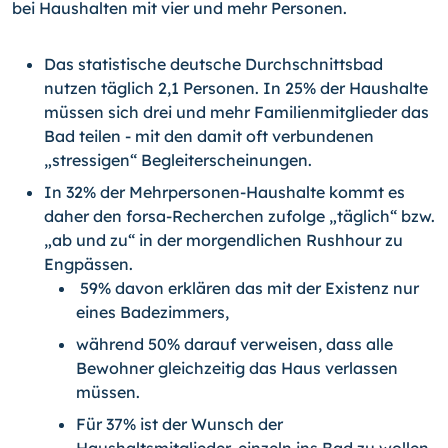
bei Haushalten mit vier und mehr Personen.
Das statistische deutsche Durchschnittsbad
nutzen täglich 2,1 Personen. In 25% der Haushalte
müssen sich drei und mehr Familienmitglieder das
Bad teilen - mit den damit oft verbundenen
„stressigen“ Begleiterscheinungen.
In 32% der Mehrpersonen-Haushalte kommt es
daher den forsa-Re­cher­chen zufolge „täglich“ bzw.
„ab und zu“ in der morgendlichen Rushhour zu
Engpässen.
59% davon erklären das mit der Existenz nur
eines Badezimmers,
während 50% darauf verweisen, dass alle
Bewohner gleichzeitig das Haus verlassen
müssen.
Für 37% ist der Wunsch der
Haushaltsmitglieder, einzeln ins Bad zu wollen,