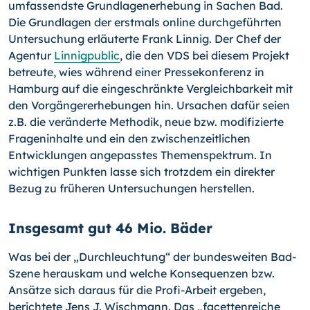
umfassendste Grundlagenerhebung in Sachen Bad.
Die Grundlagen der erstmals online durchgeführten
Untersuchung erläuterte Frank Linnig. Der Chef der
Agentur
Linnigpublic
, die den VDS bei diesem Projekt
betreute, wies während einer Pressekonferenz in
Hamburg auf die eingeschränkte Vergleichbarkeit mit
den Vorgängererhebungen hin. Ursachen dafür seien
z.B. die veränderte Methodik, neue bzw. modifizierte
Frageninhalte und ein den zwischenzeitlichen
Entwicklungen angepasstes Themenspektrum. In
wichtigen Punkten lasse sich trotzdem ein direkter
Bezug zu früheren Untersuchungen herstellen.
Insgesamt gut 46 Mio. Bäder
Was bei der „Durchleuchtung“ der bundesweiten Bad-
Szene herauskam und welche Konsequenzen bzw.
Ansätze sich daraus für die Profi-Arbeit ergeben,
berichtete Jens J. Wischmann. Das „facettenreiche