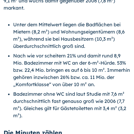
9,1 m² und wuchs damit gegenüber 2006 (7,8 m²)
markant.
Unter dem Mittelwert liegen die Badflächen bei
Mietern (8,2 m²) und Wohnungseigentümern (8,6
m²), während sie bei Hausbesitzern (10,3 m²)
überdurchschnittlich groß sind.
Nach wie vor scheitern 21% und damit rund 8,9
Mio. Badezimmer mit WC an der 6-m²-Hürde. 53%
bzw. 22,4 Mio. bringen es auf 6 bis 10 m². Immerhin
gehören inzwischen 26% bzw. ca. 11 Mio. der
„Komfortklasse“ von über 10 m² an.
Badezimmer ohne WC sind laut Studie mit 7,6 m²
durchschnittlich fast genauso groß wie 2006 (7,7
m²). Gleiches gilt für Gästetoiletten mit 3,4 m² (3,2
m²).
Die Minuten zählen