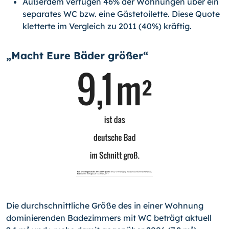
Außerdem verfügen 46% der Wohnungen über ein
separates WC bzw. eine Gästetoilette. Diese Quote
kletterte im Vergleich zu 2011 (40%) kräftig.
„Macht Eure Bäder größer“
Die durchschnittliche Größe des in einer Wohnung
dominierenden Badezimmers mit WC beträgt aktuell