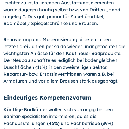
leichter zu installierenden Ausstattungselementen
wurde dagegen häufig selbst bzw. von Dritten „Hand
angelegt“. Das galt primär für Zubehörartikel,
Badmöbel / Spiegelschränke und Brausen.
Renovierung und Modernisierung bildeten in den
letzten drei Jahren per saldo wieder unangefochten die
wichtigsten Anlässe für den Kauf neuer Badprodukte.
Der Neubau schaffte es lediglich bei bodengleichen
Duschflächen (11%) in den zweistelligen Sektor.
Reparatur- bzw. Ersatzinvestitionen waren z.B. bei
Armaturen und vor allem Brausen stark ausgeprägt.
Eindeutiges Kompetenzvotum
Künftige Badkäufer wollen sich vorrangig bei den
Sanitär-Spezialisten informieren, da es die
Fachausstellungen (46%) und Fachbetriebe (39%)