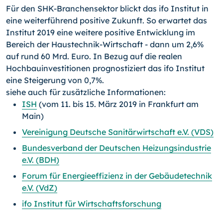
Für den SHK-Branchensektor blickt das ifo Institut in
eine weiterführend positive Zukunft. So erwartet das
Institut 2019 eine weitere positive Entwicklung im
Bereich der Haustechnik-Wirtschaft - dann um 2,6%
auf rund 60 Mrd. Euro. In Bezug auf die realen
Hochbauinvestitionen prognostiziert das ifo Institut
eine Steigerung von 0,7%.
siehe auch für zusätzliche Informationen:
ISH
(vom 11. bis 15. März 2019 in Frankfurt am
Main)
Vereinigung Deutsche Sanitärwirtschaft e.V. (VDS)
Bundesverband der Deutschen Heizungsindustrie
e.V. (BDH)
Forum für Energieeffizienz in der Gebäudetechnik
e.V. (VdZ)
ifo Institut für Wirtschaftsforschung