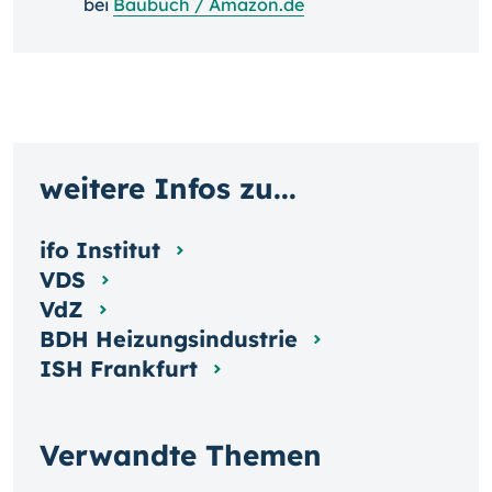
bei
Baubuch / Amazon.de
weitere Infos zu...
ifo Institut
VDS
VdZ
BDH Heizungsindustrie
ISH Frankfurt
Verwandte Themen