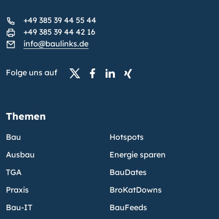
+49 385 39 44 55 44
+49 385 39 44 42 16
info@baulinks.de
Folge uns auf
Themen
Bau
Hotspots
Ausbau
Energie sparen
TGA
BauDates
Praxis
BroKatDowns
Bau-IT
BauFeeds