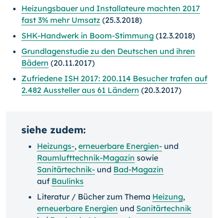
Heizungsbauer und Installateure machten 2017
fast 3% mehr Umsatz
(25.3.2018)
SHK-Handwerk in Boom-Stimmung
(12.3.2018)
Grundlagenstudie zu den Deutschen und ihren
Bädern
(20.11.2017)
Zufriedene ISH 2017: 200.114 Besucher trafen auf
2.482 Aussteller aus 61 Ländern
(20.3.2017)
siehe zudem:
Heizungs-
,
erneuerbare Energien-
und
Raumlufttechnik-Magazin
sowie
Sanitärtechnik-
und
Bad-Magazin
auf
Baulinks
Literatur / Bücher zum Thema
Heizung
,
erneuerbare Energien
und
Sanitärtechnik