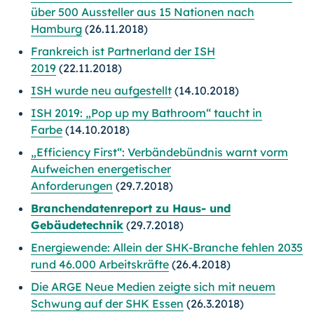
über 500 Aussteller aus 15 Nationen nach
Hamburg
(26.11.2018)
Frankreich ist Partnerland der ISH
2019
(22.11.2018)
ISH wurde neu aufgestellt
(14.10.2018)
ISH 2019: „Pop up my Bathroom“ taucht in
Farbe
(14.10.2018)
„Efficiency First“: Verbändebündnis warnt vorm
Aufweichen energetischer
Anforderungen
(29.7.2018)
Branchendatenreport zu Haus- und
Gebäudetechnik
(29.7.2018)
Energiewende: Allein der SHK-Branche fehlen 2035
rund 46.000 Arbeitskräfte
(26.4.2018)
Die ARGE Neue Medien zeigte sich mit neuem
Schwung auf der SHK Essen
(26.3.2018)