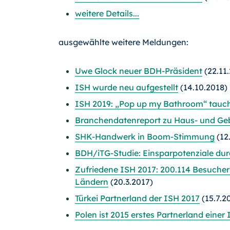
weitere Details...
ausgewählte weitere Meldungen:
Uwe Glock neuer BDH-Präsident
(22.11
ISH wurde neu aufgestellt
(14.10.2018)
ISH 2019: „Pop up my Bathroom“ tauch
Branchendatenreport zu Haus- und Ge
SHK-Handwerk in Boom-Stimmung
(12
BDH/iTG-Studie: Einsparpotenziale durc
Zufriedene ISH 2017: 200.114 Besucher 
Ländern
(20.3.2017)
Türkei Partnerland der ISH 2017
(15.7.2
Polen ist 2015 erstes Partnerland einer