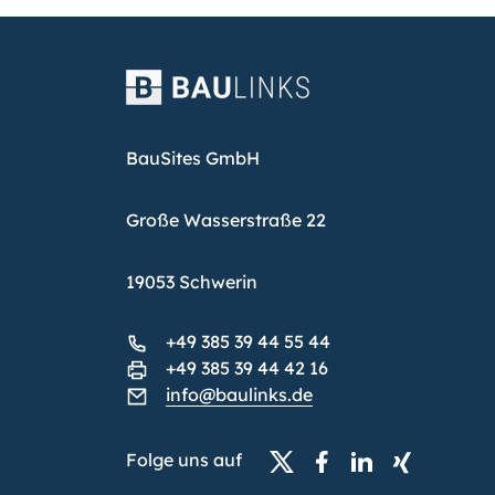
BauSites GmbH
Große Wasserstraße 22
19053 Schwerin
+49 385 39 44 55 44
+49 385 39 44 42 16
info@baulinks.de
Folge uns auf