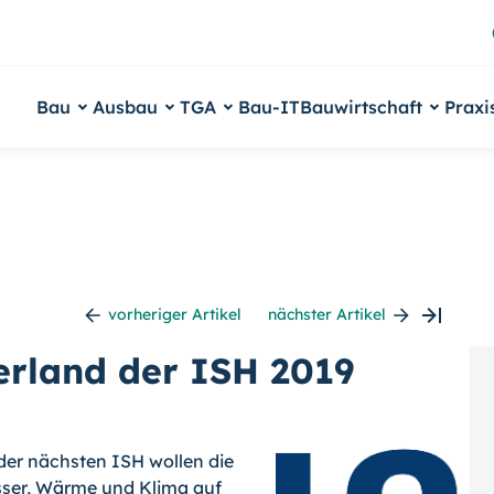
Bau
Ausbau
TGA
Bau-IT
Bauwirtschaft
Praxi
vorheriger Artikel
nächster Artikel
nerland der ISH 2019
 der nächsten ISH wollen die
sser, Wärme und Klima auf