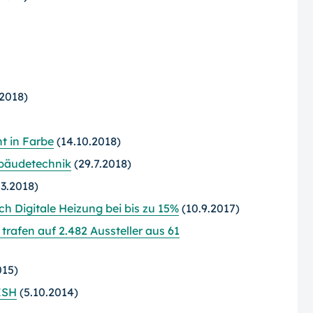
.2018)
t in Farbe
(14.10.2018)
bäudetechnik
(29.7.2018)
.3.2018)
h Digitale Heizung bei bis zu 15%
(10.9.2017)
trafen auf 2.482 Aussteller aus 61
015)
 ISH
(5.10.2014)