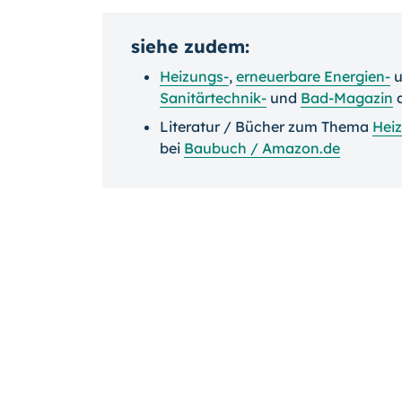
siehe zudem:
Heizungs-
,
erneuerbare Energien-
u
Sanitärtechnik-
und
Bad-Magazin
Literatur / Bücher zum Thema
Hei
bei
Baubuch / Amazon.de