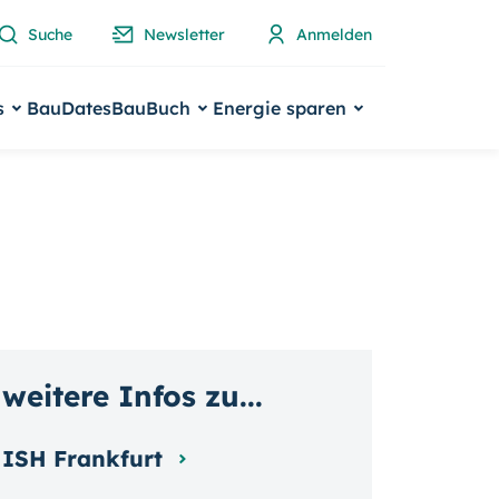
Suche
Newsletter
Anmelden
s
BauDates
BauBuch
Energie sparen
weitere Infos zu...
ISH Frankfurt