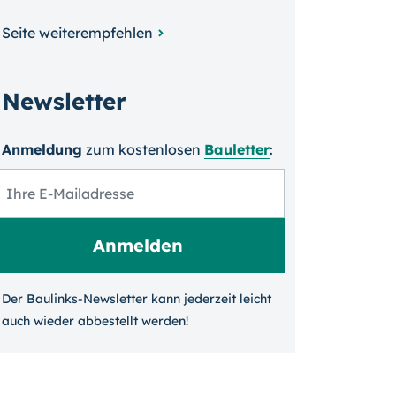
Seite weiterempfehlen
Newsletter
Anmeldung
zum kosten­losen
Bauletter
:
Der Baulinks-Newsletter kann jeder­zeit leicht
auch wieder ab­bestellt werden!