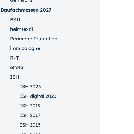
GET Nord
Baufachmessen 2027
BAU
heimtextil
Perimeter Protection
imm cologne
R+T
eltefa
ISH
ISH 2023
ISH digital 2021
ISH 2019
ISH 2017
ISH 2015