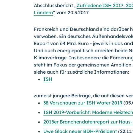
Abschlussbericht „
Zufriedene ISH 2017: 200
Ländern
“ vom 20.3.2017.
Frankreich und Deutschland sind darüber 
verwoben. Ein deutsches Außenhandelsvolu
Export von 64 Mrd. Euro - jeweils in das an
Und auch energiepolitisch arbeiten beide
Klimaverträge. Insbesondere die Förderung
steht im Fokus der gemeinsamen Ambition.
siehe auch für zusätzliche Informationen:
ISH
zumeist jüngere Beiträge, die auf diesen ve
38 Vorschauen zur ISH Water 2019
(05.
ISH 2019-Vorbericht: Moderne Heiztechni
2018er Branchendatenreport zur Haus
Uwe Glock neuer BDH-Präsident
(22.11