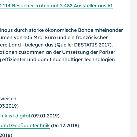
.114 Besucher trafen auf 2.482 Aussteller aus 61
hinaus durch starke ökonomische Bande miteinander
men von 105 Mrd. Euro und ein französischer
dere Land - belegen das (Quelle: DESTATIS 2017).
 Nationen zusammen an der Umsetzung der Pariser
 effizienter und damit nachhaltiger Technologien
rweisen:
03.2019)
k ist digital
(09.01.2019)
- und Gebäudetechnik
(06.12.2018)
.2018)