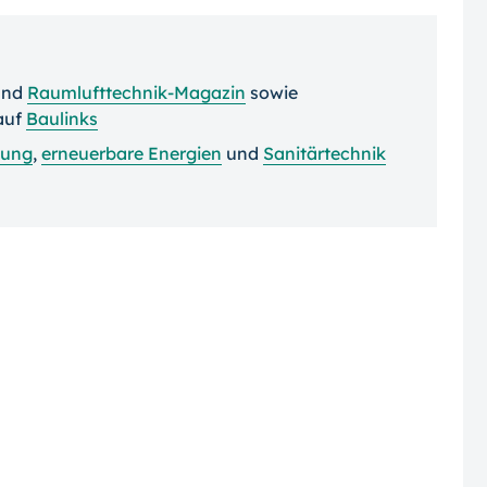
nd
Raumlufttechnik-Magazin
sowie
auf
Baulinks
zung
,
erneuerbare Energien
und
Sanitärtechnik