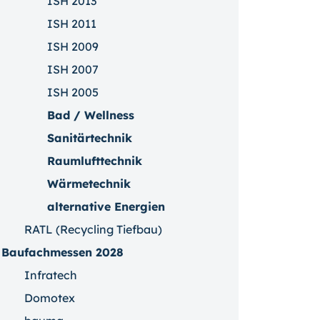
ISH 2013
ISH 2011
ISH 2009
ISH 2007
ISH 2005
Bad / Wellness
Sanitärtechnik
Raumlufttechnik
Wärmetechnik
alternative Energien
RATL (Recycling Tiefbau)
Baufachmessen 2028
Infratech
Domotex