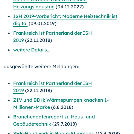
Heizungsindustrie
(04.12.2022)
ISH 2019-Vorbericht: Moderne Heiztechnik ist
digital
(09.01.2019)
Frankreich ist Partnerland der ISH
2019
(22.11.2018)
weitere Details...
ausgewählte weitere Meldungen:
Frankreich ist Partnerland der ISH
2019
(22.11.2018)
ZIV und BDH: Wärmepumpen knacken 1-
Millionen-Marke
(6.8.2018)
Branchendatenreport zu Haus- und
Gebäudetechnik
(29.7.2018)
SHK-Handwerk in Boom-Stimmung
(12.3.2018)