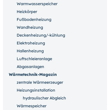
Warmwasserspeicher
Heizkörper
Fußbodenheizung
Wandheizung
Deckenheizung/-kühlung
Elektroheizung
Hallenheizung
Luftschleieranlage
Abgasanlagen
Wärmetechnik-Magazin
zentrale Wärmeerzeuger
Heizungsinstallation
hydraulischer Abgleich
Wärmespeicher