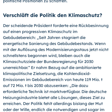
politische Positionen zu schaffen.
Verschläft die Politik den Klimaschutz?
Der scheidende Präsident forderte eine Rückbesinnung
auf einen progressiven Klimaschutz im
Gebäudebereich: „Seit Jahren stagniert die
energetische Sanierung des Gebäudebestands. Wenn
mit der Auflösung des Modernisierungsstaus jetzt nicht
schnellstens begonnen wird, bleiben auch die
Klimaschutzziele der Bundesregierung für 2030
unerreichbar.“ Er nahm Bezug auf die ambitionierte
klimapolitische Zielsetzung, die Kohlendioxid-
Emissionen im Gebäudebereich von heute 119 Mio. t
auf 72 Mio. t bis 2030 abzusenken: „Die dazu
erforderliche Technik ist marktverfügbar. Die deutsche
Heizungsindustrie bietet alle Lösungen, dieses Ziel zu
erreichen. Der Politik fehlt allerdings bislang der Mut
oder der Wille, endlich die notwendigen und sogar im