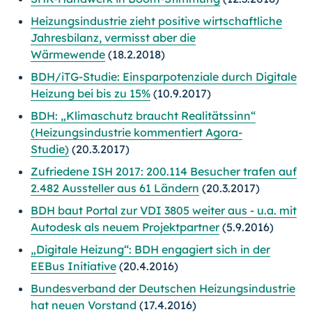
Heizungsindustrie zieht positive wirtschaftliche
Jahresbilanz, vermisst aber die
Wärmewende
(18.2.2018)
BDH/iTG-Studie: Einsparpotenziale durch Digitale
Heizung bei bis zu 15%
(10.9.2017)
BDH: „Klimaschutz braucht Realitätssinn“
(Heizungsindustrie kommentiert Agora-
Studie)
(20.3.2017)
Zufriedene ISH 2017: 200.114 Besucher trafen auf
2.482 Aussteller aus 61 Ländern
(20.3.2017)
BDH baut Portal zur VDI 3805 weiter aus - u.a. mit
Autodesk als neuem Projektpartner
(5.9.2016)
„Digitale Heizung“: BDH engagiert sich in der
EEBus Initiative
(20.4.2016)
Bundesverband der Deutschen Heizungsindustrie
hat neuen Vorstand
(17.4.2016)