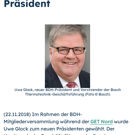
Präsident
Uwe Glock, neuer BDH-Prä­si­dent und Vorsitzender der Bosch
Thermotechnik-
Ge­schäfts­führung (Foto © Bosch)
(22.11.2018) Im Rahmen der BDH-
Mitgliederversammlung während der
GET Nord
wurde
Uwe Glock zum neuen Präsidenten gewählt. Der