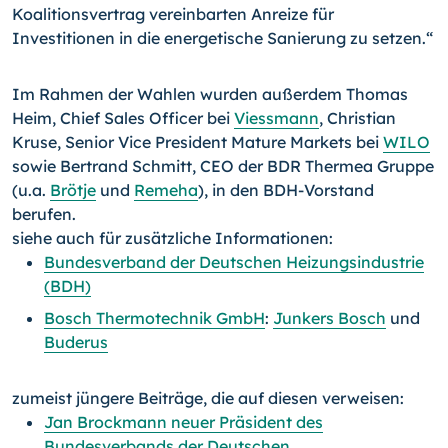
Koalitionsvertrag vereinbarten Anreize für
Investitionen in die energetische Sanierung zu setzen.“
Im Rahmen der Wahlen wurden außerdem Thomas
Heim, Chief Sales Officer bei
Viessmann
, Christian
Kruse, Senior Vice President Mature Markets bei
WILO
sowie Bertrand Schmitt, CEO der BDR Thermea Gruppe
(u.a.
Brötje
und
Remeha
), in den BDH-
Vor­stand
berufen.
siehe auch für zusätzliche Informationen:
Bundesverband der Deutschen Heizungsindustrie
(BDH)
Bosch Thermotechnik GmbH
:
Junkers Bosch
und
Buderus
zumeist jüngere Beiträge, die auf diesen verweisen:
Jan Brockmann neuer Präsident des
Bundesverbands der Deutschen