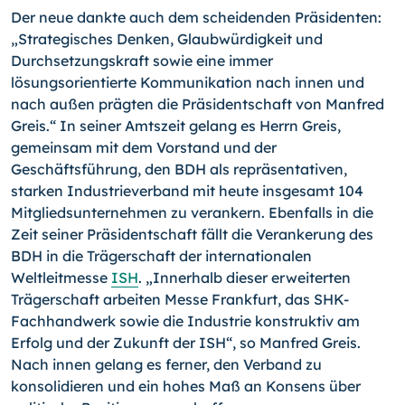
Der neue dankte auch dem scheidenden Präsidenten:
„Strategisches Denken, Glaubwürdigkeit und
Durchsetzungskraft sowie eine immer
lösungsorientierte Kommunikation nach innen und
nach außen prägten die Präsidentschaft von Manfred
Greis.“ In seiner Amtszeit gelang es Herrn Greis,
gemeinsam mit dem Vorstand und der
Geschäftsführung, den BDH als repräsentativen,
starken Industrieverband mit heute insgesamt 104
Mitgliedsunternehmen zu verankern. Ebenfalls in die
Zeit seiner Präsidentschaft fällt die Verankerung des
BDH in die Trägerschaft der internationalen
Weltleitmesse
ISH
. „Innerhalb dieser erweiterten
Trägerschaft arbeiten Messe Frankfurt, das SHK-
Fachhandwerk sowie die Industrie konstruktiv am
Erfolg und der Zukunft der ISH“, so Manfred Greis.
Nach innen gelang es ferner, den Verband zu
konsolidieren und ein hohes Maß an Konsens über