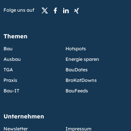
Folge uns auf
Themen
Bau
Hotspots
Ausbau
Energie sparen
TGA
BauDates
Praxis
BroKatDowns
Bau-IT
BauFeeds
Unternehmen
Newsletter
Impressum