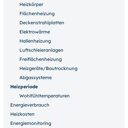
Heizkörper
Flächenheizung
Deckenstrahlplatten
Elektrowärme
Hallenheizung
Luftschleieranlagen
Freiflächenheizung
Heizgeräte/Bautrocknung
Abgassysteme
Heizperiode
Wohlfühltemperaturen
Energieverbrauch
Heizkosten
Energiemonitoring