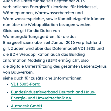
Auch die Daten für die seit September 2015
verbindlichen Energieeffizienzlabel für Heizkessel,
Wärmepumpen, Warmwasserbereiter und
Warmwasserspeicher, sowie Kombiheizgeräte können
nun über die Webapplikation bezogen werden.
Gleiches gilt für die Daten von
Wohnungslüftungsgeräten, für die das
Energieeffizienzlabel seit Januar 2016 verpflichtend
gilt. Zudem wird über das Datenmodell VDI 3805 und
die BDH Webapplikation auch das Building
Information Modeling (BIM) ermöglicht, also
die digitale Unterstützung des gesamten Lebenszyklus
von Bauwerken.
siehe auch für zusätzliche Informationen:
VDI 3805-Portal
Bundesindustrieverband Deutschland Haus-,
Energie- und Umwelttechnik e.V.
Autodesk GmbH