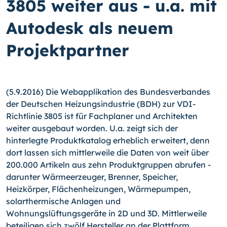
3805 weiter aus - u.a. mit
Autodesk als neuem
Projektpartner
(5.9.2016) Die Webapplikation des Bundesverbandes
der Deutschen Heizungsindustrie (BDH) zur VDI-
Richtlinie 3805 ist für Fachplaner und Architekten
weiter ausgebaut worden. U.a. zeigt sich der
hinterlegte Produktkatalog erheblich erweitert, denn
dort lassen sich mittlerweile die Daten von weit über
200.000 Artikeln aus zehn Produkt­gruppen abrufen -
darunter Wärmeerzeuger, Brenner, Speicher,
Heizkörper, Flächen­heizungen, Wärmepumpen,
solarthermische Anlagen und
Wohnungslüftungsgeräte in 2D und 3D. Mittlerweile
beteiligen sich zwölf Hersteller an der Plattform.