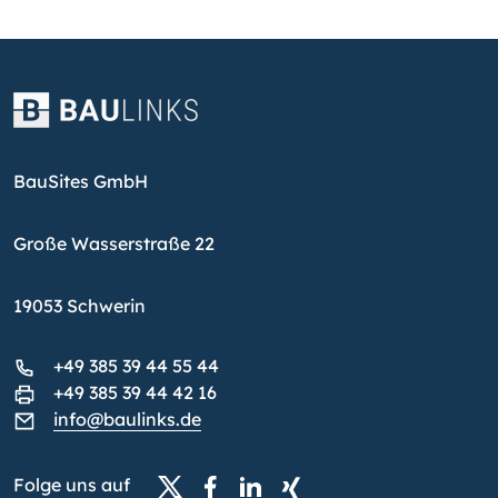
BauSites GmbH
Große Wasserstraße 22
19053 Schwerin
+49 385 39 44 55 44
+49 385 39 44 42 16
info@baulinks.de
Folge uns auf