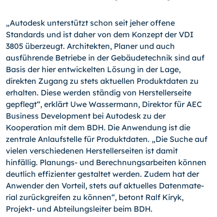
„Autodesk unterstützt schon seit jeher offene
Standards und ist daher von dem Kon­zept der VDI
3805 überzeugt. Architekten, Planer und auch
ausführende Betriebe in der Gebäudetechnik sind auf
Basis der hier entwickelten Lösung in der Lage,
direkten Zugang zu stets aktuellen Produktdaten zu
erhalten. Diese werden ständig von Her­stellerseite
gepflegt“, erklärt Uwe Wassermann, Direktor für AEC
Business Develop­ment bei Autodesk zu der
Kooperation mit dem BDH. Die Anwendung ist die
zentrale Anlaufstelle für Produktdaten. „Die Suche auf
vielen verschiedenen Herstellerseiten ist damit
hinfällig. Planungs- und Berechnungsarbeiten können
deutlich effizienter ge­staltet werden. Zudem hat der
Anwender den Vorteil, stets auf aktuelles Datenmate­
rial zurückgreifen zu können“, betont Ralf Kiryk,
Projekt- und Abteilungsleiter beim BDH.