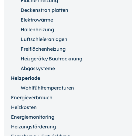
Flächenheizung
Deckenstrahlplatten
Elektrowärme
Hallenheizung
Luftschleieranlagen
Freiflächenheizung
Heizgeräte/Bautrocknung
Abgassysteme
Heizperiode
Wohlfühltemperaturen
Energieverbrauch
Heizkosten
Energiemonitoring
Heizungsförderung