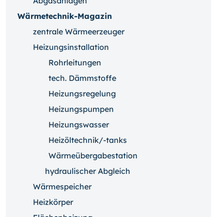
Abgasanlagen
Wärmetechnik-Magazin
zentrale Wärmeerzeuger
Heizungsinstallation
Rohrleitungen
tech. Dämmstoffe
Heizungsregelung
Heizungspumpen
Heizungswasser
Heizöltechnik/-tanks
Wärmeübergabestation
hydraulischer Abgleich
Wärmespeicher
Heizkörper