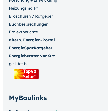
Forschung + Entwicklung
Heizungsmarkt
Broschüren / Ratgeber
Buchbesprechungen
Projektberichte
altern. Energien-Portal
EnergieSparRatgeber
Energieberater vor Ort
gelistet bei ...
MyBaulinks