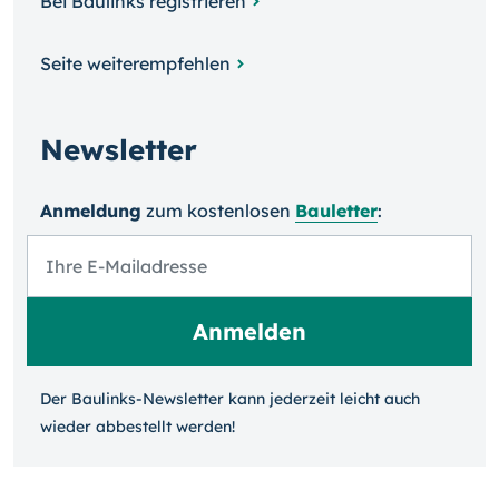
Bei Baulinks registrieren
Seite weiterempfehlen
Newsletter
Anmeldung
zum kosten­losen
Bauletter
:
Der Baulinks-Newsletter kann jeder­zeit leicht auch
wieder ab­bestellt werden!