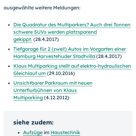
ausgewählte weitere Meldungen:
Die Quadratur des Multiparkers? Auch drei Tonnen
schwere SUVs werden platzsparend
gekippt.
(28.4.2017)
Tiefgarage für 2 (zwei!) Autos im Vorgarten einer
Hamburg Harvestehuder Stadtvilla
(28.4.2017)
Klaus Multiparking stellt auf elektro-hydraulischen
Gleichlauf um
(29.10.2016)
Unsichtbarer Parkraum mit neuen
Unterflurbühnen von Klaus
Multiparking
(4.12.2012)
siehe zudem:
Aufzüge
im
Haustechnik