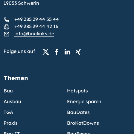
19053 Schwerin
+49 385 39 44 55 44
+49 385 39 44 42 16
info@baulinks.de
Folge uns auf
Themen
Bau
Hotspots
Ausbau
Energie sparen
TGA
BauDates
Praxis
BroKatDowns
Bau-IT
BauFeeds