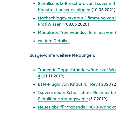
Schallschutz-Broschüre von Isover mi
Konstruktionsvorschlägen
(10.08.2021)
Nachschlagewerke zur Dämmung von Dä
ProfiWissen“
(08.03.2020)
Modulares Trennwandsystem neu von 
weitere Details...
ausgewählte weitere Meldungen:
Tragende Doppelständerwände zur Wo
4
(21.11.2019)
BIM-Plugin von Knauf für Revit 2020
(2
Isovers neuer Schallschutz-Rechner ber
Schallübertragungswege
(3.7.2019)
Neues abP für tragende F90-B-Wandko