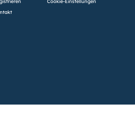
gistrieren
Cookie-Einstellungen
ntakt