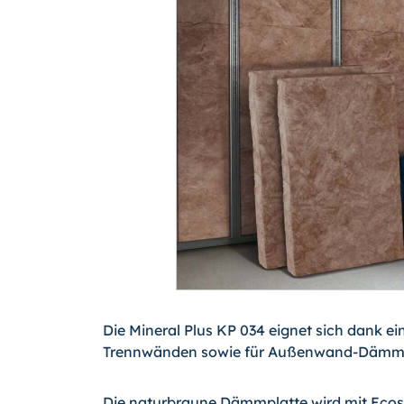
Die Mineral Plus KP 034 eignet sich dank e
Trennwänden sowie für Außenwand-Dämmu
Die naturbraune Dämmplatte wird mit Ecos