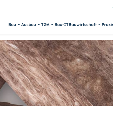
Bau
Ausbau
TGA
Bau-IT
Bauwirtschaft
Praxi