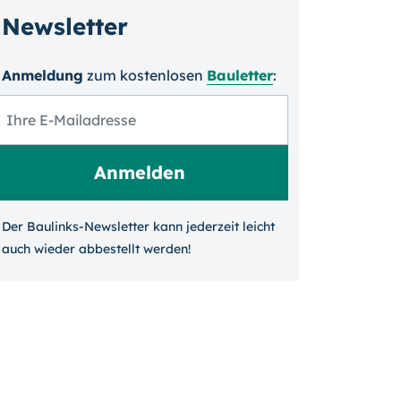
Newsletter
Anmeldung
zum kosten­losen
Bauletter
:
Der Baulinks-Newsletter kann jeder­zeit leicht
auch wieder ab­bestellt werden!