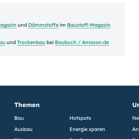
agazin
und
Dämmstoffe
im
Baustoff-Magazin
au
und
Trockenbau
bei
Baubuch / Amazon.de
Themen
U
Bau
Hotspots
Ne
Ausbau
Energie sparen
An