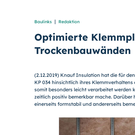
|
Baulinks
Redaktion
Optimierte Klemmp
Trockenbauwänden
(2.12.2019) Knauf Insulation hat die für d
KP 034 hinsichtlich ihres Klemmverhaltens op
somit besonders leicht verarbeitet werden 
zeitlich positiv bemerkbar mache. Darüber
einerseits formstabil und andererseits be