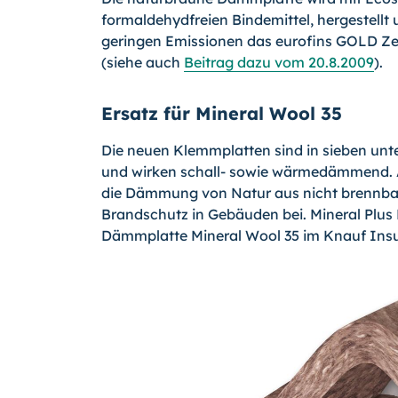
formaldehydfreien Bindemittel, hergestellt 
geringen Emissionen das eurofins GOLD Zer
(siehe auch
Beitrag dazu vom 20.8.2009
).
Ersatz für Mineral Wool 35
Die neuen Klemmplatten sind in sieben unte
und wirken schall- sowie wärmedämmend. A
die Dämmung von Natur aus nicht brennba
Brandschutz in Gebäuden bei. Mineral Plus 
Dämmplatte Mineral Wool 35 im Knauf Insu