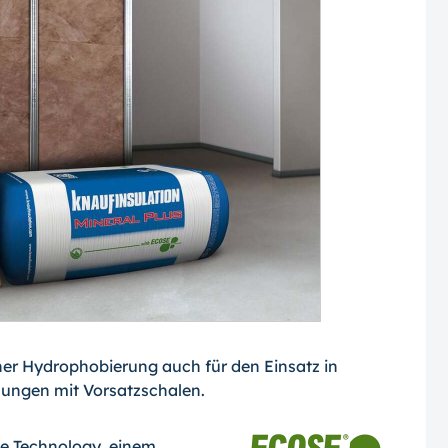
iner Hydrophobierung auch für den Einsatz in
ngen mit Vorsatzschalen.
e Technology, einem