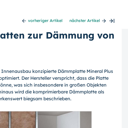
vorheriger Artikel
nächster Artikel
latten zur Dämmung von
en Innenausbau konzipierte Dämmplatte Mineral Plus
timiert. Der Hersteller verspricht, dass die Platte
könne, was sich insbesondere in großen Objekten
 hinaus wird die komprimierbare Dämmplatte als
merkenswert biegsam beschrieben.