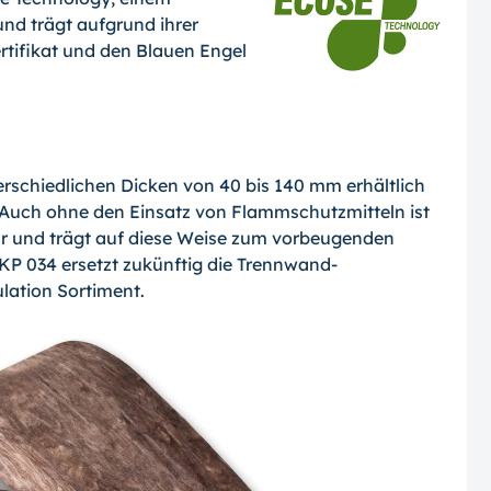
und trägt aufgrund ihrer
tifikat und den Blauen Engel
rschiedlichen Dicken von 40 bis 140 mm erhältlich
uch ohne den Einsatz von Flammschutzmitteln ist
r und trägt auf diese Weise zum vorbeugenden
KP 034 ersetzt zukünftig die Trennwand-
lation Sortiment.