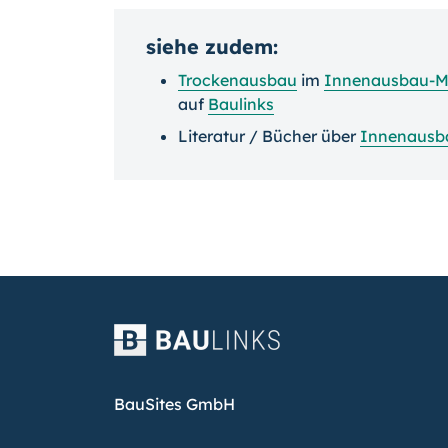
siehe zudem:
Trockenausbau
im
Innenausbau-M
auf
Baulinks
Literatur / Bücher über
Innenausb
BauSites GmbH