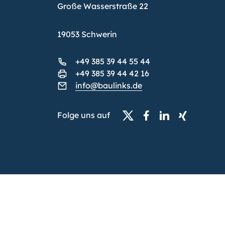
Große Wasserstraße 22
19053 Schwerin
+49 385 39 44 55 44
+49 385 39 44 42 16
info@baulinks.de
Folge uns auf