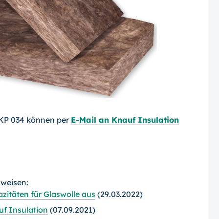
 KP 034 können per
E-Mail an Knauf Insulation
rweisen:
zitäten für Glaswolle aus
(29.03.2022)
f Insulation
(07.09.2021)