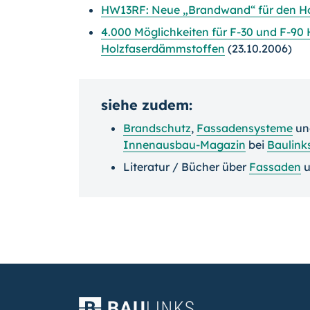
HW13RF: Neue „Brandwand“ für den Ho
4.000 Möglichkeiten für F-30 und F-90
Holzfaserdämmstoffen
(23.10.2006)
siehe zudem:
Brandschutz
,
Fassadensysteme
u
Innenausbau-Magazin
bei
Baulink
Literatur / Bücher über
Fassaden
u