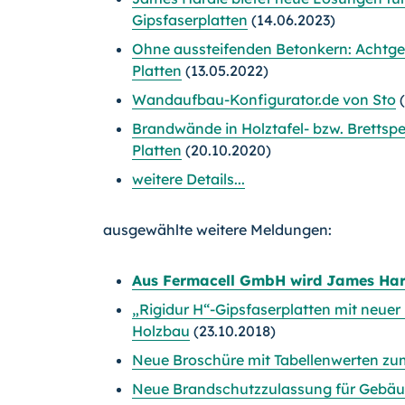
Gipsfaserplatten
(14.06.2023)
Ohne aussteifenden Betonkern: Achtge
Platten
(13.05.2022)
Wandaufbau-Konfigurator.de von Sto
(
Brandwände in Holztafel- bzw. Brettsp
Platten
(20.10.2020)
weitere Details...
ausgewählte weitere Meldungen:
Aus Fermacell GmbH wird James Ha
„Rigidur H“-Gipsfaserplatten mit neuer
Holzbau
(23.10.2018)
Neue Broschüre mit Tabellenwerten zu
Neue Brandschutzzulassung für Gebä