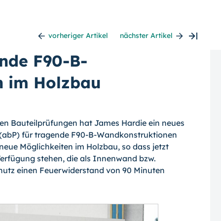
vorheriger Artikel
nächster Artikel
ende F90-B-
n im Holzbau
en Bauteilprüfungen hat James Hardie ein neues
 (abP) für tragende F90-B-Wand­kon­struktionen
 neue Möglichkeiten im Holzbau, so dass jetzt
erfügung stehen, die als Innenwand bzw.
tz einen Feuerwiderstand von 90 Minuten