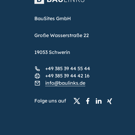
BauSites GmbH
Große Wasserstraße 22
19053 Schwerin
+49 385 39 44 55 44
+49 385 39 44 42 16
info@baulinks.de
Folge uns auf