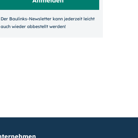
Der Baulinks-Newsletter kann jeder­zeit leicht
auch wieder ab­bestellt werden!
nternehmen