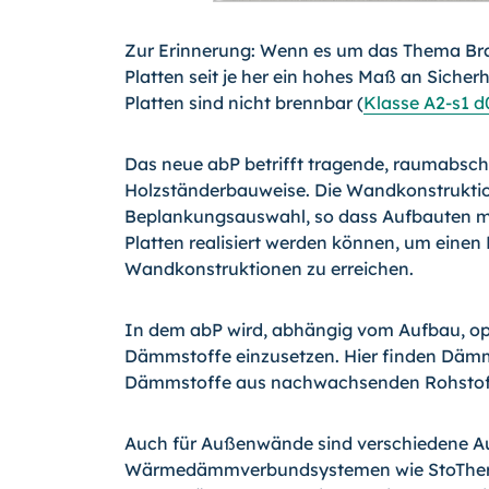
Zur Erinnerung: Wenn es um das Thema Bra
Platten seit je her ein hohes Maß an Sicherh
Platten sind nicht brennbar (
Klasse A2-s1 d
Das neue abP betrifft tragende, raumabsc
Holzständerbauweise. Die Wandkonstruktion
Beplankungsauswahl, so dass Aufbauten m
Platten realisiert werden können, um eine
Wandkonstruktionen zu erreichen.
In dem abP wird, abhängig vom Aufbau, opt
Dämmstoffe einzusetzen. Hier finden Dämm
Dämmstoffe aus nachwachsenden Rohstoff
Auch für Außenwände sind verschiedene Au
Wärmedämmverbundsystemen wie StoTherm 