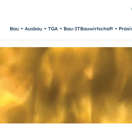
Bau
Ausbau
TGA
Bau-IT
Bauwirtschaft
Praxi