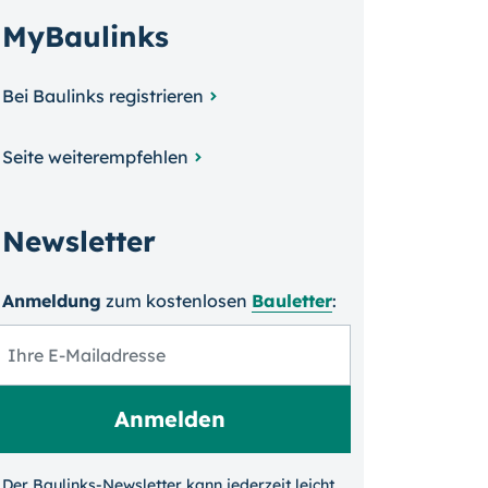
MyBaulinks
Bei Baulinks registrieren
Seite weiterempfehlen
Newsletter
Anmeldung
zum kosten­losen
Bauletter
:
Der Baulinks-Newsletter kann jeder­zeit leicht