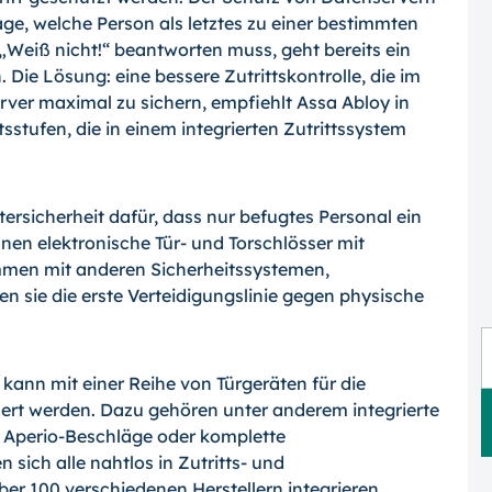
rage, welche Person als letztes zu einer bestimmten
 „Weiß nicht!“ beantworten muss, geht bereits ein
. Die Lösung: eine bessere Zutrittskontrolle, die im
ver maximal zu sichern, empfiehlt Assa Abloy in
sstufen, die in einem integrierten Zutrittssystem
tersicherheit dafür, dass nur befugtes Personal ein
nen elektronische Tür- und Torschlösser mit
mmen mit anderen Sicherheitssystemen,
n sie die erste Verteidigungslinie gegen physische
 kann mit einer Reihe von Türgeräten für die
uert werden. Dazu gehören unter anderem integrierte
n Aperio-Beschläge oder komplette
n sich alle nahtlos in Zutritts- und
 100 verschiedenen Herstellern integrieren.