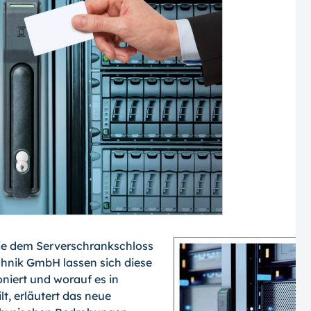
ie dem Serverschrankschloss
chnik GmbH lassen sich diese
oniert und worauf es in
t, erläutert das neue