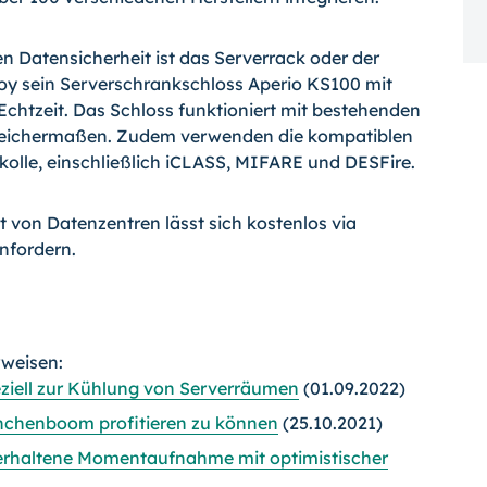
hen Datensicherheit ist das Serverrack oder der
loy sein Serverschrankschloss Aperio KS100 mit
Echtzeit. Das Schloss funktioniert mit bestehenden
gleichermaßen. Zudem verwenden die kompatiblen
kolle, einschließlich iCLASS, MIFARE und DESFire.
t von Datenzentren lässt sich kostenlos via
nfordern.
rweisen:
iell zur Kühlung von Serverräumen
(01.09.2022)
anchenboom profitieren zu können
(25.10.2021)
erhaltene Momentaufnahme mit optimistischer