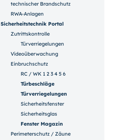
technischer Brandschutz
RWA-Anlagen
Sicherheitstechnik Portal
Zutrittskontrolle
Türverriegelungen
Videoüberwachung
Einbruchschutz
RC / WK 1 2 3 4 5 6
Türbeschläge
Türverriegelungen
Sicherheitsfenster
Sicherheitsglas
Fenster Magazin
Perimeterschutz / Zäune