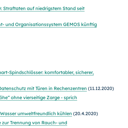
0: Straftaten auf niedrigstem Stand seit
- und Organisationssystem GEMOS künftig
rt-Spindschlösser: komfortabler, sicherer,
 Datenschutz mit Türen in Rechenzentren
(11.12.2020)
he“ ohne vierseitige Zarge - sprich
t Wasser umweltfreundlich kühlen
(20.4.2020)
e zur Trennung von Rauch- und