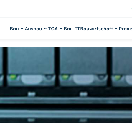
Bau
Ausbau
TGA
Bau-IT
Bauwirtschaft
Praxi