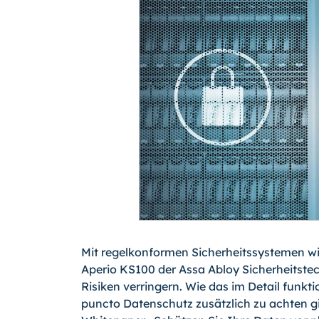
Mit regelkonformen Sicherheitssystemen w
Aperio KS100 der Assa Abloy Sicherheitste
Risiken verringern. Wie das im Detail funkti
puncto Datenschutz zusätzlich zu achten gil