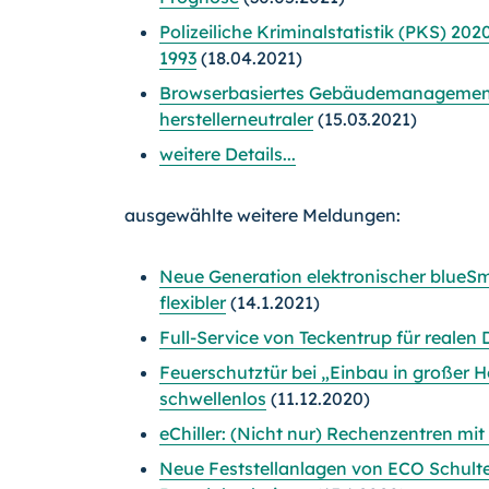
Polizeiliche Kriminalstatistik (PKS) 202
1993
(18.04.2021)
Browserbasiertes Gebäudemanagement
herstellerneutraler
(15.03.2021)
weitere Details...
ausgewählte weitere Meldungen:
Neue Generation elektronischer blueSma
flexibler
(14.1.2021)
Full-Service von Teckentrup für realen
Feuerschutztür bei „Einbau in großer Hö
schwellenlos
(11.12.2020)
eChiller: (Nicht nur) Rechenzentren mi
Neue Feststellanlagen von ECO Schult