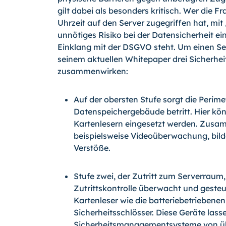
gilt dabei als besonders kritisch. Wer die F
Uhrzeit auf den Server zugegriffen hat, mit
unnötiges Risiko bei der Datensicherheit ein
Einklang mit der DSGVO steht. Um einen Ser
seinem aktuellen Whitepaper drei Sicherheit
zusammenwirken:
Auf der obersten Stufe sorgt die Perime
Datenspeichergebäude betritt. Hier kön
Kartenlesern eingesetzt werden. Zusa
beispielsweise Videoüberwachung, bilde
Verstöße.
Stufe zwei, der Zutritt zum Serverraum,
Zutrittskontrolle überwacht und geste
Kartenleser wie die batteriebetriebene
Sicherheitsschlösser. Diese Geräte lasse
Sicherheitsmanagementsysteme von über