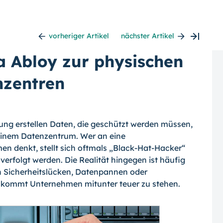
vorheriger Artikel
nächster Artikel
 Abloy zur physischen
nzentren
ng erstellen Daten, die geschützt werden müssen,
 einem Datenzentrum. Wer an eine
n denkt, stellt sich oftmals „Black-Hat-Hacker“
t verfolgt werden. Die Realität hingegen ist häufig
en Sicherheitslücken, Datenpannen oder
as kommt Unternehmen mitunter teuer zu stehen.