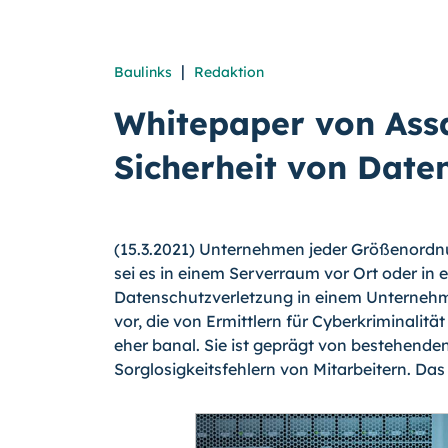
|
Baulinks
Redaktion
Whitepaper von Assa
Sicherheit von Date
(15.3.2021) Unternehmen jeder Größenordnu
sei es in einem Serverraum vor Ort oder in
Datenschutzverletzung in einem Unternehme
vor, die von Ermittlern für Cyberkriminalitä
eher banal. Sie ist geprägt von bestehend
Sorglosigkeitsfehlern von Mitarbeitern. D