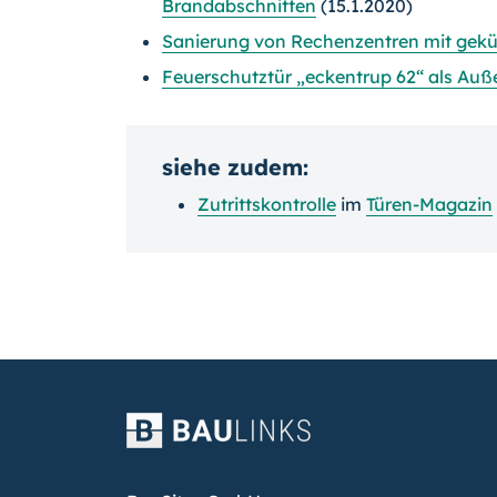
Brandabschnitten
(15.1.2020)
Sanierung von Rechenzentren mit gekü
Feuerschutztür „eckentrup 62“ als Auß
siehe zudem:
Zutrittskontrolle
im
Türen-Magazin