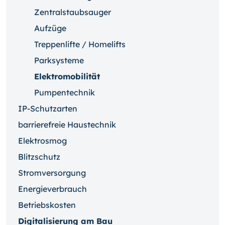
Zentralstaubsauger
Aufzüge
Treppenlifte / Homelifts
Parksysteme
Elektromobilität
Pumpentechnik
IP-Schutzarten
barrierefreie Haustechnik
Elektrosmog
Blitzschutz
Stromversorgung
Energieverbrauch
Betriebskosten
Digitalisierung am Bau