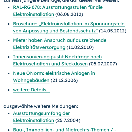
zumeist jüngere Beiträge, die auf diesen verweisen:
RAL-RG 678: Ausstattungsstufen für die
Elektroinstallation
(06.08.2012)
Broschüre: „Elektroinstallation im Spannungsfeld
von Anpassung und Bestandsschutz“
(14.05.2012)
Mieter haben Anspruch auf ausreichende
Elektrizitätsversorgung
(11.02.2010)
Innensanierung pusht Nachfrage nach
Elektroschaltern und Steckdosen
(05.07.2007)
Neue ÖNorm: elektrische Anlagen in
Wohngebäuden
(21.12.2006)
weitere Details...
ausgewählte weitere Meldungen:
Ausstattungsumfang der
Elektroinstallation
(25.7.2004)
Bau-, Immobilien- und Mietrechts-Themen / -