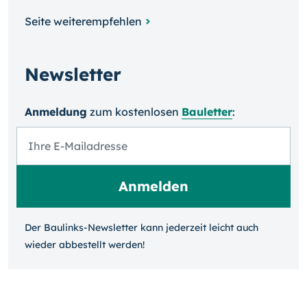
Seite weiterempfehlen
Newsletter
Anmeldung
zum kosten­losen
Bauletter
:
Der Baulinks-Newsletter kann jeder­zeit leicht auch
wieder ab­bestellt werden!