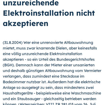
unzureichende
Elektroinstallation nicht
akzeptieren
(31.8.2004) Wer eine unrenovierte Altbauwohnung
mietet, muss zwar knarrende Dielen, aber keinesfalls
eine völlig unzureichende Elektroinstallation
akzeptieren - so ein Urteil des Bundesgerichtshofes
(BGH). Demnach kann der Mieter einer unsanierten
und deshalb günstigen Altbauwohnung vom Vermieter
verlangen, dass zumindest eine Steckdose im
Badezimmer nutzbar ist.
Außerdem hat die elektrische
Anlage so ausgelegt zu sein, dass mindestens zwei
Haushaltsgeräte - beispielsweise eine Waschmaschine
und ein Staubsauger - gleichzeitig betrieben werden
können. (Aktenzeichen: VIII ZR 281/03 vom 26. Juli