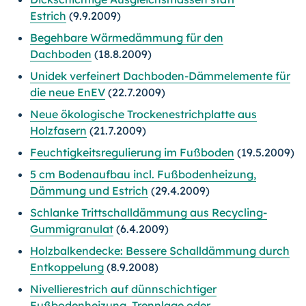
Estrich
(9.9.2009)
Begehbare Wärmedämmung für den
Dachboden
(18.8.2009)
Unidek verfeinert Dachboden-Dämmelemente für
die neue EnEV
(22.7.2009)
Neue ökologische Trockenestrichplatte aus
Holzfasern
(21.7.2009)
Feuchtigkeitsregulierung im Fußboden
(19.5.2009)
5 cm Bodenaufbau incl. Fußbodenheizung,
Dämmung und Estrich
(29.4.2009)
Schlanke Trittschalldämmung aus Recycling-
Gummigranulat
(6.4.2009)
Holzbalkendecke: Bessere Schalldämmung durch
Entkoppelung
(8.9.2008)
Nivellierestrich auf dünnschichtiger
Fußbodenheizung, Trennlage oder