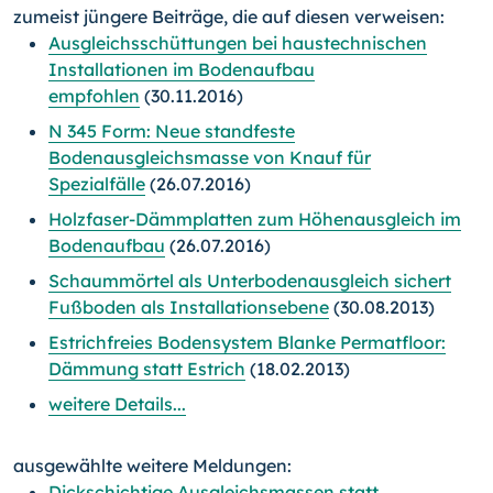
zumeist jüngere Beiträge, die auf diesen verweisen:
Ausgleichsschüttungen bei haustechnischen
Installationen im Bodenaufbau
empfohlen
(30.11.2016)
N 345 Form: Neue standfeste
Bodenausgleichsmasse von Knauf für
Spezialfälle
(26.07.2016)
Holzfaser-Dämmplatten zum Höhenausgleich im
Bodenaufbau
(26.07.2016)
Schaummörtel als Unterbodenausgleich sichert
Fußboden als Installationsebene
(30.08.2013)
Estrichfreies Bodensystem Blanke Permatfloor:
Dämmung statt Estrich
(18.02.2013)
weitere Details...
ausgewählte weitere Meldungen:
Dickschichtige Ausgleichsmassen statt