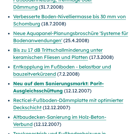
Dämmung
(31.7.2008)
Verbesserte Boden-Nivelliermasse bis 30 mm von
Schomburg
(18.7.2008)
Neue Aquapanel-Planungsbroschüre 'Systeme für
Bodenanwendungen'
(25.4.2008)
Bis zu 17 dB Trittschallminderung unter
keramischen Fliesen und Platten
(17.3.2008)
Entkopplung im Fußboden - belastbar und
bauzeitverkürzend
(7.2.2008)
Neu auf dem Sanierungsmarkt: Porit-
Ausgleichsschüttung
(12.12.2007)
Recticel-Fußboden-Dämmplatte mit optimierter
Deckschicht
(12.12.2007)
Altbaudecken-Sanierung im Holz-Beton-
Verbund
(12.12.2007)
Trockenestrich und Fußbodenheizung in