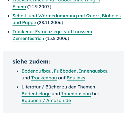
Einem
(14.9.2007)
Schall- und Wärmedämmung mit Quarz, Blähglas
und Pappe
(28.11.2006)
Trockener Estrichziegel statt nassem
Zementestrich
(15.8.2006)
siehe zudem:
Bodenaufbau
,
Fußboden
,
Innenausbau
und
Trockenbau
auf
Baulinks
Literatur / Bücher zu den Themen
Bodenbeläge
und
Innenausbau
bei
Baubuch / Amazon.de