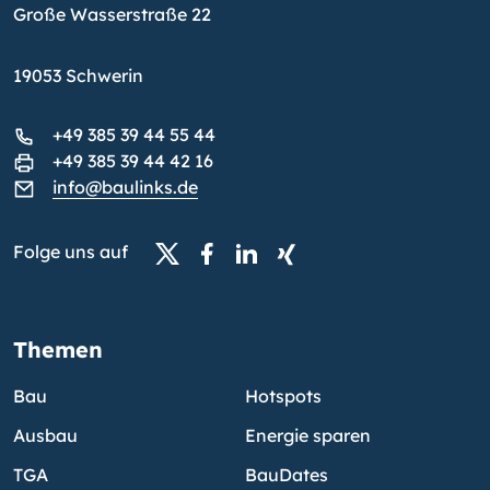
Große Wasserstraße 22
19053 Schwerin
+49 385 39 44 55 44
+49 385 39 44 42 16
info@baulinks.de
Folge uns auf
Themen
Bau
Hotspots
Ausbau
Energie sparen
TGA
BauDates