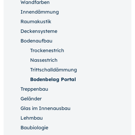
Wandfarben
Innendämmung
Raumakustik
Deckensysteme
Bodenaufbau
Trockenestrich
Nassestrich
Trittschalldämmung
Bodenbelag Portal
Treppenbau
Geländer
Glas im Innenausbau
Lehmbau
Baubiologie