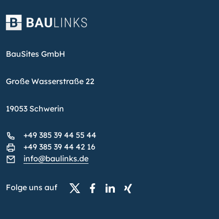
BauSites GmbH
Große Wasserstraße 22
19053 Schwerin
+49 385 39 44 55 44
+49 385 39 44 42 16
info@baulinks.de
Folge uns auf