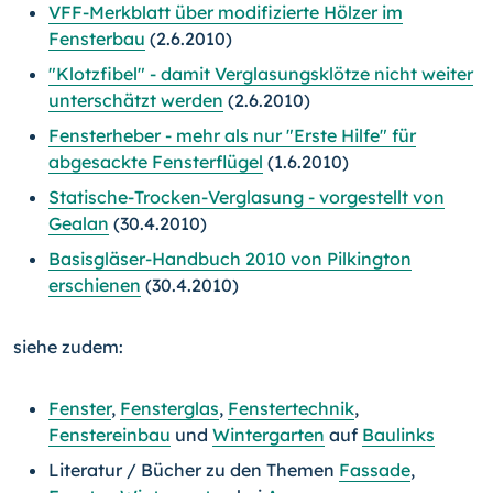
VFF-Merkblatt über modifizierte Hölzer im
Fensterbau
(2.6.2010)
"Klotzfibel" - damit Verglasungsklötze nicht weiter
unterschätzt werden
(2.6.2010)
Fensterheber - mehr als nur "Erste Hilfe" für
abgesackte Fensterflügel
(1.6.2010)
Statische-Trocken-Verglasung - vorgestellt von
Gealan
(30.4.2010)
Basisgläser-Handbuch 2010 von Pilkington
erschienen
(30.4.2010)
siehe zudem:
Fenster
,
Fensterglas
,
Fenstertechnik
,
Fenstereinbau
und
Wintergarten
auf
Baulinks
Literatur / Bücher zu den Themen
Fassade
,