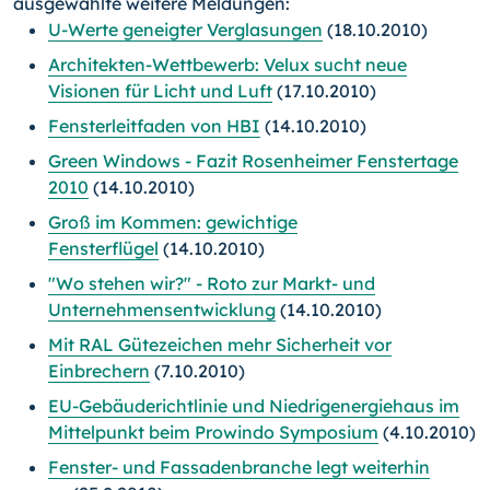
ausgewählte weitere Meldungen:
U-Werte geneigter Verglasungen
(18.10.2010)
Architekten-Wettbewerb: Velux sucht neue
Visionen für Licht und Luft
(17.10.2010)
Fensterleitfaden von HBI
(14.10.2010)
Green Windows - Fazit Rosenheimer Fenstertage
2010
(14.10.2010)
Groß im Kommen: gewichtige
Fensterflügel
(14.10.2010)
"Wo stehen wir?" - Roto zur Markt- und
Unternehmensentwicklung
(14.10.2010)
Mit RAL Gütezeichen mehr Sicherheit vor
Einbrechern
(7.10.2010)
EU-Gebäuderichtlinie und Niedrigenergiehaus im
Mittelpunkt beim Prowindo Symposium
(4.10.2010)
Fenster- und Fassadenbranche legt weiterhin