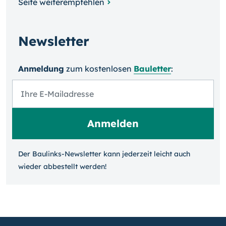
Seite weiterempfehlen
Newsletter
Anmeldung
zum kosten­losen
Bauletter
:
Der Baulinks-Newsletter kann jeder­zeit leicht auch
wieder ab­bestellt werden!