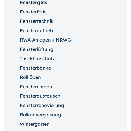
Fensterglas
Fensterfolie
Fenstertechnik
Fensterantrieb
RWA-Anlagen / NRWG
Fensterlüftung
Insektenschutz
Fensterbänke
Rollläden
Fenstereinbau
Fensteraustausch
Fensterrenovierung
Balkonverglasung
Wintergarten