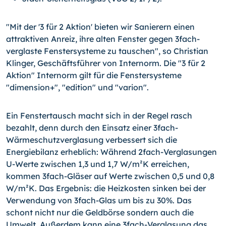
"Mit der '3 für 2 Aktion' bieten wir Sanierern einen
attraktiven Anreiz, ihre alten Fenster gegen 3fach-
verglaste Fenstersysteme zu tauschen", so Christian
Klinger, Geschäftsführer von Internorm. Die "3 für 2
Aktion" Internorm gilt für die Fenstersysteme
"dimension+", "edition" und "varion".
Ein Fenstertausch macht sich in der Regel rasch
bezahlt, denn durch den Einsatz einer 3fach-
Wärmeschutzverglasung verbessert sich die
Energiebilanz erheblich: Während 2fach-Verglasungen
U-Werte zwischen 1,3 und 1,7 W/m²K erreichen,
kommen 3fach-Gläser auf Werte zwischen 0,5 und 0,8
W/m²K. Das Ergebnis: die Heizkosten sinken bei der
Verwendung von 3fach-Glas um bis zu 30%. Das
schont nicht nur die Geldbörse sondern auch die
Umwelt. Außerdem kann eine 3fach-Verglasung das