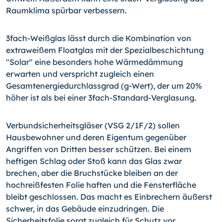
Raumklima spürbar verbessern.
3fach-Weißglas lässt durch die Kombination von
extraweißem Floatglas mit der Spezialbeschichtung
"Solar" eine besonders hohe Wärmedämmung
erwarten und verspricht zugleich einen
Gesamtenergiedurchlassgrad (g-Wert), der um 20%
höher ist als bei einer 3fach-Standard-Verglasung.
Verbundsicherheitsgläser (VSG 2/1F/2) sollen
Hausbewohner und deren Eigentum gegenüber
Angriffen von Dritten besser schützen. Bei einem
heftigen Schlag oder Stoß kann das Glas zwar
brechen, aber die Bruchstücke bleiben an der
hochreißfesten Folie haften und die Fensterfläche
bleibt geschlossen. Das macht es Einbrechern äußerst
schwer, in das Gebäude einzudringen. Die
Sicherheitsfolie sorgt zugleich für Schutz vor