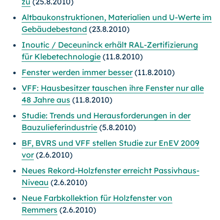
zu
(25.8.2010)
Altbaukonstruktionen, Materialien und U-Werte im
Gebäudebestand
(23.8.2010)
Inoutic / Deceuninck erhält RAL-Zertifizierung
für Klebetechnologie
(11.8.2010)
Fenster werden immer besser
(11.8.2010)
VFF: Hausbesitzer tauschen ihre Fenster nur alle
48 Jahre aus
(11.8.2010)
Studie: Trends und Herausforderungen in der
Bauzulieferindustrie
(5.8.2010)
BF, BVRS und VFF stellen Studie zur EnEV 2009
vor
(2.6.2010)
Neues Rekord-Holzfenster erreicht Passivhaus-
Niveau
(2.6.2010)
Neue Farbkollektion für Holzfenster von
Remmers
(2.6.2010)