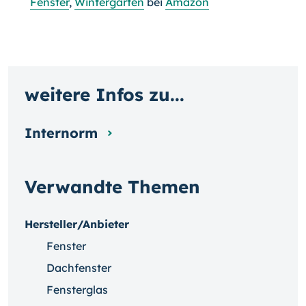
Fenster
,
Wintergarten
bei
Amazon
weitere Infos zu...
Internorm
Verwandte Themen
Hersteller/Anbieter
Fenster
Dachfenster
Fensterglas