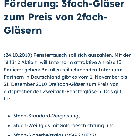
Förderung: 3fach-Gläser
zum Preis von 2fach-
Gläsern
(24.10.2010) Fenstertausch soll sich auszahlen. Mit der
"3 für 2 Aktion" will Internorm attraktive Anreize für
Sanierer geben: Bei allen teilnehmenden Internorm-
Partnern in Deutschland gibt es vom 1. November bis
31. Dezember 2010 Dreifach-Gläser zum Preis von
entsprechenden Zweifach-Fenstergläsern. Das gilt
für ...
3fach-Standard-Verglasung,
3fach-Weißglas mit Solarbeschichtung und
3fach-Sicherheitsglas (VSG 2/1F/2).