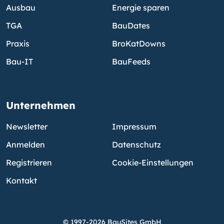
Ausbau
Energie sparen
TGA
BauDates
Praxis
BroKatDowns
Bau-IT
BauFeeds
Unternehmen
Newsletter
Impressum
Anmelden
Datenschutz
Registrieren
Cookie-Einstellungen
Kontakt
© 1997-2026 BauSites GmbH