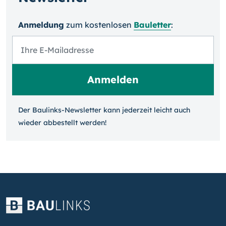
Anmeldung
zum kosten­losen
Bauletter
:
Der Baulinks-Newsletter kann jeder­zeit leicht auch
wieder ab­bestellt werden!