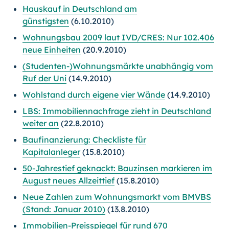
Hauskauf in Deutschland am
günstigsten
(6.10.2010)
Wohnungsbau 2009 laut IVD/CRES: Nur 102.406
neue Einheiten
(20.9.2010)
(Studenten-)Wohnungsmärkte unabhängig vom
Ruf der Uni
(14.9.2010)
Wohlstand durch eigene vier Wände
(14.9.2010)
LBS: Immobiliennachfrage zieht in Deutschland
weiter an
(22.8.2010)
Baufinanzierung: Checkliste für
Kapitalanleger
(15.8.2010)
50-Jahrestief geknackt: Bauzinsen markieren im
August neues Allzeittief
(15.8.2010)
Neue Zahlen zum Wohnungsmarkt vom BMVBS
(Stand: Januar 2010)
(13.8.2010)
Immobilien-Preisspiegel für rund 670