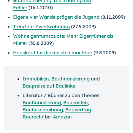
Baufinanzierung: Die 5 häufigsten
Fehler
(16.1.2010)
Eigene vier Wände prägen die Jugend
(8.11.2009)
Trend zur Zweitwohnung
(27.9.2009)
Wohneigentumsquote: Mehr Eigentümer als
Mieter
(30.8.2009)
Hauskauf für die meisten machbar
(9.8.2009)
Immobilien
,
Baufinanzierung
und
Baupreise
auf
Baulinks
Literatur / Bücher zu den Themen
Baufinanzierung
,
Baukosten
,
Baubeschreibung
,
Bauvertrag
,
Baurecht
bei
Amazon