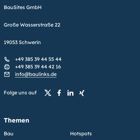
BauSites GmbH
Große Wasserstraße 22
19053 Schwerin
+49 385 39 44 55 44
+49 385 39 44 42 16
info@baulinks.de
Folge uns auf
Themen
Bau
Hotspots