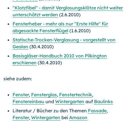
"Klotzfibel" - damit Verglasungsklötze nicht weiter
unterschätzt werden
(2.6.2010)
Fensterheber - mehr als nur "Erste Hilfe" für
abgesackte Fensterflügel
(1.6.2010)
Statische-Trocken-Verglasung - vorgestellt von
Gealan
(30.4.2010)
Basisgläser-Handbuch 2010 von Pilkington
erschienen
(30.4.2010)
siehe zudem:
Fenster
,
Fensterglas
,
Fenstertechnik
,
Fenstereinbau
und
Wintergarten
auf
Baulinks
Literatur / Bücher zu den Themen
Fassade
,
Fenster
,
Wintergarten
bei
Amazon