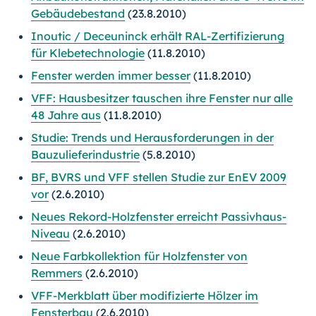
Gebäudebestand
(23.8.2010)
Inoutic / Deceuninck erhält RAL-Zertifizierung
für Klebetechnologie
(11.8.2010)
Fenster werden immer besser
(11.8.2010)
VFF: Hausbesitzer tauschen ihre Fenster nur alle
48 Jahre aus
(11.8.2010)
Studie: Trends und Herausforderungen in der
Bauzulieferindustrie
(5.8.2010)
BF, BVRS und VFF stellen Studie zur EnEV 2009
vor
(2.6.2010)
Neues Rekord-Holzfenster erreicht Passivhaus-
Niveau
(2.6.2010)
Neue Farbkollektion für Holzfenster von
Remmers
(2.6.2010)
VFF-Merkblatt über modifizierte Hölzer im
Fensterbau
(2.6.2010)