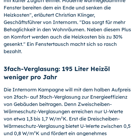
mit kalter Zugluft einher. Moderne wärmegedämmte
Fenster bereiten dem ein Ende und senken die
Heizkosten", erläutert Christian Klinger,
Geschäftsführer von Internorm. "Das sorgt für mehr
Behaglichkeit in den Wohnräumen. Neben diesem Plus
an Komfort werden auch die Heizkosten bis zu 30%
gesenkt." Ein Fenstertausch macht sich so rasch
bezahlt.
3fach-Verglasung: 195 Liter Heizöl
weniger pro Jahr
Die Internorm Kampagne will mit dem halben Aufpreis
von 2fach- auf 3fach-Verglasung zur Energieeffizienz
von Gebäuden beitragen. Denn Zweischeiben-
Wärmeschutz-Verglasungen erreichen nur U-Werte
von etwa 1,3 bis 1,7 W/m²K. Erst die Dreischeiben-
Wärmeschutz-Verglasung bietet U-Werte zwischen 0,5
und 0,8 W/m²K und fördert ein angenehmes