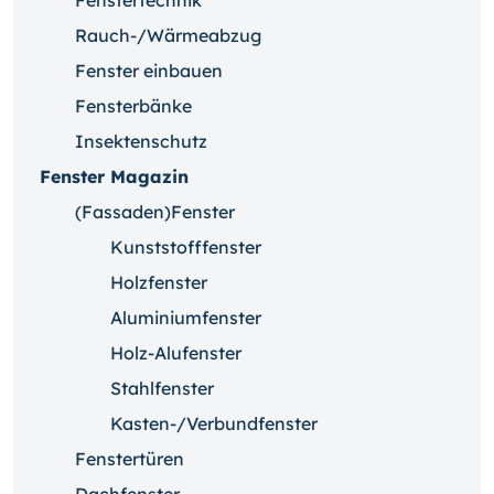
Fenstertechnik
Rauch-/Wärmeabzug
Fenster einbauen
Fensterbänke
Insektenschutz
Fenster Magazin
(Fassaden)Fenster
Kunststofffenster
Holzfenster
Aluminiumfenster
Holz-Alufenster
Stahlfenster
Kasten-/Verbundfenster
Fenstertüren