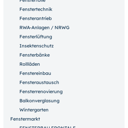
Fensterfolie
Fenstertechnik
Fensterantrieb
RWA-Anlagen / NRWG
Fensterlüftung
Insektenschutz
Fensterbänke
Rollläden
Fenstereinbau
Fensteraustausch
Fensterrenovierung
Balkonverglasung
Wintergarten
Fenstermarkt