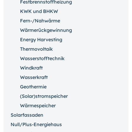
Festbrennstoffheizung
KWK und BHKW
Fern-/Nahwärme
Wärmerückgewinnung
Energy Harvesting
Thermovoltaik
Wasserstofftechnik
Windkraft
Wasserkraft
Geothermie
(Solar)stromspeicher
Wärmespeicher
Solarfassaden
Null/Plus-Energiehaus