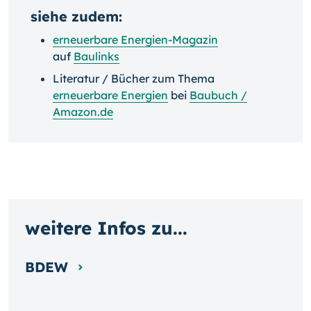
siehe zudem:
erneuerbare Energien-Magazin
auf
Baulinks
Literatur / Bücher zum Thema
erneuerbare Energien
bei
Baubuch /
Amazon.de
weitere Infos zu...
BDEW