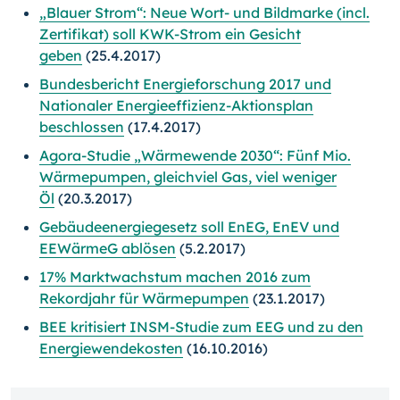
„Blauer Strom“: Neue Wort- und Bildmarke (incl.
Zertifikat) soll KWK-Strom ein Gesicht
geben
(25.4.2017)
Bundesbericht Energieforschung 2017 und
Nationaler Energieeffizienz-Aktionsplan
beschlossen
(17.4.2017)
Agora-Studie „Wärmewende 2030“: Fünf Mio.
Wärmepumpen, gleichviel Gas, viel weniger
Öl
(20.3.2017)
Gebäudeenergiegesetz soll EnEG, EnEV und
EEWärmeG ablösen
(5.2.2017)
17% Marktwachstum machen 2016 zum
Rekordjahr für Wärmepumpen
(23.1.2017)
BEE kritisiert INSM-Studie zum EEG und zu den
Energiewendekosten
(16.10.2016)