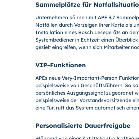
Sammelplätze für Notfallsituati
Unternehmen können mit APE 3.7 Sammelplät
Notfällen durch Vorzeigen ihrer Karte als 
Installation eines Bosch Lesegeräts an de
Systembediener in Echtzeit einen Überbl
gezielt eingreifen, wenn sich Mitarbeiter n
VIP-Funktionen
APEs neue Very-Important-Person Funktion 
beispielsweise von Geschäftsführern. So k
persönliches Ausgangssignal zugeordnet we
beispielsweise der Vorstandsvorsitzende e
eine Tür, ruft das System automatisch eine
Personalisierte Dauerfreigabe
Während von einer Zutrittskontrollsoftware