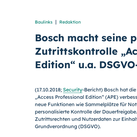
|
Baulinks
Redaktion
Bosch macht seine p
Zutrittskontrolle „A
Edition“ u.a. DSGVO
(17.10.2018;
Security
-Bericht) Bosch hat die
„Access Professional Edition“ (APE) verbesse
neue Funktionen wie Sammelplätze für Notf
personalisierte Kontrolle der Dauerfreigabe
Zutrittsrechten und Nutzerdaten zur Einha
Grundverordnung (DSGVO).