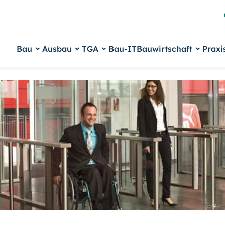
Bau
Ausbau
TGA
Bau-IT
Bauwirtschaft
Praxi