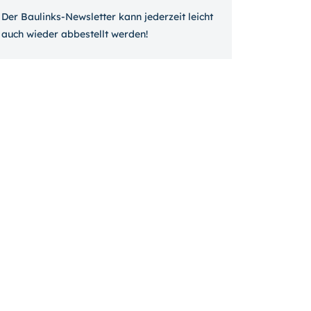
Der Baulinks-Newsletter kann jeder­zeit leicht
auch wieder ab­bestellt werden!