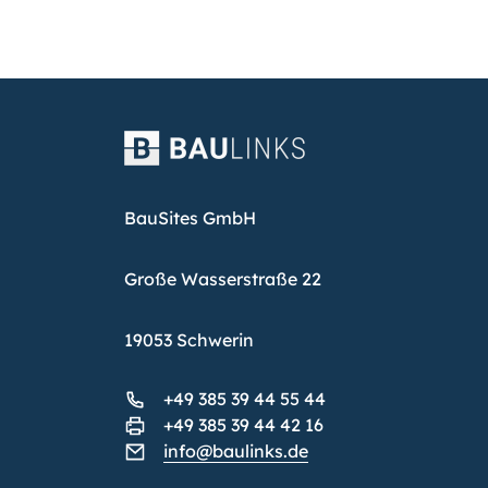
BauSites GmbH
Große Wasserstraße 22
19053 Schwerin
+49 385 39 44 55 44
+49 385 39 44 42 16
info@baulinks.de