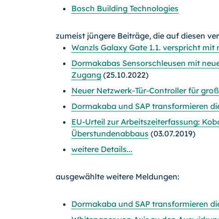
Bosch Building Technologies
zumeist jüngere Beiträge, die auf diesen ve
Wanzls Galaxy Gate 1.1. verspricht mit 
Dormakabas Sensorschleusen mit neuen
Zugang
(25.10.2022)
Neuer Netzwerk-Tür-Controller für groß
Dormakaba und SAP transformieren die 
EU-Urteil zur Arbeitszeiterfassung: Kobo
Überstundenabbaus
(03.07.2019)
weitere Details...
ausgewählte weitere Meldungen:
Dormakaba und SAP transformieren die 