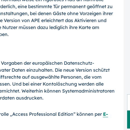
orderlich, eine bestimmte Tür permanent geöffnet zu
nstaltungen, bei denen Gäste ohne Vorzeigen ihrer
e Version von APE erleichtert das Aktivieren und
te Nutzer müssen dazu lediglich ihre Karte am
ben.
e Vorgaben der europäischen Datenschutz-
ter Daten einzuhalten. Die neue Version schützt
ffsrechte auf ausgewählte Personen, die vom
sen. Und bei einer Kontolöschung werden alle
ernichtet. Weiterhin können Systemadministratoren
erdaten ausdrucken.
rolle „Access Professional Edition“ können per
E-