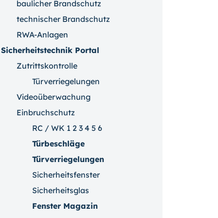
baulicher Brandschutz
technischer Brandschutz
RWA-Anlagen
Sicherheitstechnik Portal
Zutrittskontrolle
Türverriegelungen
Videoüberwachung
Einbruchschutz
RC / WK 1 2 3 4 5 6
Türbeschläge
Türverriegelungen
Sicherheitsfenster
Sicherheitsglas
Fenster Magazin