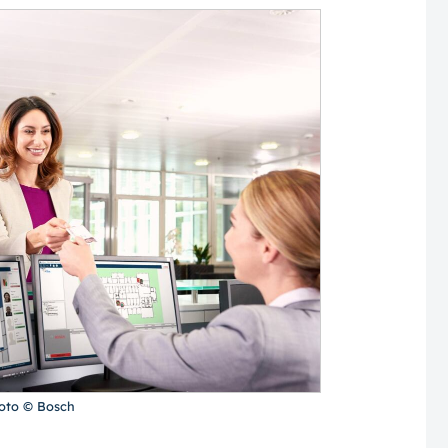
oto © Bosch