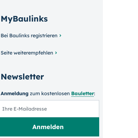
MyBaulinks
Bei Baulinks registrieren
Seite weiterempfehlen
Newsletter
Anmeldung
zum kosten­losen
Bauletter
: