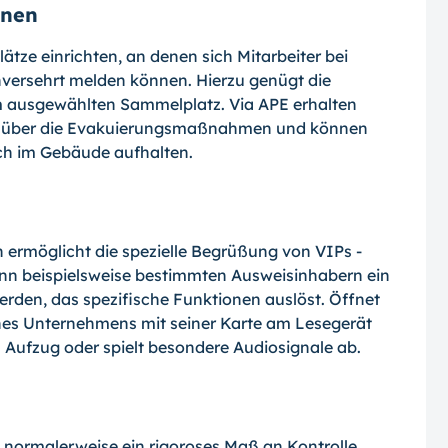
onen
ze einrichten, an denen sich Mitarbeiter bei
unversehrt melden können. Hierzu genügt die
m ausgewählten Sammelplatz. Via APE erhalten
ick über die Evakuierungsmaßnahmen und können
och im Gebäude aufhalten.
ermöglicht die spezielle Begrüßung von VIPs -
ann beispielsweise bestimmten Ausweisinhabern ein
rden, das spezifische Funktionen auslöst. Öffnet
ines Unternehmens mit seiner Karte am Lesegerät
n Aufzug oder spielt besondere Audiosignale ab.
 normalerweise ein rigoroses Maß an Kontrolle