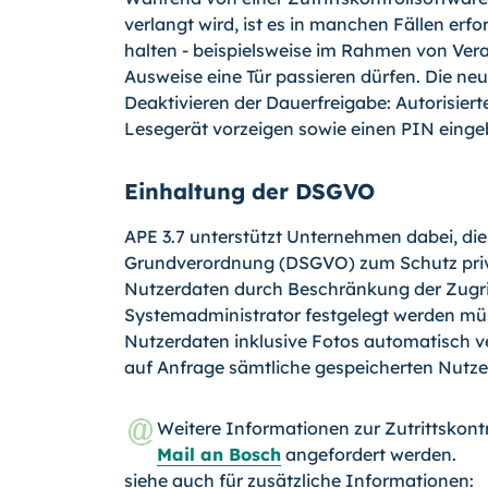
verlangt wird, ist es in manchen Fällen erf
halten - beispielsweise im Rahmen von Vera
Ausweise eine Tür passieren dürfen. Die neu
Deaktivieren der Dauerfreigabe: Autorisier
Lesegerät vorzeigen sowie einen PIN einge
Einhaltung der DSGVO
APE 3.7 unterstützt Unternehmen dabei, di
Grundverordnung (DSGVO) zum Schutz priva
Nutzerdaten durch Beschränkung der Zugri
Systemadministrator festgelegt werden müs
Nutzerdaten inklusive Fotos automatisch v
auf Anfrage sämtliche gespeicherten Nutz
Weitere Informationen zur Zutrittskont
Mail an Bosch
angefordert werden.
siehe auch für zusätzliche Informationen: