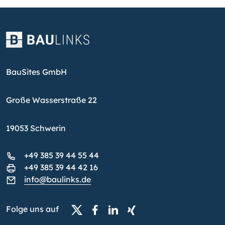
BauSites GmbH
Große Wasserstraße 22
19053 Schwerin
+49 385 39 44 55 44
+49 385 39 44 42 16
info@baulinks.de
Folge uns auf