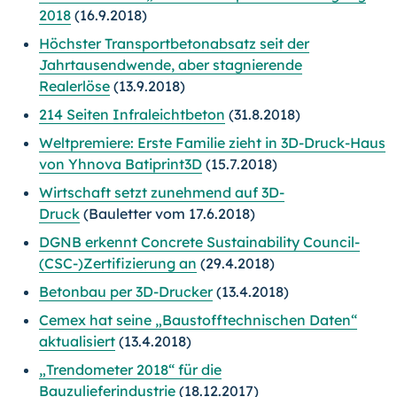
2018
(16.9.2018)
Höchster Transportbetonabsatz seit der
Jahrtausendwende, aber stagnierende
Realerlöse
(13.9.2018)
214 Seiten Infraleichtbeton
(31.8.2018)
Weltpremiere: Erste Familie zieht in 3D-Druck-Haus
von Yhnova Batiprint3D
(15.7.2018)
Wirtschaft setzt zunehmend auf 3D-
Druck
(Bauletter vom 17.6.2018)
DGNB erkennt Concrete Sustainability Council-
(CSC-)
Zer­ti­fi­zie­rung an
(29.4.2018)
Betonbau per 3D-Drucker
(13.4.2018)
Cemex hat seine „Baustofftechnischen Daten“
aktualisiert
(13.4.2018)
„Trendometer 2018“ für die
Bauzulieferindustrie
(18.12.2017)