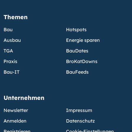
Themen
Bau
Hotspots
Ausbau
Energie sparen
TGA
BauDates
Praxis
BroKatDowns
Bau-IT
BauFeeds
Unternehmen
Newsletter
Impressum
Anmelden
Datenschutz
Registrieren
Cookie-Einstellungen