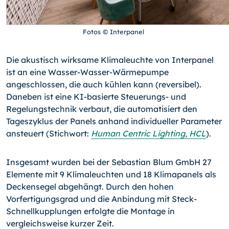
Fotos © Interpanel
Die akustisch wirksame Klimaleuchte von Interpanel
ist an eine Wasser-Wasser-Wärmepumpe
angeschlossen, die auch kühlen kann (reversibel).
Daneben ist eine KI-basierte Steuerungs- und
Regelungstechnik verbaut, die automatisiert den
Tageszyklus der Panels anhand individueller Parameter
ansteuert (Stichwort:
Human Centric Lighting, HCL
).
Insgesamt wurden bei der Sebastian Blum GmbH 27
Elemente mit 9 Klimaleuchten und 18 Klimapanels als
Deckensegel abgehängt. Durch den hohen
Vorfertigungsgrad und die Anbindung mit Steck-
Schnellkupplungen erfolgte die Montage in
vergleichsweise kurzer Zeit.