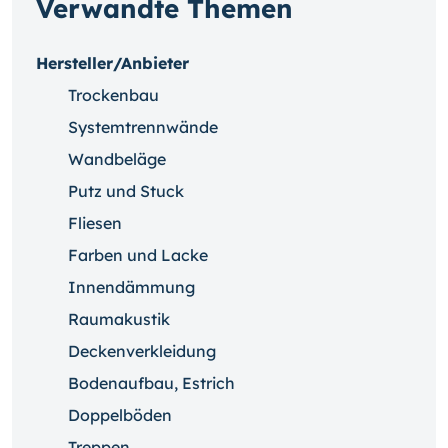
Verwandte Themen
Hersteller/Anbieter
Trockenbau
Systemtrennwände
Wandbeläge
Putz und Stuck
Fliesen
Farben und Lacke
Innendämmung
Raumakustik
Deckenverkleidung
Bodenaufbau, Estrich
Doppelböden
Treppen