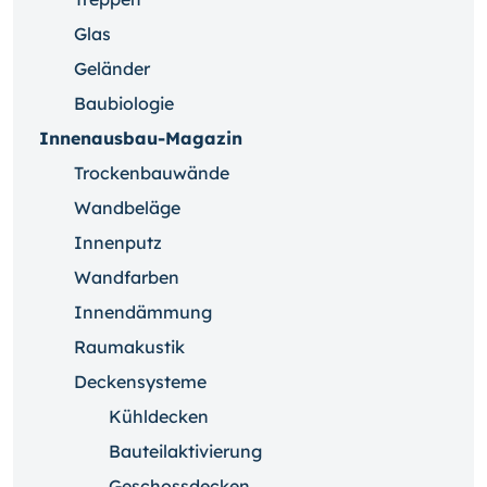
Glas
Geländer
Baubiologie
Innenausbau-Magazin
Trockenbauwände
Wandbeläge
Innenputz
Wandfarben
Innendämmung
Raumakustik
Deckensysteme
Kühldecken
Bauteilaktivierung
Geschossdecken