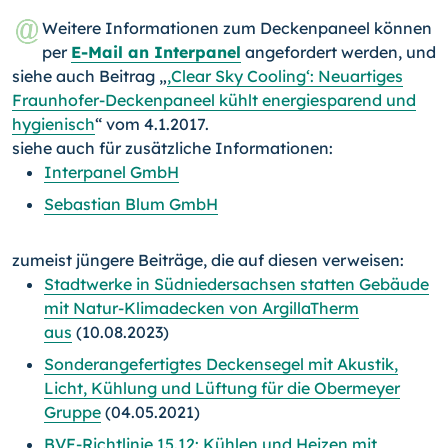
Weitere Informationen zum Deckenpaneel können
per
E-Mail an Interpanel
angefordert werden, und
siehe auch Beitrag „
,Clear Sky Cooling‘: Neuartiges
Fraunhofer-Deckenpaneel kühlt energiesparend und
hygienisch
“ vom 4.1.2017.
siehe auch für zusätzliche Informationen:
Interpanel GmbH
Sebastian Blum GmbH
zumeist jüngere Beiträge, die auf diesen verweisen:
Stadtwerke in Südniedersachsen statten Gebäude
mit Natur-Klimadecken von ArgillaTherm
aus
(10.08.2023)
Sonderangefertigtes Deckensegel mit Akustik,
Licht, Kühlung und Lüftung für die Obermeyer
Gruppe
(04.05.2021)
BVF-Richtlinie 15.12: Kühlen und Heizen mit