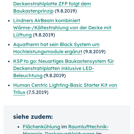
Deckenstrahlplatte ZFP folgt dem
Baukastenprinzip
(9.8.2019)
Lindners AirBeam kombiniert
Wärme-/Kältestrahlung von der Decke mit
Lüftung
(9.8.2019)
Aquatherm hat sein Black System um
Hochleistungsmodule ergänzt
(9.8.2019)
KSP to go: Neuartiges Baukastensystem für
Deckenstrahlplatten inklusive LED-
Beleuchtung
(9.8.2019)
Human Centric Lighting-Basic Starter Kit von
Trilux
(7.5.2019)
siehe zudem:
Flächenkühlung
im
Raumlufttechnik-
Magazin
,
Deckenverkleidungen
im