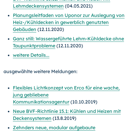
Lehmdeckensystemen
(04.05.2021)
Planungsleitfaden von Uponor zur Auslegung von
Heiz-/
Kühl­decken in gewerblich genutzten
Gebäuden
(12.11.2020)
Ganz still: Wassergeführte Lehm-Kühldecke ohne
Taupunktprobleme
(12.11.2020)
weitere Details...
ausgewählte weitere Meldungen:
Flexibles Lichtkonzept von Erco für eine wache,
jung gebliebene
Kommunikationsagentur
(10.10.2019)
Neue BVF-Richtlinie 15.1: Kühlen und Heizen mit
Deckensystemen
(13.8.2019)
Zehnders neue, modular aufgebaute