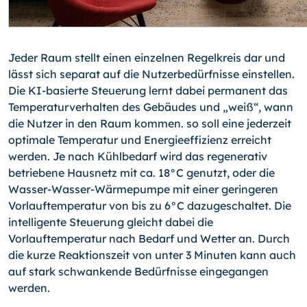
Jeder Raum stellt einen einzelnen Regelkreis dar und
lässt sich separat auf die Nutzerbedürfnisse einstellen.
Die KI-basierte Steuerung lernt dabei permanent das
Temperaturverhalten des Gebäudes und „weiß“, wann
die Nutzer in den Raum kommen. so soll eine jederzeit
optimale Temperatur und Energieeffizienz erreicht
werden. Je nach Kühlbedarf wird das regenerativ
betriebene Hausnetz mit ca. 18°C genutzt, oder die
Was­ser-Wasser-Wärmepumpe mit einer geringeren
Vorlauftemperatur von bis zu 6°C dazugeschaltet. Die
intelligente Steuerung gleicht dabei die
Vorlauftemperatur nach Bedarf und Wetter an. Durch
die kurze Reaktionszeit von unter 3 Minuten kann auch
auf stark schwankende Bedürfnisse eingegangen
werden.