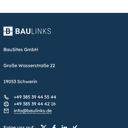
BauSites GmbH
Große Wasserstraße 22
19053 Schwerin
+49 385 39 44 55 44
+49 385 39 44 42 16
info@baulinks.de
Folge uns auf