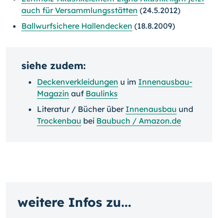
auch für Versammlungsstätten
(24.5.2012)
Ballwurfsichere Hallendecken
(18.8.2009)
siehe zudem:
Deckenverkleidungen
u im
Innenausbau-
Magazin
auf
Baulinks
Literatur / Bücher über
Innenausbau
und
Trockenbau
bei
Baubuch / Amazon.de
weitere Infos zu...