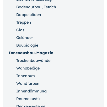
Bodenaufbau, Estrich
Doppelböden
Treppen
Glas
Geländer
Baubiologie
Innenausbau-Magazin
Trockenbauwände
Wandbeläge
Innenputz
Wandfarben
Innendämmung
Raumakustik
Deckensysteme