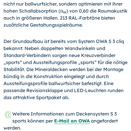
nicht nur ballwurfsicher, sondern optimieren mit ihrer
hohen Schallabsorption (α
) von 0,60 die Raumakustik
W
auch in größeren Hallen. 213 RAL-Farbtöne bieten
zusätzliche Gestaltungsspielräume.
Der Grundaufbau ist bereits vom System OWA S 3 cliq
bekannt: Neben doppelten Wandwinkeln und
Standard-Verbindern sorgen neue Kreuzverbinder
„sports“ und Aussteifungsprofile „sports“ für die nötige
Stabilität. Die Mineraldecken werden bei der Montage
bündig in die Konstruktion eingelegt und durch
Aussteifungsprofile ballwurfsicher befestigt. Eine
passende Revisionsklappe und LED-Leuchten runden
das attraktive Sportpaket ab.
Weitere Informationen zum Deckensystem S 3
sports können per
E-Mail an OWA
angefordert
werden.