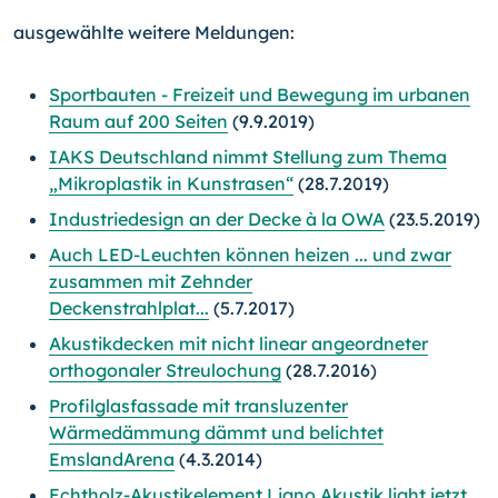
ausgewählte weitere Meldungen:
Sportbauten - Freizeit und Bewegung im urbanen
Raum auf 200 Seiten
(9.9.2019)
IAKS Deutschland nimmt Stellung zum Thema
„Mikroplastik in Kunstrasen“
(28.7.2019)
Industriedesign an der Decke à la OWA
(23.5.2019)
Auch LED-Leuchten können heizen ... und zwar
zusammen mit Zehnder
Deckenstrahlplat...
(5.7.2017)
Akustikdecken mit nicht linear angeordneter
orthogonaler Streulochung
(28.7.2016)
Profilglasfassade mit transluzenter
Wärmedämmung dämmt und belichtet
EmslandArena
(4.3.2014)
Echtholz-Akustikelement Ligno Akustik light jetzt