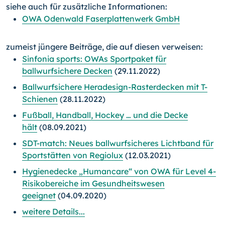
siehe auch für zusätzliche Informationen:
OWA Odenwald Faserplattenwerk GmbH
zumeist jüngere Beiträge, die auf diesen verweisen:
Sinfonia sports: OWAs Sportpaket für
ballwurfsichere Decken
(29.11.2022)
Ballwurfsichere Heradesign-Rasterdecken mit T-
Schienen
(28.11.2022)
Fußball, Handball, Hockey … und die Decke
hält
(08.09.2021)
SDT-match: Neues ballwurfsicheres Lichtband für
Sportstätten von Regiolux
(12.03.2021)
Hygienedecke „Humancare“ von OWA für Level 4-
Risikobereiche im Gesundheitswesen
geeignet
(04.09.2020)
weitere Details...