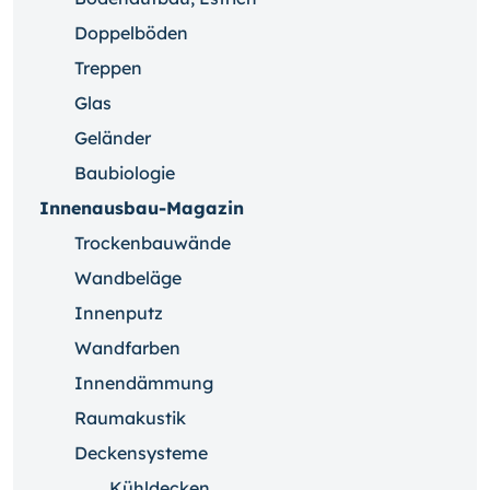
Doppelböden
Treppen
Glas
Geländer
Baubiologie
Innenausbau-Magazin
Trockenbauwände
Wandbeläge
Innenputz
Wandfarben
Innendämmung
Raumakustik
Deckensysteme
Kühldecken