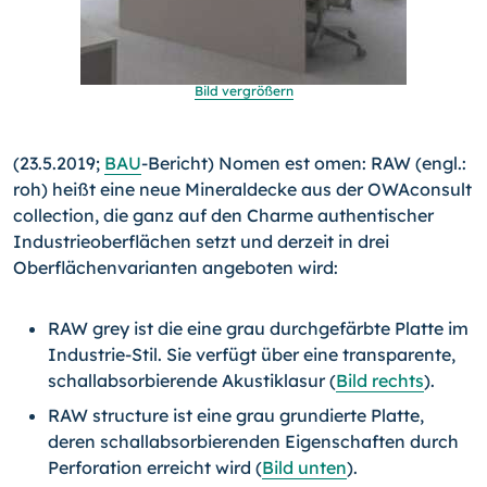
Bild vergrößern
(23.5.2019;
BAU
-Bericht) Nomen est omen: RAW (engl.:
roh) heißt eine neue Mineraldecke aus der OWAconsult
collection, die ganz auf den Charme authentischer
Industrieoberflächen setzt und derzeit in drei
Oberflächenvarianten angeboten wird:
RAW grey ist die eine grau durchgefärbte Platte im
In­dustrie-Stil. Sie verfügt über eine transparente,
schallabsorbierende Akustiklasur (
Bild rechts
).
RAW structure ist eine grau grundierte Platte,
deren schallabsorbierenden Eigenschaften durch
Perforation erreicht wird (
Bild unten
).