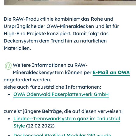
Die RAW-Produktlinie kombiniert das Rohe und
Ursprüngliche der OWA-Mineraldecken und ist für
High-End Projekte konzipiert. Damit folgt das
Deckensystem dem Trend hin zu natürlichen
Materialien.
Weitere Informationen zu RAW-
Mineraldeckensystem können per
E-Mail an OWA
angefordert werden.
siehe auch für zusätzliche Informationen:
OWA Odenwald Faserplattenwerk GmbH
zumeist jüngere Beiträge, die auf diesen verweisen:
Lindner-Trennwandsystem ganz im Industrial
Style
(22.02.2022)
Deckensegel StoSilent Modular 230 wurde