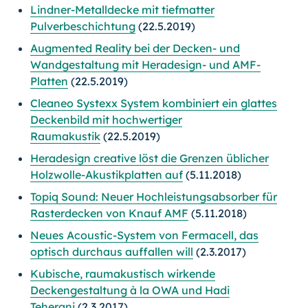
Lindner-Metalldecke mit tiefmatter
Pulverbeschichtung
(22.5.2019)
Augmented Reality bei der Decken- und
Wandgestaltung mit Heradesign- und AMF-
Platten
(22.5.2019)
Cleaneo Systexx System kombiniert ein glattes
Deckenbild mit hochwertiger
Raumakustik
(22.5.2019)
Heradesign creative löst die Grenzen üblicher
Holzwolle-Akustikplatten auf
(5.11.2018)
Topiq Sound: Neuer Hochleistungsabsorber für
Rasterdecken von Knauf AMF
(5.11.2018)
Neues Acoustic-System von Fermacell, das
optisch durchaus auffallen will
(2.3.2017)
Kubische, raumakustisch wirkende
Deckengestaltung à la OWA und Hadi
Teherani
(2.3.2017)