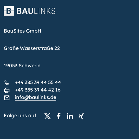
BauSites GmbH
Große Wasserstraße 22
19053 Schwerin
+49 385 39 44 55 44
+49 385 39 44 42 16
info@baulinks.de
Folge uns auf