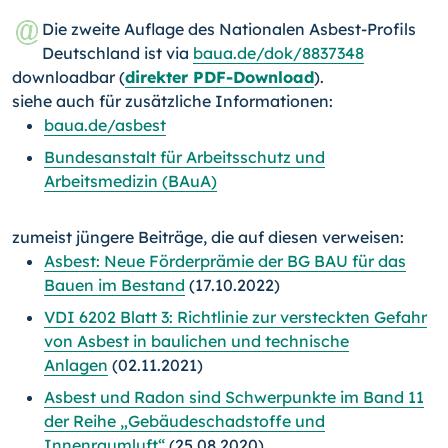
Die zweite Auflage des Nationalen Asbest-Profils
Deutschland ist via
baua.de/dok/8837348
downloadbar (
direkter PDF-Download
).
siehe auch für zusätzliche Informationen:
baua.de/asbest
Bundesanstalt für Arbeitsschutz und
Arbeitsmedizin (BAuA)
zumeist jüngere Beiträge, die auf diesen verweisen:
Asbest: Neue Förderprämie der BG BAU für das
Bauen im Bestand
(17.10.2022)
VDI 6202 Blatt 3: Richtlinie zur versteckten Gefahr
von Asbest in baulichen und technische
Anlagen
(02.11.2021)
Asbest und Radon sind Schwerpunkte im Band 11
der Reihe „Gebäudeschadstoffe und
Innenraumluft“
(25.08.2020)