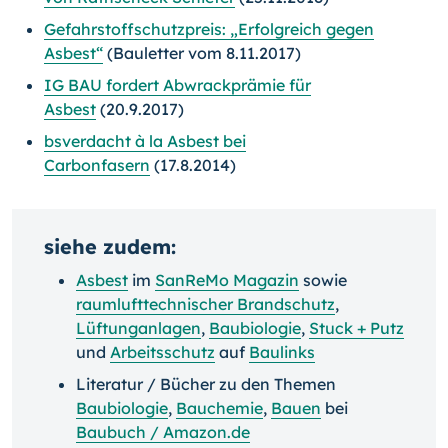
Gefahrstoffschutzpreis: „Erfolgreich gegen
Asbest“
(Bauletter vom 8.11.2017)
IG BAU fordert Abwrackprämie für
Asbest
(20.9.2017)
bsverdacht à la Asbest bei
Carbonfasern
(17.8.2014)
siehe zudem:
Asbest
im
SanReMo Magazin
sowie
raumlufttechnischer Brandschutz
,
Lüftunganlagen
,
Baubiologie
,
Stuck + Putz
und
Arbeitsschutz
auf
Baulinks
Literatur / Bücher zu den Themen
Baubiologie
,
Bauchemie
,
Bauen
bei
Baubuch / Amazon.de