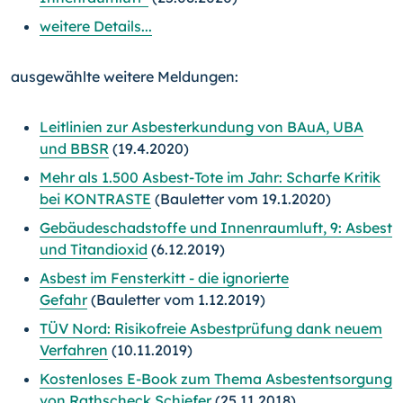
weitere Details...
ausgewählte weitere Meldungen:
Leitlinien zur Asbesterkundung von BAuA, UBA
und BBSR
(19.4.2020)
Mehr als 1.500 Asbest-Tote im Jahr: Scharfe Kritik
bei KONTRASTE
(Bauletter vom 19.1.2020)
Gebäudeschadstoffe und Innenraumluft, 9: Asbest
und Titandioxid
(6.12.2019)
Asbest im Fensterkitt - die ignorierte
Gefahr
(Bauletter vom 1.12.2019)
TÜV Nord: Risikofreie Asbestprüfung dank neuem
Verfahren
(10.11.2019)
Kostenloses E-Book zum Thema Asbestentsorgung
von Rathscheck Schiefer
(25.11.2018)