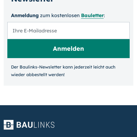
Anmeldung
zum kosten­losen
Bauletter
:
Der Baulinks-Newsletter kann jeder­zeit leicht auch
wieder ab­bestellt werden!