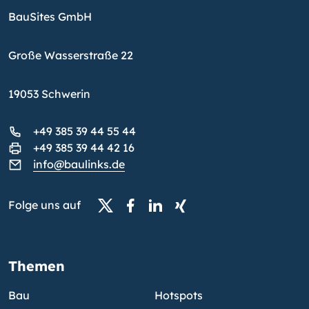
BauSites GmbH
Große Wasserstraße 22
19053 Schwerin
+49 385 39 44 55 44
+49 385 39 44 42 16
info@baulinks.de
Folge uns auf
Themen
Bau
Hotspots