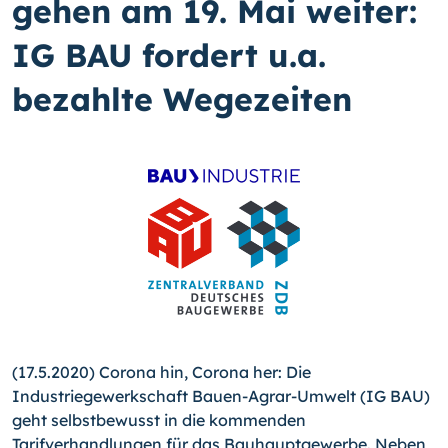
gehen am 19. Mai weiter:
IG BAU fordert u.a.
bezahlte Wegezeiten
(17.5.2020) Corona hin, Corona her: Die
Industriegewerkschaft Bauen-Agrar-Umwelt (IG BAU)
geht selbstbewusst in die kommenden
Tarifverhandlungen für das Bauhauptgewerbe. Neben