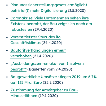
Planungssicherstellungsgesetz ermöglicht
befristet(!) mehr Digitalisierung
(3.5.2020)
Coronakrise: Viele Unternehmen sehen ihre
Existenz bedroht, der Bau zeigt sich noch am
robustesten
(29.4.2020)
Vorerst tiefster Sturz des ifo
Geschäftsklimas
(24.4.2020)
Bautarifverhandlungen erneut
verschoben
(21.4.2020)
„Ausbildungszentren akut von Insolvenz
bedroht“
(Bauletter vom 7.4.2020)
Baugewerbliche Umsätze stiegen 2019 um 6,7%
auf 135 Mrd. Euro
(25.2.2020)
Zustimmung der Arbeitgeber zu Bau-
Mindestlöhnen
(19.1.2020)