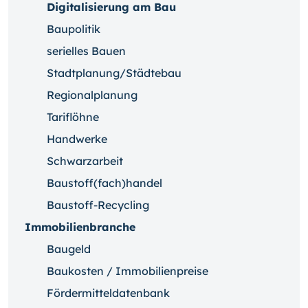
Digitalisierung am Bau
Baupolitik
serielles Bauen
Stadtplanung/Städtebau
Regionalplanung
Tariflöhne
Handwerke
Schwarzarbeit
Baustoff(fach)handel
Baustoff-Recycling
Immobilienbranche
Baugeld
Baukosten / Immobilienpreise
Fördermitteldatenbank