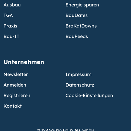
Ausbau
Energie sparen
TGA
BauDates
Praxis
BroKatDowns
Bau-IT
BauFeeds
Unternehmen
Newsletter
Impressum
Anmelden
Datenschutz
Registrieren
Cookie-Einstellungen
Kontakt
© 1997-2026 BauSites GmbH