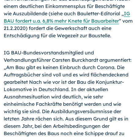
einem deutlichen Einkommensplus für Beschäftigte
wie Auszubildende (siehe auch Bauletter-Editorial „
IG
BAU fordert u.a. 6,8% mehr Knete für Bauarbeiter
“ vom
21.2.2020) fordert die Gewerkschaft auch eine
Entschädigung für die Wegezeit zur Baustelle.
IG BAU-Bundesvorstandsmitglied und
Verhandlungsführer Carsten Burckhardt argumentiert:
„Am Bau gibt es keinen Einbruch durch Corona. Die
Auftragsbücher sind voll und es wird flächendeckend
gearbeitet Nach wie vor ist der Bau die Konjunktur-
Lokomotive in Deutschland. In der aktuellen
Ausnahmesituation wird deutlich, wie sehr
einheimische Fachkräfte benötigt werden und wie
wichtig sie sind. Die Ausbildungsversäumnisse der
letzten Jahre rächen sich. Aus diesem Grund gilt es in
diesem Jahr, bei den Arbeitsbedingungen der
Beschäftigten des Baus noch eine Schippe drauf zu