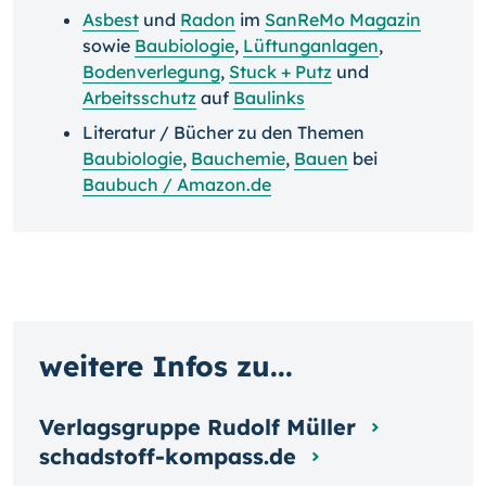
Asbest
und
Radon
im
SanReMo Magazin
sowie
Baubiologie
,
Lüftunganlagen
,
Bodenverlegung
,
Stuck + Putz
und
Arbeitsschutz
auf
Baulinks
Literatur / Bücher zu den Themen
Baubiologie
,
Bauchemie
,
Bauen
bei
Baubuch / Amazon.de
weitere Infos zu...
Verlagsgruppe Rudolf Müller
schadstoff-kompass.de