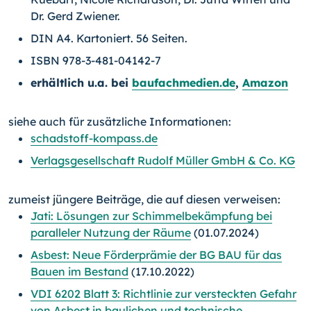
Dr. Gerd Zwiener.
DIN A4. Kartoniert. 56 Seiten.
ISBN 978-3-481-04142-7
erhältlich u.a. bei
baufachmedien.de
,
Amazon
siehe auch für zusätzliche Informationen:
schadstoff-kompass.de
Verlagsgesellschaft Rudolf Müller GmbH & Co. KG
zumeist jüngere Beiträge, die auf diesen verweisen:
Jati: Lösungen zur Schimmelbekämpfung bei
paralleler Nutzung der Räume
(01.07.2024)
Asbest: Neue Förderprämie der BG BAU für das
Bauen im Bestand
(17.10.2022)
VDI 6202 Blatt 3: Richtlinie zur versteckten Gefahr
von Asbest in baulichen und technische