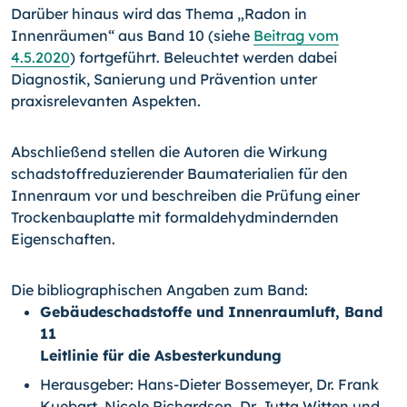
Darüber hinaus wird das Thema „Radon in
Innenräumen“ aus Band 10 (siehe
Beitrag vom
4.5.2020
) fortgeführt. Beleuchtet werden dabei
Diagnostik, Sanierung und Prävention unter
praxisrelevanten Aspekten.
Abschließend stellen die Autoren die Wirkung
schadstoffreduzierender Baumaterialien für den
Innenraum vor und beschreiben die Prüfung einer
Trockenbauplatte mit formaldehydmindernden
Eigenschaften.
Die bibliographischen Angaben zum Band:
Gebäudeschadstoffe und Innenraumluft, Band
11
Leitlinie für die Asbesterkundung
Herausgeber: Hans-Dieter Bossemeyer, Dr. Frank
Kuebart, Nicole Richardson, Dr. Jutta Witten und