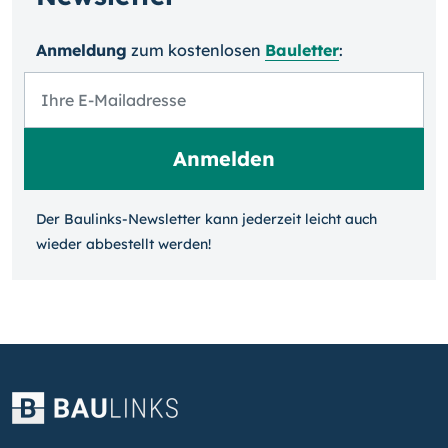
Anmeldung
zum kosten­losen
Bauletter
:
Der Baulinks-Newsletter kann jeder­zeit leicht auch
wieder ab­bestellt werden!