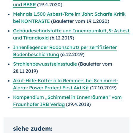
und BBSR
(19.4.2020)
Mehr als 1.500 Asbest-Tote im Jahr: Scharfe Kritik
bei KONTRASTE
(Bauletter vom 19.1.2020)
Gebäudeschadstoffe und Innenraumluft, 9: Asbest
und Titandioxid
(6.12.2019)
Innenliegender Radonschutz per zertifizierter
Bodenbeschichtung
(6.12.2019)
Strahlenbewusstseinsstudie
(Bauletter vom
28.11.2019)
Akut-Hilfe-Koffer à la Remmers bei Schimmel-
Alarm: Power Protect First Aid Kit
(17.10.2019)
Kompendium „Schimmel in Innenräumen“ vom
Fraunhofer IRB Verlag
(29.4.2018)
siehe zudem: