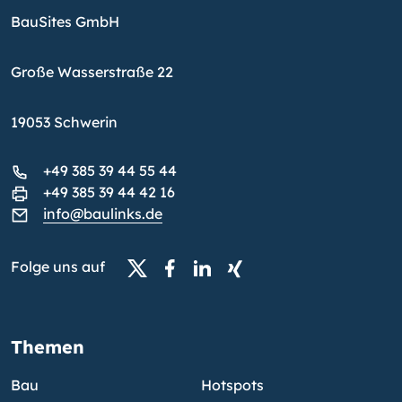
BauSites GmbH
Große Wasserstraße 22
19053 Schwerin
+49 385 39 44 55 44
+49 385 39 44 42 16
info@baulinks.de
Folge uns auf
Themen
Bau
Hotspots