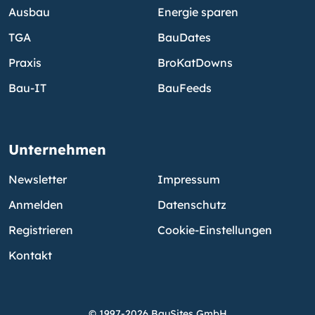
Ausbau
Energie sparen
TGA
BauDates
Praxis
BroKatDowns
Bau-IT
BauFeeds
Unternehmen
Newsletter
Impressum
Anmelden
Datenschutz
Registrieren
Cookie-Einstellungen
Kontakt
© 1997-2026 BauSites GmbH