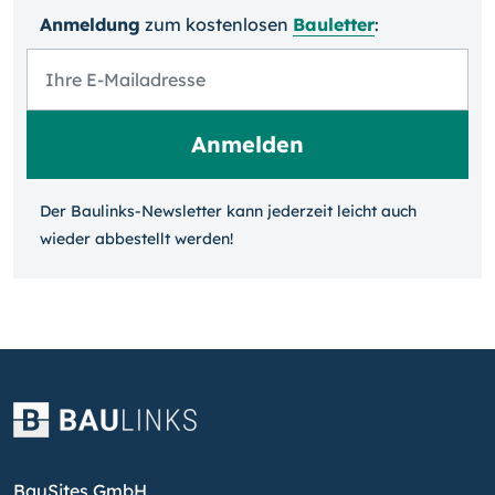
Anmeldung
zum kosten­losen
Bauletter
:
Der Baulinks-Newsletter kann jeder­zeit leicht auch
wieder ab­bestellt werden!
BauSites GmbH