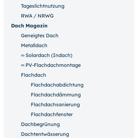
Tageslichtnutzung
RWA / NRWG
Dach Magazin
Geneigtes Dach
Metalldach
∞ Solardach (Indach)
∞ PV-Flachdachmontage
Flachdach
Flachdachabdichtung
Flachdachdämmung
Flachdachsanierung
Flachdachfenster
Dachbegrünung
Dachtentwässerung