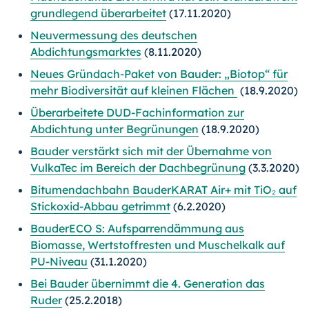
grundlegend überarbeitet
(17.11.2020)
Neuvermessung des deutschen
Abdichtungsmarktes
(8.11.2020)
Neues Gründach-Paket von Bauder: „Biotop“ für
mehr Biodiversität auf kleinen Flächen
(18.9.2020)
Überarbeitete DUD-Fachinformation zur
Abdichtung unter Begrünungen
(18.9.2020)
Bauder verstärkt sich mit der Übernahme von
VulkaTec im Bereich der Dachbegrünung
(3.3.2020)
Bitumendachbahn BauderKARAT Air+ mit TiO₂ auf
Stickoxid-Abbau getrimmt
(6.2.2020)
BauderECO S: Aufsparrendämmung aus
Biomasse, Wertstoffresten und Muschelkalk auf
PU-Niveau
(31.1.2020)
Bei Bauder übernimmt die 4. Generation das
Ruder
(25.2.2018)