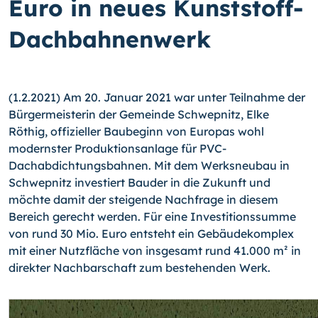
Euro in neues Kunststoff-
Dach­bahnen­werk
(1.2.2021) Am 20. Januar 2021 war unter Teilnahme der
Bürgermeisterin der Gemeinde Schwepnitz, Elke
Röthig, offizieller Baubeginn von Europas wohl
modernster Produktionsanlage für PVC-
Dachabdichtungsbahnen. Mit dem Werksneubau in
Schwepnitz investiert Bauder in die Zukunft und
möchte damit der steigende Nachfrage in diesem
Bereich gerecht werden. Für eine Investitionssumme
von rund 30 Mio. Euro entsteht ein Gebäudekomplex
mit einer Nutzfläche von insgesamt rund 41.000 m² in
direkter Nachbarschaft zum bestehenden Werk.