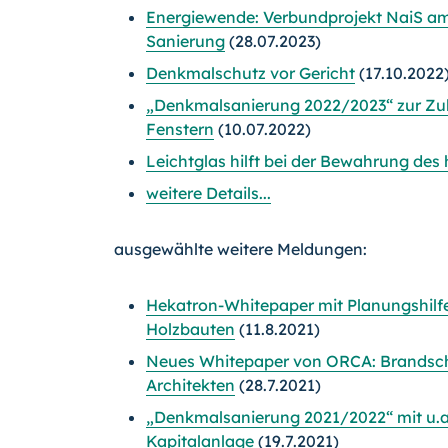
Energiewende: Verbundprojekt NaiS am
Sanierung
(28.07.2023)
Denkmalschutz vor Gericht
(17.10.2022
„Denkmalsanierung 2022/2023“ zur Zu
Fenstern
(10.07.2022)
Leichtglas hilft bei der Bewahrung des
weitere Details...
ausgewählte weitere Meldungen:
Hekatron-Whitepaper mit Planungshilf
Holzbauten
(11.8.2021)
Neues Whitepaper von ORCA: Brandsch
Architekten
(28.7.2021)
„Denkmalsanierung 2021/2022“ mit u.
Kapitalanlage
(19.7.2021)