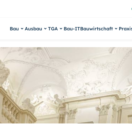
Bau
Ausbau
TGA
Bau-IT
Bauwirtschaft
Praxi