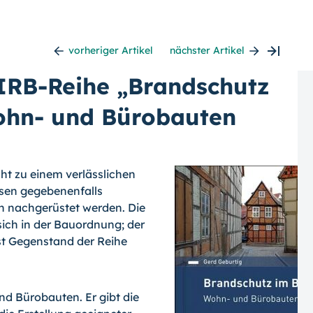
vorheriger Artikel
nächster Artikel
IRB-Reihe „Brandschutz
ohn- und Bürobauten
ht zu einem verlässlichen
en gegebenenfalls
 nachgerüstet werden. Die
sich in der Bauordnung; der
st Gegenstand der Reihe
d Bürobauten. Er gibt die