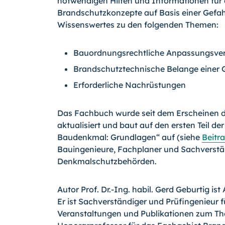
notwendigen Hilfen und Informationen für d
Brandschutzkonzepte auf Basis einer Gefa
Wissenswertes zu den folgenden Themen:
Bauordnungsrechtliche Anpassungsve
Brandschutztechnische Belange einer
Erforderliche Nachrüstungen
Das Fachbuch wurde seit dem Erscheinen de
aktualisiert und baut auf den ersten Teil d
Baudenkmal: Grundlagen“ auf (siehe
Beitr
Bauingenieure, Fachplaner und Sachverstän
Denkmalschutzbehörden.
Autor Prof. Dr.-Ing. habil. Gerd Geburtig is
Er ist Sachverständiger und Prüfingenieur 
Veranstaltungen und Publikationen zum The