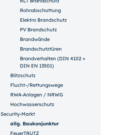
RLT Brandschutz
Rohrabschottung
Elektro Brandschutz
PV Brandschutz
Brandwände
Brandschutztüren
Brandverhalten (DIN 4102 +
DIN EN 13501)
Blitzschutz
Flucht-/Rettungswege
RWA-Anlagen / NRWG
Hochwasserschutz
Security-Markt
allg. Baukonjunktur
FeuerTRUTZ