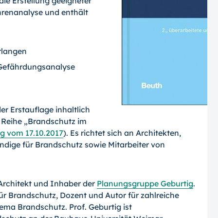
ie Erstellung geeigneter
hrenanalyse und enthält
rlangen
 Gefährdungsanalyse
r Erstauflage inhaltlich
er Reihe „Brandschutz im
ag vom 17.10.2017
). Es richtet sich an Architekten,
dige für Brandschutz sowie Mitarbeiter von
t Architekt und Inhaber der
Planungsgruppe Geburtig
.
für Brandschutz, Dozent und Autor für zahlreiche
ma Brandschutz. Prof. Geburtig ist