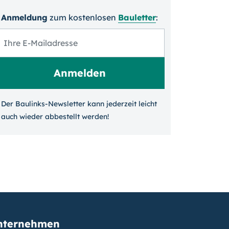
Anmeldung
zum kosten­losen
Bauletter
:
Der Baulinks-Newsletter kann jeder­zeit leicht
auch wieder ab­bestellt werden!
nternehmen