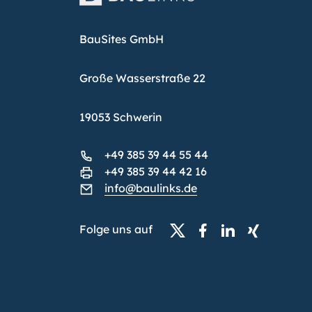
BauSites GmbH
Große Wasserstraße 22
19053 Schwerin
+49 385 39 44 55 44
+49 385 39 44 42 16
info@baulinks.de
Folge uns auf