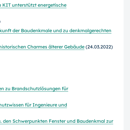
 KIT unterstützt energetische
)
kunft der Baudenkmale und zu denkmalgerechten
 historischen Charmes älterer Gebäude
(24.03.2022)
en zu Brandschutzlösungen für
utzwissen für Ingenieure und
a. den Schwerpunkten Fenster und Baudenkmal zur