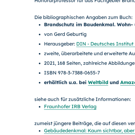
Honorarprofessor für das Fachgebiet Bran
Die bibliographischen Angaben zum Buch:
Brandschutz im Baudenkmal. Wohn- 
von Gerd Geburtig
Herausgeber:
DIN - Deutsches Institut
zweite, überarbeitete und erweiterte A
2021, 168 Seiten, zahlreiche Abbildunge
ISBN 978-3-7388-0655-7
erhältlich u.a. bei
Weltbild
und
Amaz
siehe auch für zusätzliche Informationen:
Fraunhofer IRB Verlag
zumeist jüngere Beiträge, die auf diesen ve
Gebäudedenkmal: Kaum sichtbar, aber