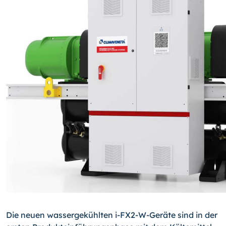
Die neuen wassergekühlten i-FX2-W-Geräte sind in der