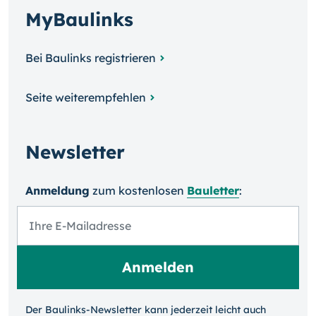
MyBaulinks
Bei Baulinks registrieren
Seite weiterempfehlen
Newsletter
Anmeldung
zum kosten­losen
Bauletter
:
Der Baulinks-Newsletter kann jeder­zeit leicht auch