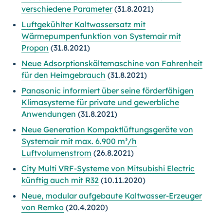
verschiedene Parameter
(31.8.2021)
Luftgekühlter Kaltwassersatz mit
Wärmepumpenfunktion von Systemair mit
Propan
(31.8.2021)
Neue Adsorptionskältemaschine von Fahrenheit
für den Heimgebrauch
(31.8.2021)
Panasonic informiert über seine förderfähigen
Klimasysteme für private und gewerbliche
Anwendungen
(31.8.2021)
Neue Generation Kompaktlüftungsgeräte von
Systemair mit max. 6.900 m³/h
Luftvolumenstrom
(26.8.2021)
City Multi VRF-Systeme von Mitsubishi Electric
künftig auch mit R32
(10.11.2020)
Neue, modular aufgebaute Kaltwasser-Erzeuger
von Remko
(20.4.2020)