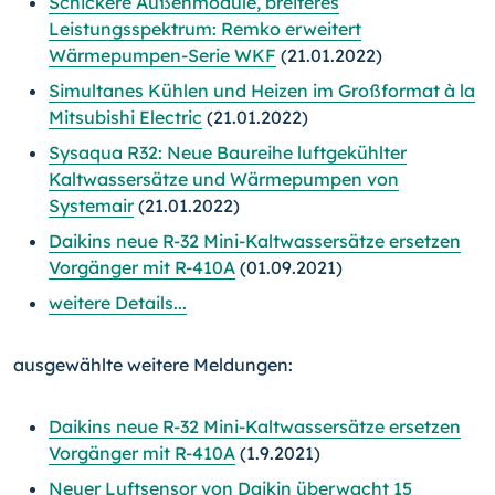
Schickere Außenmodule, breiteres
Leistungsspektrum: Remko erweitert
Wärmepumpen-Serie WKF
(21.01.2022)
Simultanes Kühlen und Heizen im Großformat à la
Mitsubishi Electric
(21.01.2022)
Sysaqua R32: Neue Baureihe luftgekühlter
Kaltwassersätze und Wärmepumpen von
Systemair
(21.01.2022)
Daikins neue R-32 Mini-Kaltwassersätze ersetzen
Vorgänger mit R-410A
(01.09.2021)
weitere Details...
ausgewählte weitere Meldungen:
Daikins neue R-32 Mini-Kaltwassersätze ersetzen
Vorgänger mit R-410A
(1.9.2021)
Neuer Luftsensor von Daikin überwacht 15