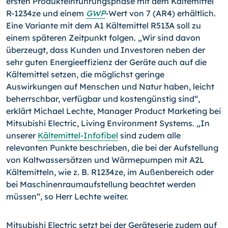
ersten Produkteinführungsphase mit dem Kältemittel
R-1234ze und einem
GWP
-Wert von 7 (AR4) erhältlich.
Eine Variante mit dem A1 Kältemittel R513A soll zu
einem späteren Zeitpunkt folgen. „Wir sind davon
überzeugt, dass Kunden und Investoren neben der
sehr guten Energieeffizienz der Geräte auch auf die
Kältemittel setzen, die möglichst geringe
Auswirkungen auf Menschen und Natur haben, leicht
beherrschbar, verfügbar und kostengünstig sind“,
erklärt Michael Lechte, Manager Product Marketing bei
Mitsubishi Electric, Living Environment Systems. „In
unserer
Kältemittel-Infofibel
sind zudem alle
relevanten Punkte beschrieben, die bei der Aufstellung
von Kaltwassersätzen und Wärmepumpen mit A2L
Kältemitteln, wie z. B. R1234ze, im Außenbereich oder
bei Maschinenraumaufstellung beachtet werden
müssen“, so Herr Lechte weiter.
Mitsubishi Electric setzt bei der Geräteserie zudem auf