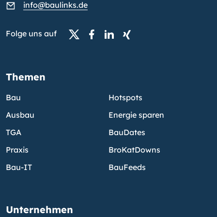
info@baulinks.de
Folge uns auf
Themen
Bau
Hotspots
Ausbau
Energie sparen
TGA
BauDates
Praxis
BroKatDowns
Bau-IT
BauFeeds
Unternehmen