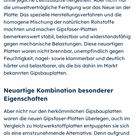
ohne jegliche Leimzusätze hergestellt. Aber nicht nur
die umweltverträgliche Fertigung war das Neue an der
Platte: Das spezielle Herstellungsverfahren und die
homogene Mischung der natürlichen Rohstoffe
machten und machen Gipsfaser-Platten
bemerkenswert stabil, belastbar und widerstandsfähig
gegen mechanische Belastungen. Diese neuartigen
Platten waren nicht brennbar, unempfindlich gegen
Feuchtigkeit, nagel- sowie klammerbar und deutlich
härter und belastbarer, als die bis dahin im Markt
bekannten Gipsbauplatten.
Neuartige Kombination besonderer
Eigenschaften
Aber nicht nur den herkömmlichen Gipsbauplatten
waren die neuen Gipsfaser-Platten überlegen, auch im
Vergleich zu Holzwerkstoffplatten entpuppten sie sich
als eine ernstzunehmende Alternative. Denn aufgrund