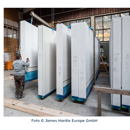
Foto © James Hardie Europe GmbH