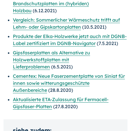
Brandschutzplatten im (hybriden)
Holzbau
(6.12.2021)
Vergleich: Sommerlicher Wärmeschutz trifft auf
Lehm- oder Gipskartonplatten
(10.5.2021)
Produkte der Elka-Holzwerke jetzt auch mit DGNB-
Label zertifiziert im DGNB-Navigator
(7.5.2021)
Gipsfaserplatten als Alternative zu
Holzwerkstoffplatten mit
Lieferproblemen
(6.5.2021)
Cementex: Neue Faserzementplatte von Siniat für
innen sowie witterungsgeschützte
Außenbereiche
(28.8.2020)
Aktualisierte ETA-Zulassung für Fermacell-
Gipsfaser-Platten
(27.8.2020)
siehe zudem: