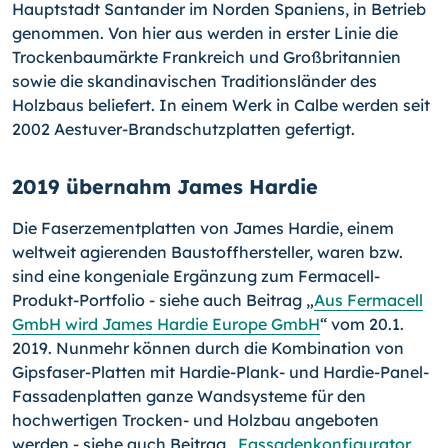
Hauptstadt Santander im Norden Spaniens, in Betrieb
genommen. Von hier aus werden in erster Linie die
Trockenbaumärkte Frankreich und Großbritannien
sowie die skandinavischen Traditionsländer des
Holzbaus beliefert. In einem Werk in Calbe werden seit
2002 Aestuver-Brandschutzplatten gefertigt.
2019 übernahm James Hardie
Die Faserzementplatten von James Hardie, einem
weltweit agierenden Baustoffhersteller, waren bzw.
sind eine kongeniale Ergänzung zum Fermacell-
Produkt-Portfolio - siehe auch Beitrag „
Aus Fermacell
GmbH wird James Hardie Europe GmbH
“ vom 20.1.
2019. Nunmehr können durch die Kombination von
Gipsfaser-Platten mit Hardie-Plank- und Hardie-Panel-
Fassadenplatten ganze Wandsysteme für den
hochwertigen Tro­cken- und Holzbau angeboten
werden - siehe auch Beitrag „
Fassadenkonfigurator