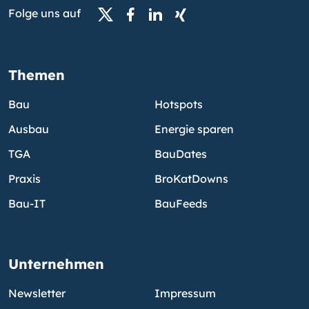
Folge uns auf
Themen
Bau
Hotspots
Ausbau
Energie sparen
TGA
BauDates
Praxis
BroKatDowns
Bau-IT
BauFeeds
Unternehmen
Newsletter
Impressum