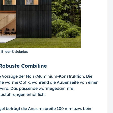
 Bilder © Solarlux
Robuste Combiline
e Vorzüge der Holz/Aluminium-Konstruktion. Die
eine warme Optik, während die Außenseite von einer
t wird. Das passende wärmegedämmte
usführungen erhältlich:
gel beträgt die Ansichtsbreite 100 mm bzw. beim