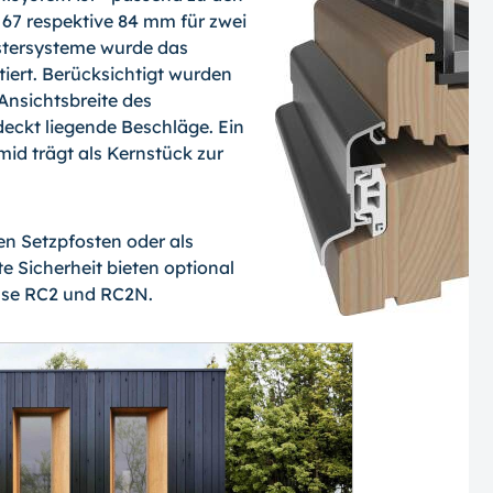
 67 respektive 84 mm für zwei
stersysteme wurde das
iert. Berücksichtigt wurden
 Ansichtsbreite des
deckt liegende Beschläge. Ein
mid trägt als Kernstück zur
en Setzpfosten oder als
te Sicherheit bieten optional
sse RC2 und RC2N.