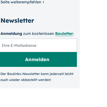
Seite weiterempfehlen
Newsletter
Anmeldung
zum kosten­losen
Bauletter
:
Der Baulinks-Newsletter kann jeder­zeit leicht
auch wieder ab­bestellt werden!