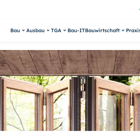
Bau
Ausbau
TGA
Bau-IT
Bauwirtschaft
Praxi