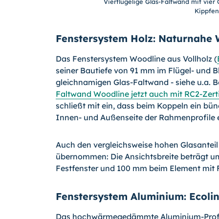
Vierflügelige Glas-Faltwand mit vier 
Kippfen
Fenstersystem Holz: Naturnahe 
Das Fenstersystem Woodline aus Vollholz (
seiner Bautiefe von 91 mm im Flügel- und 
gleichnamigen Glas-Faltwand - siehe u.a. B
Faltwand Woodline jetzt auch mit RC2-Zert
schließt mit ein, dass beim Koppeln ein bü
Innen- und Außenseite der Rahmenprofile e
Auch den vergleichsweise hohen Glasanteil
übernommen: Die Ansichtsbreite beträgt 
Festfenster und 100 mm beim Element mit F
Fenstersystem Aluminium: Ecolin
Das hochwärmegedämmte Aluminium-Profils