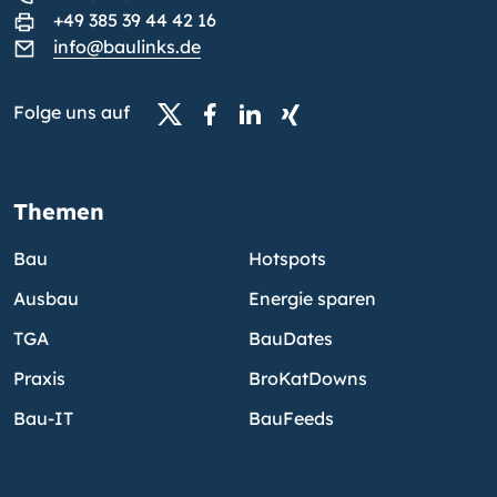
+49 385 39 44 42 16
info@baulinks.de
Folge uns auf
Themen
Bau
Hotspots
Ausbau
Energie sparen
TGA
BauDates
Praxis
BroKatDowns
Bau-IT
BauFeeds