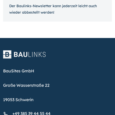
Der Baulinks-Newsletter kann jeder­zeit leicht auch
wieder ab­bestellt werden!
BauSites GmbH
Große Wasserstraße 22
19053 Schwerin
+49 385 39 44 55 44