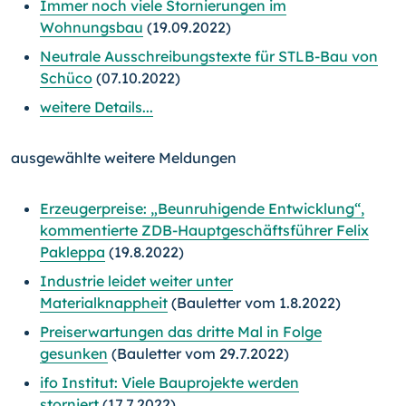
Immer noch viele Stornierungen im
Wohnungsbau
(19.09.2022)
Neutrale Ausschreibungstexte für STLB-Bau von
Schüco
(07.10.2022)
weitere Details...
ausgewählte weitere Meldungen
Erzeugerpreise: „Beunruhigende Entwicklung“,
kommentierte ZDB-Hauptgeschäftsführer Felix
Pakleppa
(19.8.2022)
Industrie leidet weiter unter
Materialknappheit
(Bauletter vom 1.8.2022)
Preiserwartungen das dritte Mal in Folge
gesunken
(Bauletter vom 29.7.2022)
ifo Institut: Viele Bauprojekte werden
storniert
(17.7.2022)