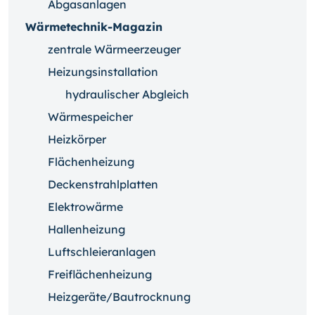
Abgasanlagen
Wärmetechnik-Magazin
zentrale Wärmeerzeuger
Heizungsinstallation
hydraulischer Abgleich
Wärmespeicher
Heizkörper
Flächenheizung
Deckenstrahlplatten
Elektrowärme
Hallenheizung
Luftschleieranlagen
Freiflächenheizung
Heizgeräte/Bautrocknung