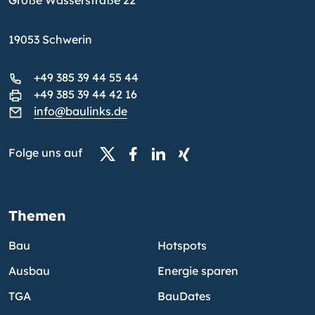
Große Wasserstraße 22
19053 Schwerin
+49 385 39 44 55 44
+49 385 39 44 42 16
info@baulinks.de
Folge uns auf
Themen
Bau
Hotspots
Ausbau
Energie sparen
TGA
BauDates