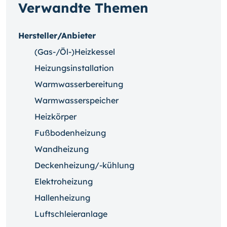
Verwandte Themen
Hersteller/Anbieter
(Gas-/Öl-)Heizkessel
Heizungsinstallation
Warmwasserbereitung
Warmwasserspeicher
Heizkörper
Fußbodenheizung
Wandheizung
Deckenheizung/-kühlung
Elektroheizung
Hallenheizung
Luftschleieranlage