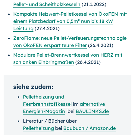
Pellet- und Scheitholzkesseln
(21.1.2022)
Kompakte Heizwert-Pelletkessel von ÖkoFEN mit
einem Platzbedarf von 0,5m² nun bis 18 kW
Leistung
(27.4.2021)
ZeroFlame: neue Pellet-Verfeuerungstechnologie
von ÖkoFEN erspart teure Filter
(26.4.2021)
Modulare Pellet-Brennwertkessel von HERZ mit
schlanken Einbringmaßen
(26.4.2021)
siehe zudem:
Pelletheizung und
Festbrennstoffkessel
im
alternative
Energien-Magazin
bei
BAULINKS.de
Literatur / Bücher über
Pelletheizung
bei
Baubuch / Amazon.de